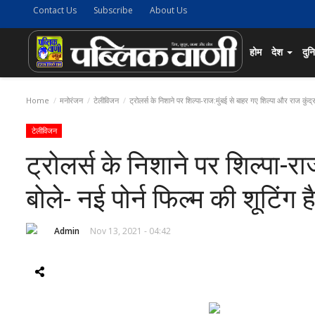
Contact Us
Subscribe
About Us
होम
देश
दुन
Home
मनोरंजन
टेलीविजन
ट्रोलर्स के निशाने पर शिल्पा-राज:मुंबई से बाहर गए शिल्पा और राज कुंद्रा
टेलीविजन
ट्रोलर्स के निशाने पर शिल्पा-रा
बोले- नई पोर्न फिल्म की शूटिंग है
Admin
Nov 13, 2021 - 04:42