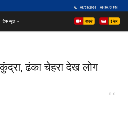
08/08/2026
09:50:43 PM
टेक न्यूज़
वीडियो
ई-पेपर
ुंद्रा, ढंका चेहरा देख लोग
0