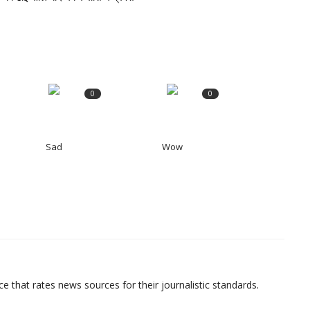
0
0
Sad
Wow
e that rates news sources for their journalistic standards.