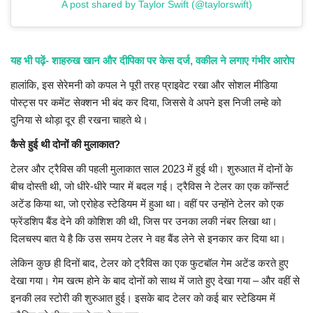
A post shared by Taylor Swift (@taylorswift)
यह भी पढ़ें- शाहरुख खान और दीपिका पर केस दर्ज, वकील ने लगाए गंभीर आरोप
हालांकि, इस सेरेमनी को कपल ने पूरी तरह प्राइवेट रखा और सोशल मीडिया
पोस्ट्स पर कमेंट सेक्शन भी बंद कर दिया, जिससे वे अपने इस निजी लम्हे को
दुनिया से थोड़ा दूर ही रखना चाहते थे।
कैसे हुई थी दोनों की मुलाकात?
टेलर और ट्रैविस की पहली मुलाकात साल 2023 में हुई थी। शुरुआत में दोनों के
बीच दोस्ती थी, जो धीरे-धीरे प्यार में बदल गई। ट्रैविस ने टेलर का एक कॉन्सर्ट
अटेंड किया था, जो एरोहेड स्टेडियम में हुआ था। वहीं पर उन्होंने टेलर को एक
फ्रेंडशिप बैंड देने की कोशिश की थी, जिस पर उनका लकी नंबर लिखा था।
दिलचस्प बात ये है कि उस समय टेलर ने वह बैंड लेने से इनकार कर दिया था।
लेकिन कुछ ही दिनों बाद, टेलर को ट्रैविस का एक फुटबॉल गेम अटेंड करते हुए
देखा गया। गेम खत्म होने के बाद दोनों को साथ में जाते हुए देखा गया – और वहीं से
इनकी लव स्टोरी की शुरुआत हुई। इसके बाद टेलर को कई बार स्टेडियम में