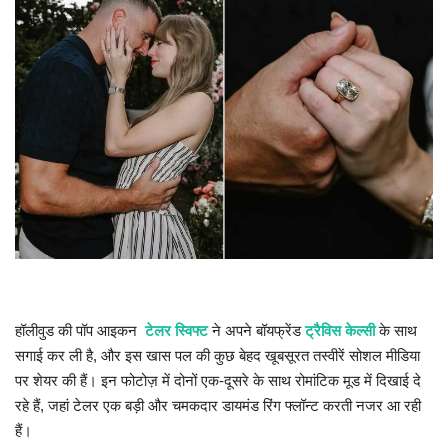
मध्यप्रदेश
छत्तीसगढ़
मनोरंजन
लाइफस्टाइल
खेल
ब्रेकिंग न्यूज़
हॉलीवुड की पॉप आइकन
टेलर स्विफ्ट
ने अपने बॉयफ्रेंड
ट्रैविस केल्सी
के साथ
व्यापार
सगाई कर ली है, और इस खास पल की कुछ बेहद खूबसूरत तस्वीरें सोशल मीडिया
पर शेयर की हैं। इन फोटोज़ में दोनों एक-दूसरे के साथ रोमांटिक मूड में दिखाई दे
टेक न्यूज़
रहे हैं, जहां टेलर एक बड़ी और चमकदार डायमंड रिंग फ्लॉन्ट करती नजर आ रही
हैं।