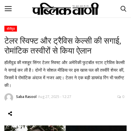
हॉलीवुड
टेलर स्विफ्ट और ट्रैविस केल्सी की सगाई,
ई-पेपर
रोमांटिक तस्वीरों से किया ऐलान
होम
हॉलीवुड की मशहूर सिंगर टेलर स्विफ्ट और अमेरिकी फुटबॉल स्टार ट्रैविस केल्सी
Contact Us
ने सगाई कर ली है। दोनों ने सोशल मीडिया पर इस खास पल की तस्वीरें शेयर कीं,
जिसमें वे रोमांटिक अंदाज में नजर आए। टेलर ने एक बड़ी डायमंड रिंग भी फ्लॉन्ट
Subscribe
की।
Saba Rasool
Aug 27, 2025 - 12:27
0
About Us
देश
दुनिया