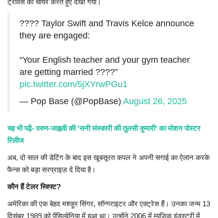
ट्रैविस को चीयर करते हुए देखा गया।
???? Taylor Swift and Travis Kelce announce
they are engaged:
“Your English teacher and your gym teacher
are getting married ????”
pic.twitter.com/5jXYrwPGu1
— Pop Base (@PopBase)
August 26, 2025
यह भी पढ़ें- वरुण-जाह्नवी की 'सनी संस्कारी की तुलसी कुमारी' का मोशन पोस्टर
रिलीज
अब, दो साल की डेटिंग के बाद इस खूबसूरत कपल ने अपनी सगाई का ऐलान करके
फैन्स को बड़ा सरप्राइज़ दे दिया है।
कौन हैं टेलर स्विफ्ट?
अमेरिका की एक बेहद मशहूर सिंगर, सॉन्गराइटर और एक्ट्रेस हैं। उनका जन्म 13
दिसंबर 1989 को पेंसिल्वेनिया में हुआ था। उन्होंने 2006 में म्यूज़िक इंडस्ट्री में