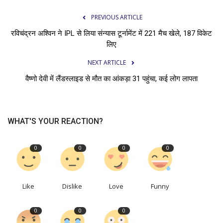
PREVIOUS ARTICLE
रविचंद्रन अश्विन ने IPL से लिया संन्यास टूर्नामेंट में 221 मैच खेले, 187 विकेट
लिए
NEXT ARTICLE
वैष्णो देवी में लैंडस्लाइड से मौत का आंकड़ा 31 पहुंचा, कई लोग लापता
WHAT'S YOUR REACTION?
0
0
0
0
Like
Dislike
Love
Funny
0
0
0