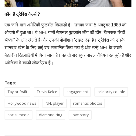
कौन हैं ट्रैविस केल्सी?
एक जाने-माने अमेरिकी फुटबॉल खिलाड़ी हैं। उनका जन्म 5 अक्टूबर 1989 को
ओहायो में हुआ था। वे NFL यानी नेशनल फुटबॉल लीग की टीम "कैनसस सिटी
चीफ्स" के लिए खेलते हैं और उनकी पोजीशन 'टाइट एंड' है। ट्रैविस को उनके
शानदार खेल के लिए कई बार सम्मानित किया गया है और उन्हें NFL के सबसे
बेहतरीन खिलाड़ियों में गिना जाता है। वह दो बार सुपर बाउल चैंपियन रह चुके हैं और
अमेरिका में काफी लोकप्रिय हैं।
Tags:
Taylor Swift
Travis Kelce
engagement
celebrity couple
Hollywood news
NFL player
romantic photos
social media
diamond ring
love story