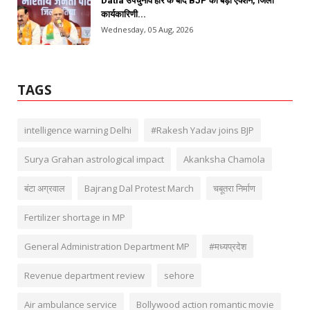
Datia उपचुनाव हार के बाद BJP का बड़ा एक्शन, जिला
कार्यकारिणी...
Wednesday, 05 Aug, 2026
TAGS
intelligence warning Delhi
#Rakesh Yadav joins BJP
Surya Grahan astrological impact
Akanksha Chamola
बंटा अग्रवाल
Bajrang Dal Protest March
चबूतरा निर्माण
Fertilizer shortage in MP
General Administration Department MP
#मध्यप्रदेश
Revenue department review
sehore
Air ambulance service
Bollywood action romantic movie