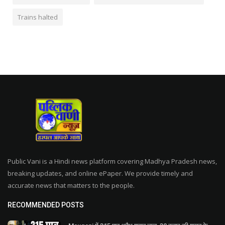
Trains halted
Public Vani is a Hindi news platform covering Madhya Pradesh news,
breaking updates, and online ePaper. We provide timely and
accurate news that matters to the people.
RECOMMENDED POSTS