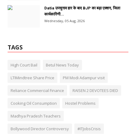
Datia उपचुनाव हार के बाद BJP का बड़ा एक्शन, जिला
कार्यकारिणी...
Wednesday, 05 Aug, 2026
TAGS
High Court Bail
Betul News Today
LTIMindtree Share Price
PM Modi Adampur visit
Reliance Commercial Finance
RAISEN 2 DEVOTEES DIED
Cooking Oil Consumption
Hostel Problems
Madhya Pradesh Teachers
Bollywood Director Controversy
#ITJobsCrisis