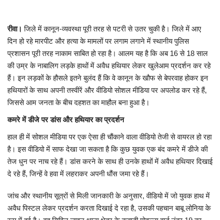
मध्यप्रदेश
रीवा।
जिले में कानून-व्यवस्था पूरी तरह से पटरी से उतर चुकी है। जिले में आए
दिन हो रहे मारपीट और हत्या के मामलों पर लगाम लगाने में स्थानीय पुलिस
छत्तीसगढ़
प्रशासन पूरी तरह नाकाम साबित हो रहा है। आलम यह है कि अब 16 से 18 साल
की उम्र के नाबालिग लड़के हाथों में अवैध हथियार लेकर खुलेआम प्रदर्शन कर रहे
मनोरंजन
हैं। इन लड़कों के हौसले इतने बुलंद हैं कि वे कानून के खौफ से बेपरवाह होकर इन
हथियारों के साथ अपनी तस्वीरें और वीडियो सोशल मीडिया पर अपलोड कर रहे हैं,
लाइफस्टाइल
जिससे आम जनता के बीच दहशत का माहौल बना हुआ है।
कमरे में डीजे पर डांस और हथियार का प्रदर्शन
खेल
​हाल ही में सोशल मीडिया पर एक ऐसा ही चौंकाने वाला वीडियो तेजी से वायरल हो रहा
ब्रेकिंग न्यूज़
है। इस वीडियो में साफ देखा जा सकता है कि कुछ युवक एक बंद कमरे में डीजे की
तेज धुन पर नाच रहे हैं। डांस करने के साथ ही उनके हाथों में अवैध हथियार दिखाई
व्यापार
दे रहे हैं, जिन्हें वे हवा में लहराकर अपनी धौंस जमा रहे हैं।​
जांच और स्थानीय सूत्रों से मिली जानकारी के अनुसार, वीडियो में जो युवक हाथ में
टेक न्यूज़
अवैध पिस्टल लेकर प्रदर्शन करता दिखाई दे रहा है, उसकी पहचान बाबू लोनिया के