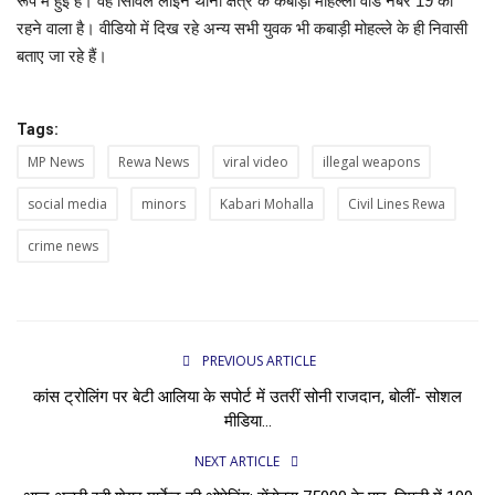
रूप में हुई है। वह सिविल लाइन थाना क्षेत्र के कबाड़ी मोहल्ला वार्ड नंबर 19 का
रहने वाला है। वीडियो में दिख रहे अन्य सभी युवक भी कबाड़ी मोहल्ले के ही निवासी
बताए जा रहे हैं।
Tags:
MP News
Rewa News
viral video
illegal weapons
social media
minors
Kabari Mohalla
Civil Lines Rewa
crime news
PREVIOUS ARTICLE
कांस ट्रोलिंग पर बेटी आलिया के सपोर्ट में उतरीं सोनी राजदान, बोलीं- सोशल
मीडिया...
NEXT ARTICLE