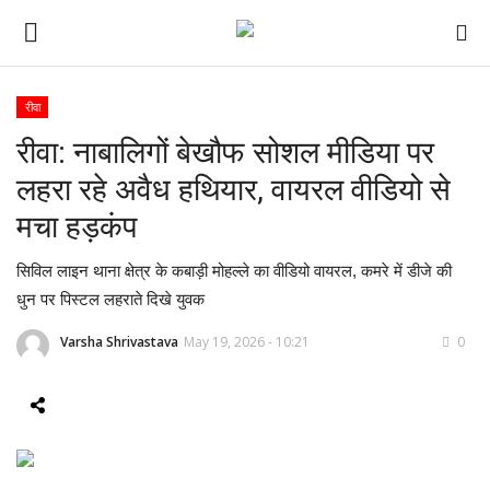
रीवा
रीवा: नाबालिगों बेखौफ सोशल मीडिया पर
ई-पेपर
लहरा रहे अवैध हथियार, वायरल वीडियो से
होम
मचा हड़कंप
Contact Us
​सिविल लाइन थाना क्षेत्र के कबाड़ी मोहल्ले का वीडियो वायरल, कमरे में डीजे की
धुन पर पिस्टल लहराते दिखे युवक
Subscribe
Varsha Shrivastava
May 19, 2026 - 10:21
0
About Us
देश
दुनिया