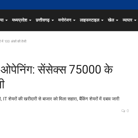
िया
मध्यप्रदेश
छत्तीसगढ़
मनोरंजन
लाइफस्टाइल
खेल
व्यापार
 में 100 अंकों की तेजी
ओपेनिंग: सेंसेक्स 75000 के
जी
ी, IT शेयरों की खरीदारी से बाजार को मिला सहारा, बैंकिंग शेयरों में दबाव जारी
0