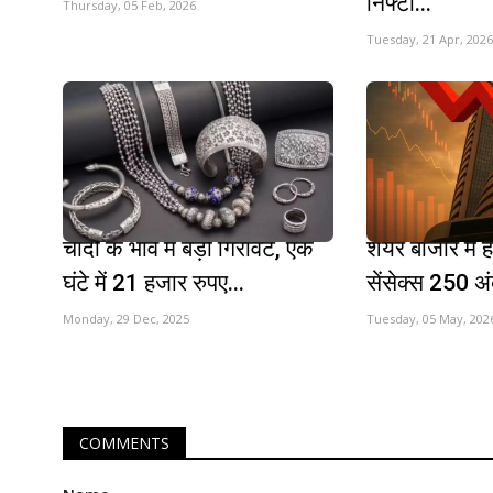
निफ्टी...
Thursday, 05 Feb, 2026
Tuesday, 21 Apr, 2026
चांदी के भाव में बड़ी गिरावट, एक
शेयर बाजार में 
घंटे में 21 हजार रुपए...
सेंसेक्स 250 अं
Monday, 29 Dec, 2025
Tuesday, 05 May, 202
COMMENTS