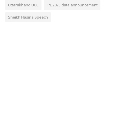
Uttarakhand UCC
IPL 2025 date announcement
Sheikh Hasina Speech