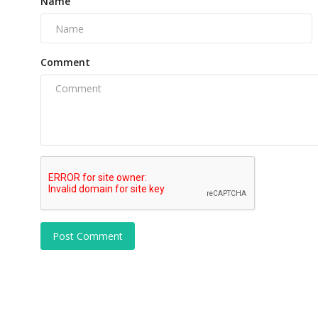
Name
Comment
Post Comment