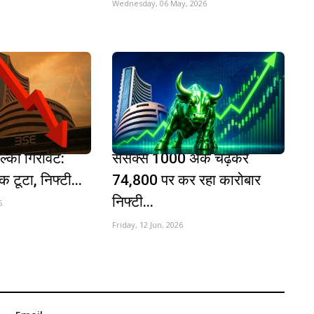
Wednesday, 06 May, 2026
हल्की गिरावट:
सेंसेक्स 1000 अंक चढ़कर
क टूटा, निफ्टी...
74,800 पर कर रहा कारोबार
निफ्टी...
6
Friday, 12 Jun, 2026