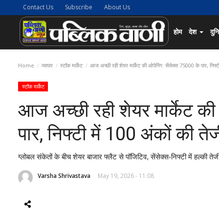
Contact Us
Subscribe
About Us
होम
देश
दुन
Home
व्यापार
स्टॉक मार्केट
आज अच्छी रही शेयर मार्केट की ओपेनिंग: सेंसेक्स 75000 के पार, निफ्टी
स्टॉक मार्केट
आज अच्छी रही शेयर मार्केट की 
पार, निफ्टी में 100 अंकों की ते
ग्लोबल संकेतों के बीच शेयर बाजार फ्लैट से पॉजिटिव, सेंसेक्स-निफ्टी में हल्की तेज
Varsha Shrivastava
May 19, 2026 - 11:08