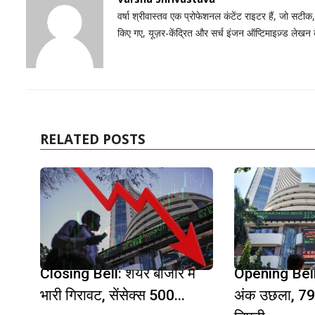
वर्षा श्रीवास्तव एक प्रोफेशनल कंटेंट राइटर हैं, जो सटीक
किए गए, यूज़र-केंद्रित और सर्च इंजन ऑप्टिमाइज़्ड लेखन
RELATED POSTS
Closing Bell: शेयर बाजार में
Opening Bell:
भारी गिरावट, सेंसेक्स 500...
अंक उछला, 79,