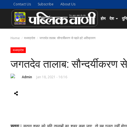
Contact Us
Subscribe
About Us
होम
देश
दुन
Home
मध्यप्रदेश
जगतदेव तालाब: सौन्दर्यीकरण से पहले हटे अतिक्रमण
मध्यप्रदेश
जगतदेव तालाब: सौन्दर्यीकरण स
Admin
Jan 18, 2021 - 16:16
सतना
| सतना शहर को यदि तालाबों का शहर कहा जाए, तो यह गलत नहीं होगा।