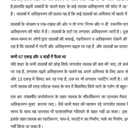
है,हांलाकि बढ़ती आबादी के चलते शहर के कई तालाब अतिक्रमण की चपेट में आ 
हैं। तालाबों में अतिक्रमण की हालत यह है कि कई तालाबों का अस्तित्व भी खतरे म
तालाबों के संरक्षण व रख-रखाव की ओर न तो नगर निगम और न ही स्थानीय प्रशास
अतिक्रमण की चपेट में हैं। तालाबों के तटों पर लगातार अतिक्रमण जारी है। दूस
समय-समय पर लोगों द्वारा तालाबों की सफाई, गहरीकरण व अतिक्रमण रोकने की म
रहा है कि तालाबों में गंदगी और अतिक्रमण बढ़ता जा रहा है और तालाबों का दायरा
कभी 47 एकड़ और 4 वार्डो में फैला था
यदि शहर के सभी तालाबों को छोड़ सिर्फ जगतदेव तालाब की बात की जाए, तो कभी
जा रहा है, लगातार बढ़ते अतिक्रमण के चलते यह अपने अस्तित्व के लिए आज संघ
और 13 एकड़ में सिमट कर रह गया है, उस पर भी लगातार प्लाटिंग जारी है। लोगों
रानी तालाब की तरह पर्यटक स्थल के रूप में विकसित किये जाने के प्लॉन तो बह
एक बार पांचवर्षीय कार्ययोजना के तहत तालाब के सौंदर्यीकरण का प्रस्ताव तैय
अतिक्रमण मुक्त कराया जाए। वैसे कभी शहर की पहचान रहे जगतदेव तालाब के सौन
समय के साथ यह प्रस्ताव भी प्रशासनिक गलियारे से बाहर नहीं आ सका। इस प
इसके तहत तालाब का गहरीकरण, पाथ-वे, फाउंटेन का निर्माण, पार्क का निर्मा
नहीं किया जा सका है।