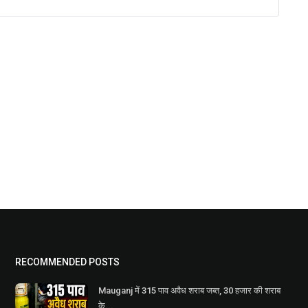
RECOMMENDED POSTS
Mauganj में 315 पाव अवैध शराब जब्त, 30 हजार की शराब
के...