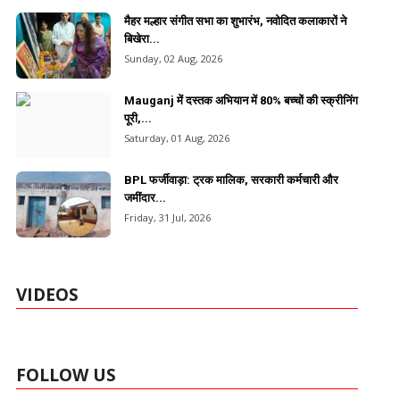
मैहर मल्हार संगीत सभा का शुभारंभ, नवोदित कलाकारों ने
बिखेरा...
Sunday, 02 Aug, 2026
Mauganj में दस्तक अभियान में 80% बच्चों की स्क्रीनिंग
पूरी,...
Saturday, 01 Aug, 2026
BPL फर्जीवाड़ा: ट्रक मालिक, सरकारी कर्मचारी और
जमींदार...
Friday, 31 Jul, 2026
VIDEOS
FOLLOW US