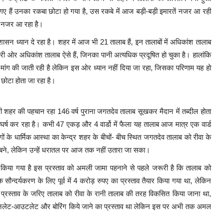
गए हैं उनका रकबा छोटा हो गया है, उस रकबे में आज बड़ी-बड़ी इमारतें नजर आ रही
ें नजर आ रहा है।
न ध्यान दे रहा है। शहर में आज भी 21 तालाब हैं, इन तालाबों में अधिकांश तालाब
री ओर अधिकांश तालाब ऐसे हैं, जिनका पानी अत्यधिक प्रदूषित हो चुका है। हालांकि
ांग की जाती रही है लेकिन इस ओर ध्यान नहीं दिया जा रहा, जिसका परिणाम यह हो
 छोटा होता जा रहा है।
 शहर की पहचान रहा 146 वर्ष पुराना जगतदेव तालाब सूखकर मैदान में तब्दील होता
र्ष कर रहा है। कभी 47 एकड़ और 4 वार्डो में फैला यह तालाब आज मात्र एक वार्ड
 के धार्मिक आस्था का केन्द्र शहर के बीचों- बीच स्थित जगतदेव तालाब को रीवा के
ुत बने, लेकिन उन्हें धरातल पर आज तक नहीं उतारा जा सका।
ार किया गया है इस प्रस्ताव को अमली जामा पहनाने से पहले जरूरी है कि तालाब को
्दर्यकरण के लिए पूर्व में 4 करोड़ रुपए का प्रस्ताव तैयार किया गया था, लेकिन
्रस्ताव के जरिए तालाब को रीवा के रानी तालाब की तरह विकसित किया जाना था,
ण, इनलेट-आउटलेट और बोरिंग किये जाने का प्रस्ताव था लेकिन इस पर अभी तक अमल