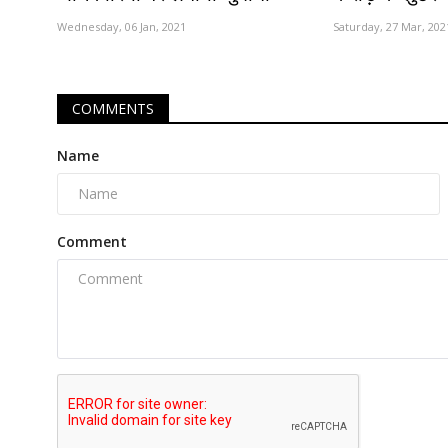
Wednesday, 06 Jan, 2021
Saturday, 27 Mar, 202
COMMENTS
Name
Comment