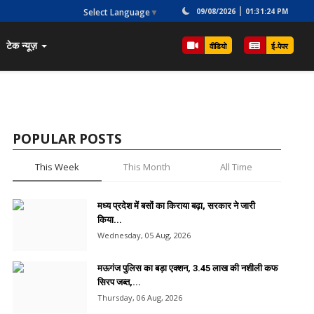
Select Language
▼
09/08/2026
01:31:24 PM
टेक न्यूज़
वीडियो
ई-पेपर
POPULAR POSTS
This Week
This Month
All Time
मध्य प्रदेश में बसों का किराया बढ़ा, सरकार ने जारी
किया...
Wednesday, 05 Aug, 2026
मऊगंज पुलिस का बड़ा एक्शन, 3.45 लाख की नशीली कफ
सिरप जब्त,...
Thursday, 06 Aug, 2026