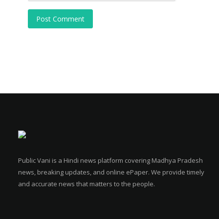
Post Comment
Public Vani is a Hindi news platform covering Madhya Pradesh
news, breaking updates, and online ePaper. We provide timely
and accurate news that matters to the people.