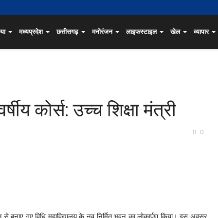
िया
मध्यप्रदेश
छत्तीसगढ़
मनोरंजन
लाइफस्टाइल
खेल
व्यापार
र्षीय कोर्स: उच्च शिक्षा मंत्री
0
गत से बनाए गए विधि महाविद्यालय के नव निर्मित भवन का लोकार्पण किया। इस अवसर