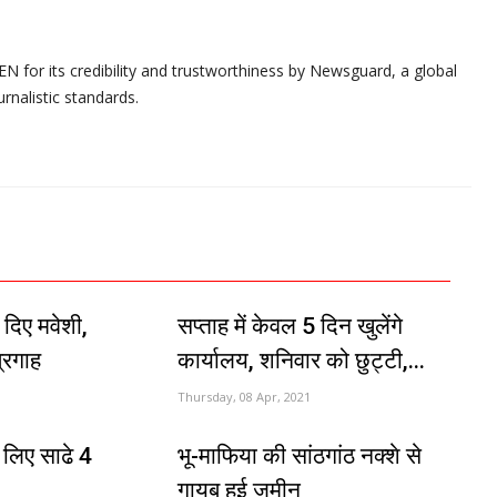
N for its credibility and trustworthiness by Newsguard, a global
urnalistic standards.
 दिए मवेशी,
सप्ताह में केवल 5 दिन खुलेंगे
्रगाह
कार्यालय, शनिवार को छुट्टी,...
Thursday, 08 Apr, 2021
च लिए साढे 4
भू-माफिया की सांठगांठ नक्शे से
गायब हुई जमीन