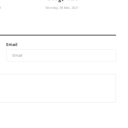
1
Monday, 08 Mar, 2021
Email