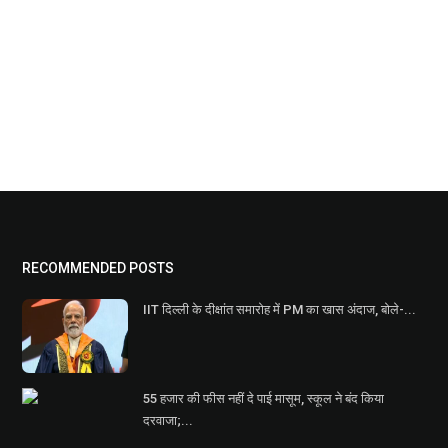
RECOMMENDED POSTS
IIT दिल्ली के दीक्षांत समारोह में PM का खास अंदाज, बोले-...
55 हजार की फीस नहीं दे पाई मासूम, स्कूल ने बंद किया
दरवाजा;...