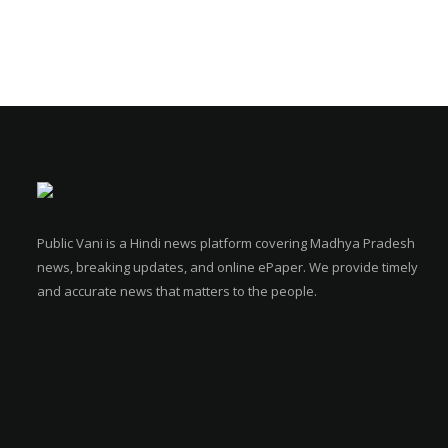
Public Vani is a Hindi news platform covering Madhya Pradesh
news, breaking updates, and online ePaper. We provide timely
and accurate news that matters to the people.