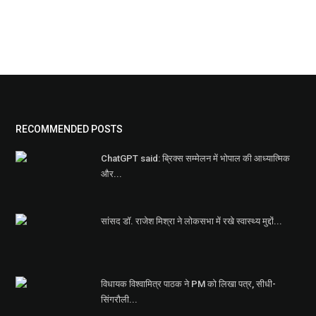
RECOMMENDED POSTS
ChatGPT said: ब्रिक्स सम्मेलन में भोपाल की आध्यात्मिक
और...
सांसद डॉ. राजेश मिश्रा ने लोकसभा में रखे स्वास्थ्य मुद्दों...
विधायक विश्वामित्र पाठक ने PM को लिखा पत्र, सीधी-
सिंगरौली...