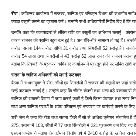
रीवा
| कमिश्नर कार्यालय में राजस्व, खनिज एवं परिवहन विभाग की संभागीय समीक्षा 
ज्यादा वसूली करने का प्रयास करें। उन्होंने सभी अधिकारियों निर्देश दिए हैं कि र
उन्होंने कहा कि बकायादारों से लंबित राशि का वसूली का अभियान चलाएं। कोरोना स
कारण राजस्व की प्राप्ति बहुत कम हुई है। अब धीरे-धीरे सामान्य हो गई हैं। उन्हो
करोड़, सतना 144 करोड़, सीधी 31 करोड़ तथा सिंगरौली 52 करोड़ है। जबकि
करोड़ 54 लाख तथा सिंगरौली में 43 करोड़ 62 लाख रुपए की राजस्व प्राप्त हुई है
बताया कि रिकवरी के प्रकरण कमिश्नर कार्यालय में प्रस्तुत होने पर लंबित रा
सतना के खनिज अधिकारी को लगाई फटकार
बैठक में संभागायुक्त ने रीवा, सीधी एवं सिंगरौली में राजस्व की वसूली पर जह
उन्हें फटकार लगाई है। उन्होंने कहा कि सीमेंट कंपनी तथा अन्य बड़े बकायदारों से
खनिज की रायल्टी विभाग में जमा कराई जाती है जिसे जिला पंचायत तथा नगर निगम 
तथा अन्य खनिज पदार्थों के अवैध परिवहन एवं भण्डारण पर कार्रवाई करने के लिए
श्री जैन ने कहा कि रीवा तथा सतना जिले में सौ से अधिक क्रेशर संचालित हैं 
275, सतना में 103, सीधी में 77 तथा सिंगरौली में 221 प्रकरण दर्ज किए गए है
एसएम पाण्डेय ने बताया कि वर्तमान वित्तीय वर्ष में 2410 करोड़ के खनिज रा