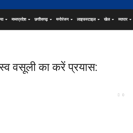
िया
मध्यप्रदेश
छत्तीसगढ़
मनोरंजन
लाइफस्टाइल
खेल
व्यापार
जस्व वसूली का करें प्रयास:
0