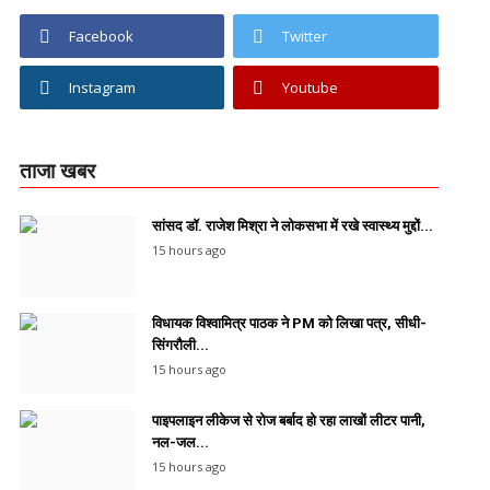
Facebook
Twitter
Instagram
Youtube
ताजा खबर
सांसद डॉ. राजेश मिश्रा ने लोकसभा में रखे स्वास्थ्य मुद्दों...
15 hours ago
विधायक विश्वामित्र पाठक ने PM को लिखा पत्र, सीधी-
सिंगरौली...
15 hours ago
पाइपलाइन लीकेज से रोज बर्बाद हो रहा लाखों लीटर पानी,
नल-जल...
15 hours ago