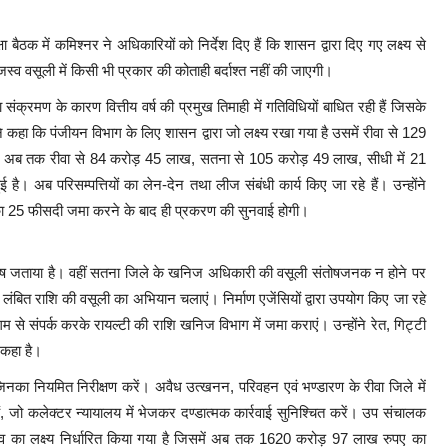
बैठक में कमिश्नर ने अधिकारियों को निर्देश दिए हैं कि शासन द्वारा दिए गए लक्ष्य से
ाजस्व वसूली में किसी भी प्रकार की कोताही बर्दाश्त नहीं की जाएगी।
ंक्रमण के कारण वित्तीय वर्ष की प्रमुख तिमाही में गतिविधियों बाधित रही हैं जिसके
ंने कहा कि पंजीयन विभाग के लिए शासन द्वारा जो लक्ष्य रखा गया है उसमें रीवा से 129
 अब तक रीवा से 84 करोड़ 45 लाख, सतना से 105 करोड़ 49 लाख, सीधी में 21
। अब परिसम्पत्तियों का लेन-देन तथा लीज संबंधी कार्य किए जा रहे हैं। उन्होंने
शि का 25 फीसदी जमा करने के बाद ही प्रकरण की सुनवाई होगी।
ां संतोष जताया है। वहीं सतना जिले के खनिज अधिकारी की वसूली संतोषजनक न होने पर
 लंबित राशि की वसूली का अभियान चलाएं। निर्माण एजेंसियों द्वारा उपयोग किए जा रहे
से संपर्क करके रायल्टी की राशि खनिज विभाग में जमा कराएं। उन्होंने रेत, गिट्टी
 कहा है।
जिनका नियमित निरीक्षण करें। अवैध उत्खनन, परिवहन एवं भण्डारण के रीवा जिले में
ं, जो कलेक्टर न्यायालय में भेजकर दण्डात्मक कार्रवाई सुनिश्चित करें। उप संचालक
जस्व का लक्ष्य निर्धारित किया गया है जिसमें अब तक 1620 करोड़ 97 लाख रुपए का