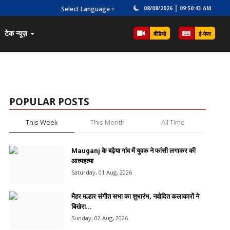
Select Language
▼
08/08/2026
09:50:43 AM
टेक न्यूज़
वीडियो
ई-पेपर
POPULAR POSTS
This Week
This Month
All Time
Mauganj के बढ़ैया गांव में युवक ने फांसी लगाकर की
आत्महत्या
Saturday, 01 Aug, 2026
मैहर मल्हार संगीत सभा का शुभारंभ, नवोदित कलाकारों ने
बिखेरा...
Sunday, 02 Aug, 2026