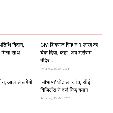
तिथि विद्वान,
CM शिवराज सिंह ने 1 लाख का
ा मिला साथ
चेक दिया, कहा- अब श्रीराम
मंदिर...
Saturday, 16 Jan, 2021
लीन, आज से लगेगी
'सौभाग्य' घोटाला जांच, सीई
विजिलेंस ने दर्ज किए बयान
Saturday, 13 Mar, 2021