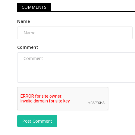
COMMENTS
Name
Comment
Post Comment