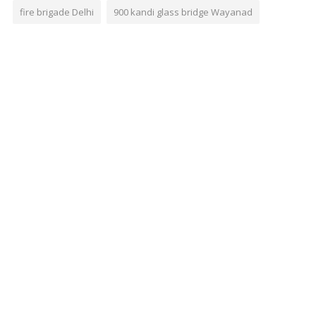
fire brigade Delhi
900 kandi glass bridge Wayanad