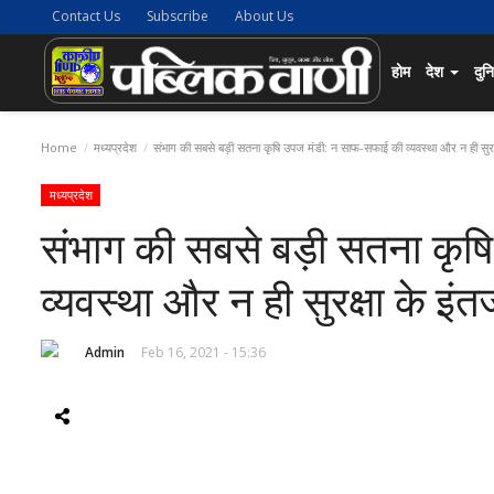
Contact Us
Subscribe
About Us
होम
देश
दुन
Home
मध्यप्रदेश
संभाग की सबसे बड़ी सतना कृषि उपज मंडी: न साफ-सफाई की व्यवस्था और न ही सुरक
मध्यप्रदेश
संभाग की सबसे बड़ी सतना कृ
व्यवस्था और न ही सुरक्षा के इं
Admin
Feb 16, 2021 - 15:36