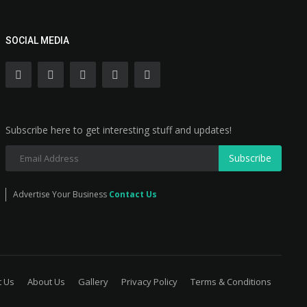
SOCIAL MEDIA
Subscribe here to get interesting stuff and updates!
Subscribe
Advertise Your Business
Contact Us
t Us
About Us
Gallery
Privacy Policy
Terms & Conditions