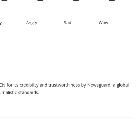
y
Angry
Sad
Wow
N for its credibility and trustworthiness by Newsguard, a global
urnalistic standards.