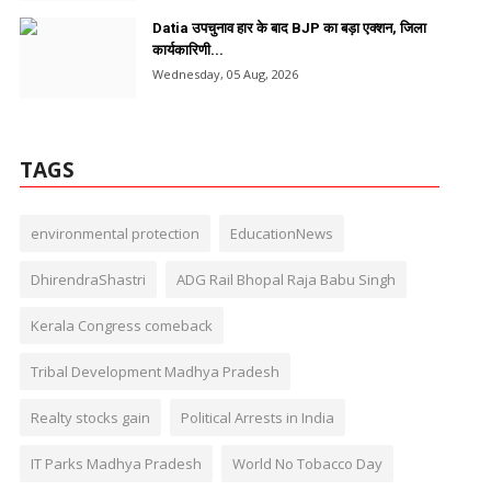
Datia उपचुनाव हार के बाद BJP का बड़ा एक्शन, जिला
कार्यकारिणी...
Wednesday, 05 Aug, 2026
TAGS
environmental protection
EducationNews
DhirendraShastri
ADG Rail Bhopal Raja Babu Singh
Kerala Congress comeback
Tribal Development Madhya Pradesh
Realty stocks gain
Political Arrests in India
IT Parks Madhya Pradesh
World No Tobacco Day