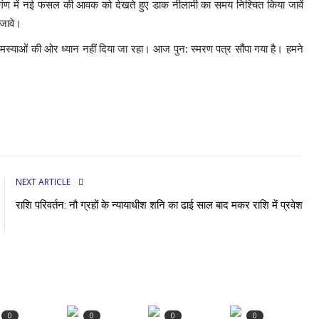
प्रागंण में नई फसल की आवक को देखते हुए डाक नीलामी का समय निश्चित किया जावें
ा जावे।
स्याओं की ओर ध्यान नहीं दिया जा रहा। आज पुन: स्मरण पत्र सौंपा गया है। हमने
NEXT ARTICLE
राशि परिवर्तन: नौ ग्रहों के न्यायाधीश शनि का ढाई साल बाद मकर राशि में प्रवेश
0
0
0
0