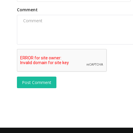
Comment
Post Comment