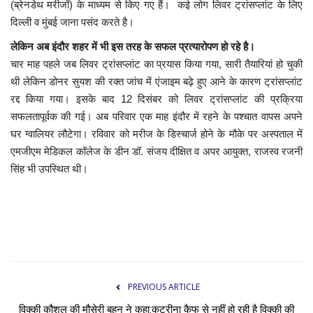
(ब्रेनडेथ मरीजों) के माध्यम से किए गए हैं। कई लोग लिवर ट्रांसप्लांट के लिए
दिल्ली व मुंबई जाना पसंद करते है।
लेकिन अब इंदौर शहर में भी इस तरह के सफल प्रत्यारोपण हो रहे है।
चार माह पहले जब लिवर ट्रांसप्लांट का प्रयास किया गया, सारी तैयारियां हो चुकी
थी लेकिन डोनर सुयश की रक्त जांच में एंजाइम बढ़े हुए आने के कारण ट्रांसप्लांट
रद्द किया गया। इसके बाद 12 दिसंबर को लिवर ट्रांसप्लांट की प्रक्रिया
सफलतापूर्वक की गई। अब परिवार एक माह इंदौर में रहने के पश्चात वापस अपने
घर ग्वालियर लौटेगा। रविवार को मरीज के डिस्चार्ज होने के मौके पर अस्पताल में
एमजीएम मेडिकल कॉलेज के डीन डॉ. संजय दीक्षित व अपर आयुक्त, राजस्व रजनी
सिंह भी उपस्थित थी।
PREVIOUS ARTICLE
विक्की कौशल की मौसेरी बहन ने कहा:कटरीना कैफ से नहीं हो रही है विक्की की