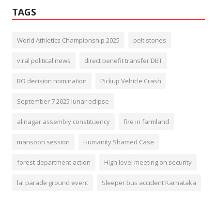
TAGS
World Athletics Championship 2025
pelt stones
viral political news
direct benefit transfer DBT
RO decision nomination
Pickup Vehicle Crash
September 7 2025 lunar eclipse
alinagar assembly constituency
fire in farmland
mansoon session
Humanity Shamed Case
forest department action
High level meeting on security
lal parade ground event
Sleeper bus accident Karnataka