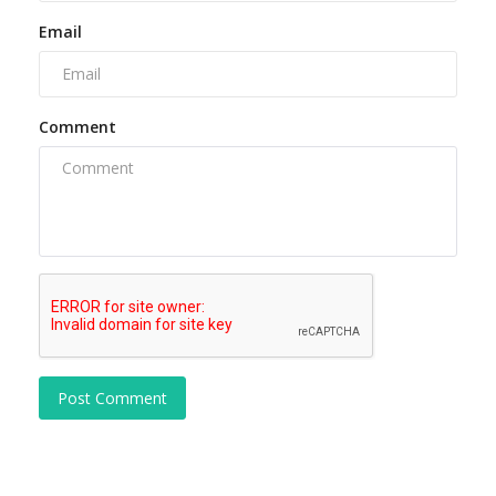
Email
Comment
Post Comment