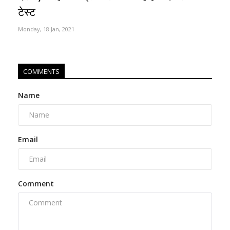
टेस्ट
Monday, 18 Jan, 2021
COMMENTS
Name
Email
Comment