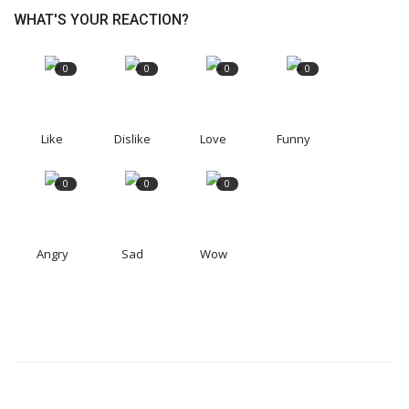
WHAT'S YOUR REACTION?
0
0
0
0
Like
Dislike
Love
Funny
0
0
0
Angry
Sad
Wow