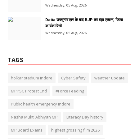
Wednesday, 05 Aug, 2026
Datia उपचुनाव हार के बाद BJP का बड़ा एक्शन, जिला
कार्यकारिणी...
Wednesday, 05 Aug, 2026
TAGS
holkar stadium indore
Cyber Safety
weather update
MPPSC Protest End
#Force Feeding
Public health emergency Indore
Nasha Mukti Abhiyan MP
Literacy Day history
MP Board Exams
highest grossing film 2026