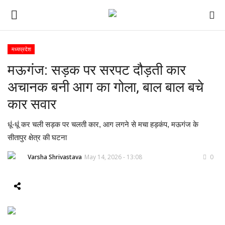
मध्यप्रदेश
मऊगंज: सड़क पर सरपट दौड़ती कार
ई-पेपर
अचानक बनी आग का गोला, बाल बाल बचे
होम
कार सवार
Contact Us
धूं-धूं कर चली सड़क पर चलती कार, आग लगने से मचा हड़कंप, मऊगंज के
सीतापुर क्षेत्र की घटना
Subscribe
Varsha Shrivastava
May 14, 2026 - 13:08
0
About Us
देश
दुनिया