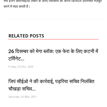
सर्च इंजन ऑप्टिमाइज़्ड लेखन के ज़रिए व्यवसायों को अपनी डिजिटल उपस्थिति मज़बूत
करने में मदद करती हैं।
RELATED POSTS
26 दिसम्बर को मेगा ब्लॉक: एक फेरा के लिए कटनी में
टर्मिनेट...
Friday, 25 Dec, 2020
जिपं सीईओ ने की कार्रवाई, पड़रिया सचिव निलंबित
चौखड़ा सचिव...
Saturday, 20 Mar, 2021