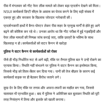
रीवा में मंगलवार को नीट पेपर लीक मामले को लेकर बड़ा प्रदर्शन देखने को मिला।
मध्यप्रदेश
NSUI कार्यकर्ता डिप्टी सीएम के आवास का घेराव करने के लिए बड़ी संख्या में
एकत्र हुए और सरकार के खिलाफ जोरदार नारेबाजी की।
छत्तीसगढ़
प्रदर्शनकारी हाथों में बैनर-पोस्टर लेकर रीवा शहर के प्रमुख मार्गों से होते हुए आगे
बढ़ने की कोशिश कर रहे थे। उनका आरोप था कि नीट परीक्षा में हुई गड़बड़ियों और
मनोरंजन
पेपर लीक मामलों की निष्पक्ष जांच कराई जाए, ताकि छात्रों के भविष्य के साथ
खिलवाड़ न हो।कार्यकर्ताओं को वाटर कैनन से खदेड़ा
लाइफस्टाइल
पुलिस ने वाटर कैनन से कार्यकर्ताओं को रोका
खेल
जैसे ही भीड़ निर्धारित रूट से आगे बढ़ी, मौके पर तैनात पुलिस बल ने उन्हें रोकने का
प्रयास किया। स्थिति नहीं संभलने पर पुलिस ने वाटर कैनन का इस्तेमाल किया,
ब्रेकिंग न्यूज़
जिससे भीड़ को तितर-बितर कर दिया गया। पानी की तेज बौछार के कारण कई
कार्यकर्ता सड़क पर ही बैठकर विरोध जताने लगे।
व्यापार
कुछ देर के लिए मौके पर तनाव और अफरा-तफरी का माहौल बन गया, जिससे
यातायात भी प्रभावित हुआ। बाद में पुलिस ने अतिरिक्त बल बुलाकर स्थिति को पूरी
टेक न्यूज़
तरह नियंत्रण में लिया और इलाके को खाली कराया।