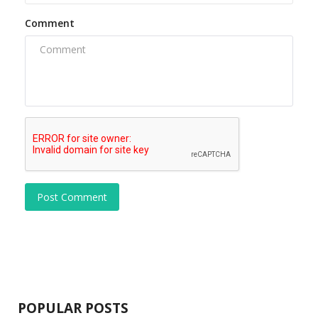
Comment
Post Comment
POPULAR POSTS