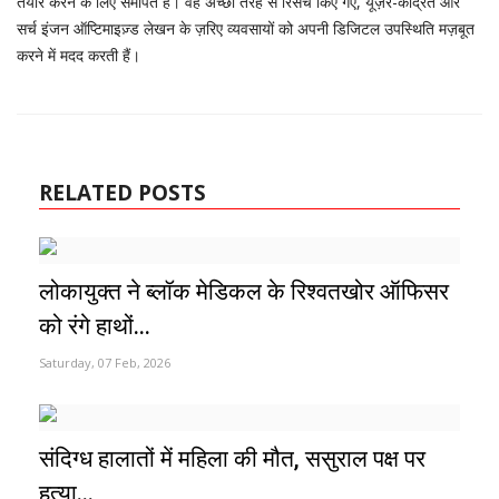
तैयार करने के लिए समर्पित हैं। वह अच्छी तरह से रिसर्च किए गए, यूज़र-केंद्रित और
सर्च इंजन ऑप्टिमाइज़्ड लेखन के ज़रिए व्यवसायों को अपनी डिजिटल उपस्थिति मज़बूत
करने में मदद करती हैं।
RELATED POSTS
लोकायुक्त ने ब्लॉक मेडिकल के रिश्वतखोर ऑफिसर
को रंगे हाथों...
Saturday, 07 Feb, 2026
संदिग्ध हालातों में महिला की मौत, ससुराल पक्ष पर
हत्या...