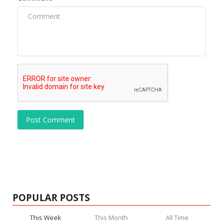
Post Comment
POPULAR POSTS
This Week
This Month
All Time