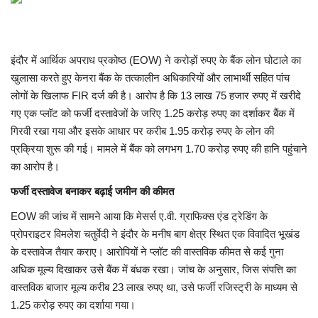
मध्यप्रदेश
इंदौर में आर्थिक अपराध प्रकोष्ठ (EOW) ने करोड़ों रुपए के बैंक लोन घोटाले का
छत्तीसगढ़
खुलासा करते हुए केनरा बैंक के तत्कालीन अधिकारियों और लाभार्थी सहित पांच
लोगों के खिलाफ FIR दर्ज की है। आरोप है कि 13 लाख 75 हजार रुपए में खरीदे
मनोरंजन
गए एक प्लॉट को फर्जी दस्तावेजों के जरिए 1.25 करोड़ रुपए का दर्शाकर बैंक में
गिरवी रखा गया और इसके आधार पर करीब 1.95 करोड़ रुपए के लोन की
लाइफस्टाइल
प्रक्रिया शुरू की गई। मामले में बैंक को लगभग 1.70 करोड़ रुपए की हानि पहुंचाने
का आरोप है।
खेल
फर्जी दस्तावेज बनाकर बढ़ाई जमीन की कीमत
ब्रेकिंग न्यूज़
EOW की जांच में सामने आया कि मेसर्स ए.वी. ग्राफिक्स एंड ट्रेडिंग के
प्रोपराइटर विमलेश चतुर्वेदी ने इंदौर के मनीष बाग क्षेत्र स्थित एक विवादित भूखंड
व्यापार
के दस्तावेज तैयार कराए। आरोपियों ने प्लॉट की वास्तविक कीमत से कई गुना
अधिक मूल्य दिखाकर उसे बैंक में बंधक रखा। जांच के अनुसार, जिस संपत्ति का
टेक न्यूज़
वास्तविक बाजार मूल्य करीब 23 लाख रुपए था, उसे फर्जी रजिस्ट्री के माध्यम से
1.25 करोड़ रुपए का दर्शाया गया।