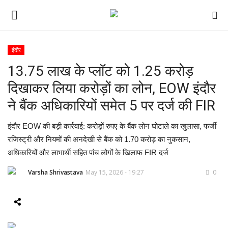
इंदौर
13.75 लाख के प्लॉट को 1.25 करोड़
ई-पेपर
दिखाकर लिया करोड़ों का लोन, EOW इंदौर
होम
ने बैंक अधिकारियों समेत 5 पर दर्ज की FIR
Contact Us
इंदौर EOW की बड़ी कार्रवाई: करोड़ों रुपए के बैंक लोन घोटाले का खुलासा, फर्जी
रजिस्ट्री और नियमों की अनदेखी से बैंक को 1.70 करोड़ का नुकसान,
Subscribe
अधिकारियों और लाभार्थी सहित पांच लोगों के खिलाफ FIR दर्ज
About Us
Varsha Shrivastava
May 15, 2026 - 19:27
0
देश
दुनिया