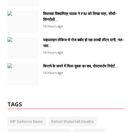
विधायक विश्वामित्र पाठक ने PM को लिखा पत्र, सीधी-
सिंगरौली...
16 hours ago
पाइपलाइन लीकेज से रोज बर्बाद हो रहा लाखों लीटर पानी, नल-
जल...
16 hours ago
किराये के कमरे में मिला युवक का शव, पोस्टमार्टम रिपोर्ट...
16 hours ago
TAGS
MP Defence News
Bahuti Waterfall Deaths