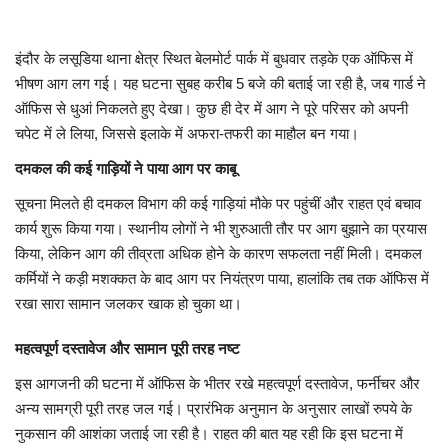
मध्यप्रदेश
इंदौर के लसूडिया थाना क्षेत्र स्थित बेलमोर्ट पार्क में बुधवार तड़के एक ऑफिस में
भीषण आग लग गई। यह घटना सुबह करीब 5 बजे की बताई जा रही है, जब गार्ड ने
छत्तीसगढ़
ऑफिस से धुआं निकलते हुए देखा। कुछ ही देर में आग ने पूरे परिसर को अपनी
चपेट में ले लिया, जिससे इलाके में अफरा-तफरी का माहौल बन गया।
मनोरंजन
दमकल की कई गाड़ियों ने पाया आग पर काबू
लाइफस्टाइल
सूचना मिलते ही दमकल विभाग की कई गाड़ियां मौके पर पहुंचीं और राहत एवं बचाव
कार्य शुरू किया गया। स्थानीय लोगों ने भी शुरुआती तौर पर आग बुझाने का प्रयास
खेल
किया, लेकिन आग की तीव्रता अधिक होने के कारण सफलता नहीं मिली। दमकल
कर्मियों ने कड़ी मशक्कत के बाद आग पर नियंत्रण पाया, हालांकि तब तक ऑफिस में
ब्रेकिंग न्यूज़
रखा सारा सामान जलकर खाक हो चुका था।
महत्वपूर्ण दस्तावेज और सामान पूरी तरह नष्ट
व्यापार
इस आगजनी की घटना में ऑफिस के भीतर रखे महत्वपूर्ण दस्तावेज, फर्नीचर और
टेक न्यूज़
अन्य सामग्री पूरी तरह जल गई। प्रारंभिक अनुमान के अनुसार लाखों रुपये के
नुकसान की आशंका जताई जा रही है। राहत की बात यह रही कि इस घटना में