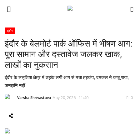
इंदौर
इंदौर के बेलमोर्ट पार्क ऑफिस में भीषण आग:
ई-पेपर
पूरा सामान और दस्तावेज जलकर खाक,
होम
लाखों का नुकसान
Contact Us
इंदौर के लसूडिया क्षेत्र में तड़के लगी आग से मचा हड़कंप, दमकल ने काबू पाया,
जनहानि नहीं
Subscribe
Varsha Shrivastava
May 20, 2026 - 11:40
0
About Us
देश
दुनिया