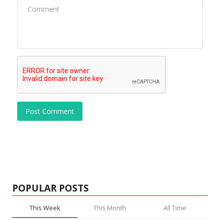
Post Comment
POPULAR POSTS
This Week
This Month
All Time