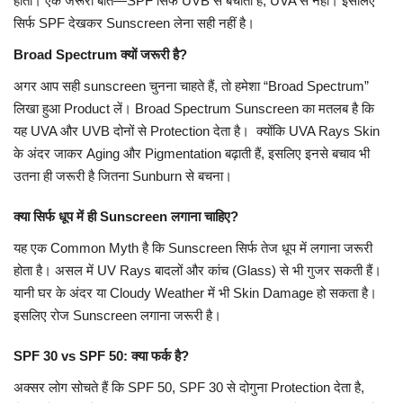
होता। एक जरूरी बात—SPF सिर्फ UVB से बचाता है, UVA से नहीं। इसलिए
सिर्फ SPF देखकर Sunscreen लेना सही नहीं है।
Broad Spectrum क्यों जरूरी है?
अगर आप सही sunscreen चुनना चाहते हैं, तो हमेशा “Broad Spectrum”
लिखा हुआ Product लें। Broad Spectrum Sunscreen का मतलब है कि
यह UVA और UVB दोनों से Protection देता है। क्योंकि UVA Rays Skin
के अंदर जाकर Aging और Pigmentation बढ़ाती हैं, इसलिए इनसे बचाव भी
उतना ही जरूरी है जितना Sunburn से बचना।
क्या सिर्फ धूप में ही Sunscreen लगाना चाहिए?
यह एक Common Myth है कि Sunscreen सिर्फ तेज धूप में लगाना जरूरी
होता है। असल में UV Rays बादलों और कांच (Glass) से भी गुजर सकती हैं।
यानी घर के अंदर या Cloudy Weather में भी Skin Damage हो सकता है।
इसलिए रोज Sunscreen लगाना जरूरी है।
SPF 30 vs SPF 50: क्या फर्क है?
अक्सर लोग सोचते हैं कि SPF 50, SPF 30 से दोगुना Protection देता है,