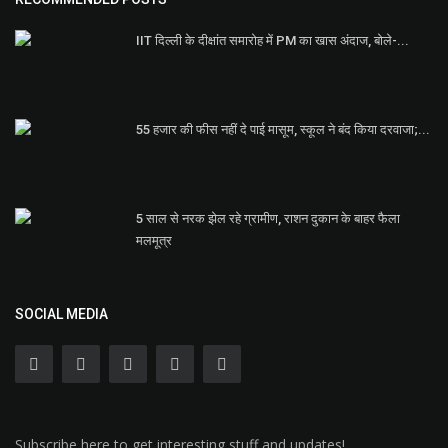
IIT दिल्ली के दीक्षांत समारोह में PM का खास अंदाज, बोले-...
55 हजार की फीस नहीं दे पाई मासूम, स्कूल ने बंद किया दरवाजा;...
5 साल से नरक झेल रहे ग्रामीण, राशन दुकान के बाहर फैला
मलमूत्र
SOCIAL MEDIA
Subscribe here to get interesting stuff and updates!