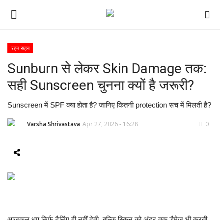
रहन सहन
Sunburn से लेकर Skin Damage तक:
ई-पेपर
सही Sunscreen चुनना क्यों है जरूरी?
होम
Sunscreen में SPF क्या होता है? जानिए कितनी protection सच में मिलती है?
Contact Us
Varsha Shrivastava
Apr 27, 2026 - 16:28
0
Subscribe
About Us
देश
दुनिया
आजकल धूप सिर्फ टैनिंग ही नहीं देती, बल्कि स्किन को अंदर तक डैमेज भी करती