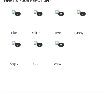
WHAT'S YOUR REACTION?
0
0
0
0
Like
Dislike
Love
Funny
0
0
0
Angry
Sad
Wow