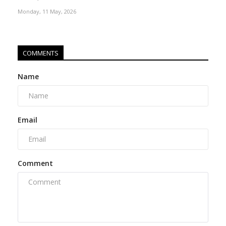
Monday, 11 May, 2026
COMMENTS
Name
Email
Comment