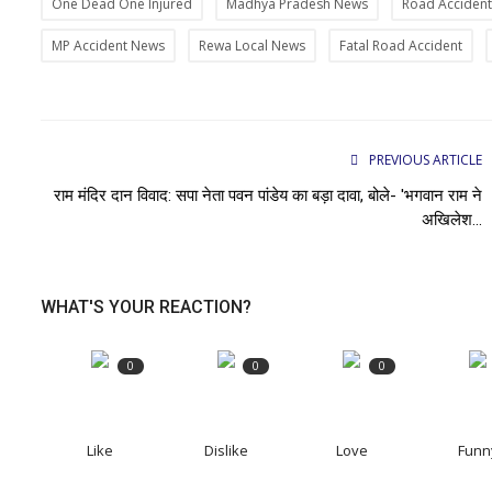
One Dead One Injured
Madhya Pradesh News
Road Acciden
MP Accident News
Rewa Local News
Fatal Road Accident
PREVIOUS ARTICLE
राम मंदिर दान विवाद: सपा नेता पवन पांडेय का बड़ा दावा, बोले- 'भगवान राम ने
अखिलेश...
WHAT'S YOUR REACTION?
0
0
0
Like
Dislike
Love
Funn