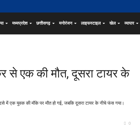
िया
मध्यप्रदेश
छत्तीसगढ़
मनोरंजन
लाइफस्टाइल
खेल
व्यापार
र से एक की मौत, दूसरा टायर के
हादसे में एक युवक की मौके पर मौत हो गई, जबकि दूसरा टायर के नीचे फंस गया।
0