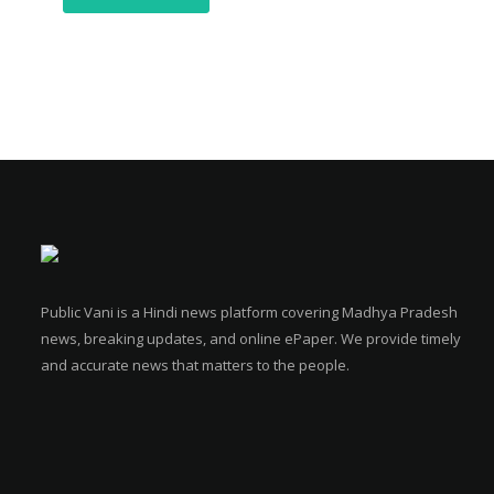
Public Vani is a Hindi news platform covering Madhya Pradesh
news, breaking updates, and online ePaper. We provide timely
and accurate news that matters to the people.