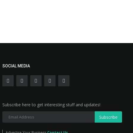
SOCIAL MEDIA
Subscribe here to get interesting stuff and updates!
Subscribe
Advertise Your Business
Contact Us