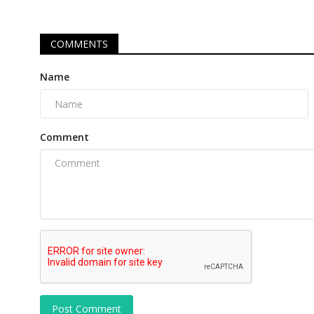
COMMENTS
Name
Comment
Post Comment