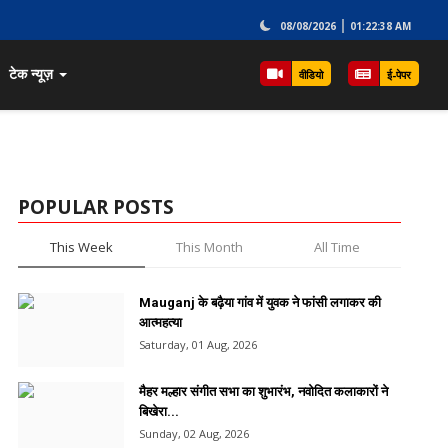
08/08/2026
01:22:38 AM
टेक न्यूज़
वीडियो
ई-पेपर
POPULAR POSTS
This Week
This Month
All Time
Mauganj के बढ़ैया गांव में युवक ने फांसी लगाकर की
आत्महत्या
Saturday, 01 Aug, 2026
मैहर मल्हार संगीत सभा का शुभारंभ, नवोदित कलाकारों ने
बिखेरा...
Sunday, 02 Aug, 2026