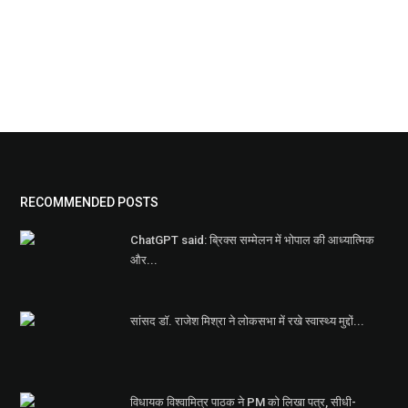
RECOMMENDED POSTS
ChatGPT said: ब्रिक्स सम्मेलन में भोपाल की आध्यात्मिक
और...
सांसद डॉ. राजेश मिश्रा ने लोकसभा में रखे स्वास्थ्य मुद्दों...
विधायक विश्वामित्र पाठक ने PM को लिखा पत्र, सीधी-