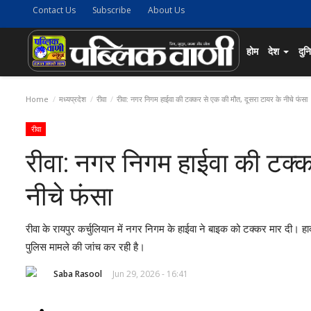
Contact Us
Subscribe
About Us
होम
देश
दुन
Home
मध्यप्रदेश
रीवा
रीवा: नगर निगम हाईवा की टक्कर से एक की मौत, दूसरा टायर के नीचे फंसा
रीवा
रीवा: नगर निगम हाईवा की टक्क
नीचे फंसा
रीवा के रायपुर कर्चुलियान में नगर निगम के हाईवा ने बाइक को टक्कर मार दी। 
पुलिस मामले की जांच कर रही है।
Saba Rasool
Jun 29, 2026 - 16:41