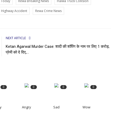
t Today
Rewa Breaking News
Haiwa Truck Collision
Highway Accident
Rewa Crime News
NEXT ARTICLE
Ketan Agarwal Murder Case: शादी की शॉपिंग के नाम पर लिए ₹1 करोड़,
प्रेमी को दे दिए,...
0
0
0
0
y
Angry
Sad
Wow