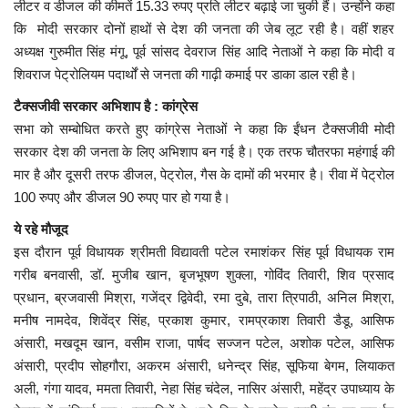
लीटर व डीजल की कीमतें 15.33 रुपए प्रति लीटर बढ़ाई जा चुकी हैं। उन्होंने कहा
कि मोदी सरकार दोनों हाथों से देश की जनता की जेब लूट रही है। वहीं शहर
अध्यक्ष गुरुमीत सिंह मंगू, पूर्व सांसद देवराज सिंह आदि नेताओं ने कहा कि मोदी व
शिवराज पेट्रोलियम पदार्थों से जनता की गाढ़ी कमाई पर डाका डाल रही है।
टैक्सजीवी सरकार अभिशाप है : कांग्रेस
सभा को सम्बोधित करते हुए कांग्रेस नेताओं ने कहा कि ईंधन टैक्सजीवी मोदी
सरकार देश की जनता के लिए अभिशाप बन गई है। एक तरफ चौतरफा महंगाई की
मार है और दूसरी तरफ डीजल, पेट्रोल, गैस के दामों की भरमार है। रीवा में पेट्रोल
100 रुपए और डीजल 90 रुपए पार हो गया है।
ये रहे मौजूद
इस दौरान पूर्व विधायक श्रीमती विद्यावती पटेल रमाशंकर सिंह पूर्व विधायक राम
गरीब बनवासी, डॉ. मुजीब खान, बृजभूषण शुक्ला, गोविंद तिवारी, शिव प्रसाद
प्रधान, ब्रजवासी मिश्रा, गजेंद्र द्विवेदी, रमा दुबे, तारा त्रिपाठी, अनिल मिश्रा,
मनीष नामदेव, शिवेंद्र सिंह, प्रकाश कुमार, रामप्रकाश तिवारी डैडू, आसिफ
अंसारी, मखदूम खान, वसीम राजा, पार्षद सज्जन पटेल, अशोक पटेल, आसिफ
अंसारी, प्रदीप सोहगौरा, अकरम अंसारी, धनेन्द्र सिंह, सूफिया बेगम, लियाकत
अली, गंगा यादव, ममता तिवारी, नेहा सिंह चंदेल, नासिर अंसारी, महेंद्र उपाध्याय के