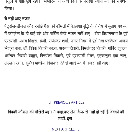
नेतृत्व में शांतिपूर्ण रहा। व्यापारियों ने आधे दिन के प्रदेश व्यापी बंद का समर्थन
किया।
ये नहीं आए नजर
पेट्रोल-डीजल और रसोई गैस की कीमतों में बेतहाशा वृद्धि के विरोध में बुलाए गए बंद
में कांग्रेस के ही कई बड़े और चर्चित चेहरे नजर नहीं आए। रीवा विधानसभा के पूर्व
प्रत्याशी अभय मिश्रा, इंजी. राजेन्द्र शर्मा, नगर निगम में पूर्व नेता प्रतिपक्ष अजय
मिश्रा बाबा, डॉ. विवेक तिवारी बबला, अरुणा तिवारी, विमलेन्द्र तिवारी, गोविंद शुक्ला,
धर्मेन्द्र तिवारी बब्बुल, प्रियंका तिवारी, पूर्व प्रत्याशी मेयर, एहसानुल हक नानू,
लल्लन खान, सुबोध पाण्डेय, दिवाकर द्विवेदी आदि बंद में नजर नहीं आए।
PREVIOUS ARTICLE
विक्की कौशल की मौसेरी बहन ने कहा:कटरीना कैफ से नहीं हो रही है विक्की की
शादी, इस...
NEXT ARTICLE