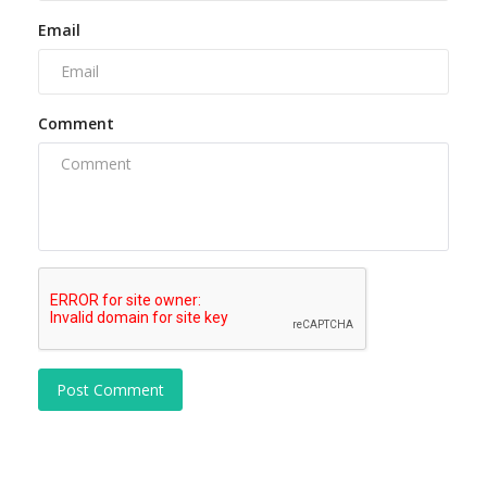
Email
Comment
Post Comment