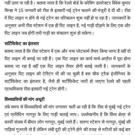
नहीं उतर पा रही है। बताया जाता है कि रेलवे बोर्ड के कोचिंग डायरेक्टर विवेक कुमार
सिन्हा ने 15 जनवरी को रीवा से इतवारी नई ट्रेन चलाने की मंजूरी दे दी थी। रीवा
मध्यप्रदेश
में पिट लाइन न होने से नई ट्रेन का परिचालन शुरू नहीं हो पा रहा है। जानकारों के
अनुसार अभी रीवा स्टेशन में एक ही पिट लाइन है, नई गाड़ी दौड़ाने के लिए एक और
छत्तीसगढ़
पिट लाइन जब होगी तभी गाड़ी का संचालन शुरू हो सकेगा।
सर्टिफिकेट का इंतजार
मनोरंजन
बताया जाता है कि रीवा स्टेशन में एक और नया प्लेटफार्म तैयार किया जाना है वहीं दो
पिट लाइन भी बनाई जा रही हैं। एक पिट लाइन का कार्य मार्च-अप्रैल में पूरा होना
लाइफस्टाइल
बताया जा रहा है वहीं एक पिट लाइन तैयार होनी बताई जाती है। जानकारों के
अनुसार पिट लाइन की टेस्टिंग भी की जा चुकी है बस चीफ ट्रैक इंजीनियर के
खेल
सर्टीफिकेट का इंतजार है, जैसे ही सर्टीफिकेट जारी हो जाएगा रेलवे की पहली
प्राथमिकता रीवा-इतवारी नई ट्रेन होगी।
ब्रेकिंग न्यूज़
विंध्यवासियों की मांग अधूरी
व्यापार
लंबे समय से विंध्यवासियों की मांग लगातार चली आ रही है कि रीवा से मुबंई नई ट्रेन
एवं प्रतिदिन नागपुर के लिए गाड़ी चलाई जाय। उल्लेखनीय है कि विंध्य क्षेत्र से
टेक न्यूज़
काफी संख्या में बीमार लोग नागपुर, मुबई जाते हैं। सतना स्टेशन से नागपुर, मुंबई की
गाड़ियां गुजरती तो हैं लेकिन लंबी दूरी की ट्रेनें होने की वजह से मरीजों को कई बार