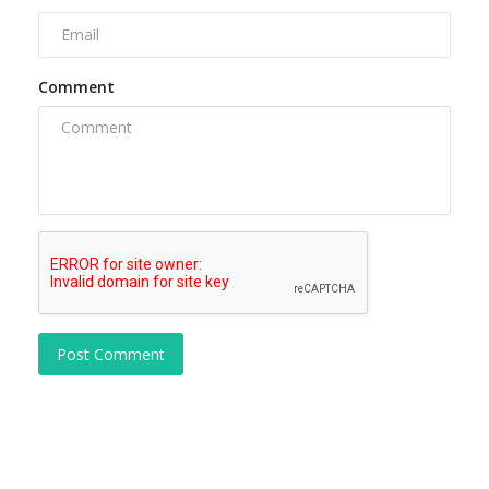
Comment
Post Comment