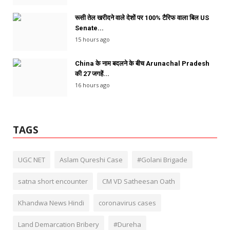
रूसी तेल खरीदने वाले देशों पर 100% टैरिफ वाला बिल US
Senate...
15 hours ago
China के नाम बदलने के बीच Arunachal Pradesh
की 27 जगहें...
16 hours ago
TAGS
UGC NET
Aslam Qureshi Case
#Golani Brigade
satna short encounter
CM VD Satheesan Oath
Khandwa News Hindi
coronavirus cases
Land Demarcation Bribery
#Dureha