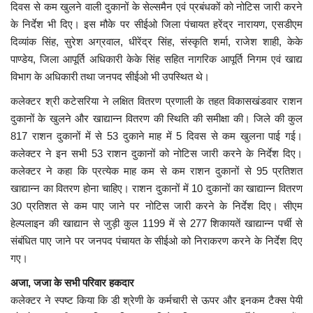
दिवस से कम खुलने वाली दुकानों के सेल्समैन एवं प्रबंधकों को नोटिस जारी करने
के निर्देश भी दिए। इस मौके पर सीईओ जिला पंचायत हरेंद्र नारायण, एसडीएम
मध्यप्रदेश
दिव्यांक सिंह, सुरेश अग्रवाल, धीरेंद्र सिंह, संस्कृति शर्मा, राजेश शाही, केके
पाण्डेय, जिला आपूर्ति अधिकारी केके सिंह सहित नागरिक आपूर्ति निगम एवं खाद्य
छत्तीसगढ़
विभाग के अधिकारी तथा जनपद सीईओ भी उपस्थित थे।
कलेक्टर श्री कटेसरिया ने लक्षित वितरण प्रणाली के तहत विकासखंडवार राशन
मनोरंजन
दुकानों के खुलने और खाद्यान्न वितरण की स्थिति की समीक्षा की। जिले की कुल
817 राशन दुकानों में से 53 दुकाने माह में 5 दिवस से कम खुलना पाई गई।
लाइफस्टाइल
कलेक्टर ने इन सभी 53 राशन दुकानों को नोटिस जारी करने के निर्देश दिए।
कलेक्टर ने कहा कि प्रत्येक माह कम से कम राशन दुकानों से 95 प्रतिशत
खेल
खाद्यान्न का वितरण होना चाहिए। राशन दुकानों में 10 दुकानों का खाद्यान्न वितरण
30 प्रतिशत से कम पाए जाने पर नोटिस जारी करने के निर्देश दिए। सीएम
ब्रेकिंग न्यूज़
हेल्पलाइन की खाद्यान से जुड़ी कुल 1199 में से 277 शिकायतें खाद्यान्न पर्ची से
संबंधित पाए जाने पर जनपद पंचायत के सीईओ को निराकरण करने के निर्देश दिए
व्यापार
गए।
टेक न्यूज़
अजा, जजा के सभी परिवार हकदार
कलेक्टर ने स्पष्ट किया कि डी श्रेणी के कर्मचारी से ऊपर और इनकम टैक्स पेयी