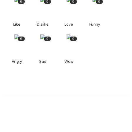
0
0
0
0
Like
Dislike
Love
Funny
0
0
0
Angry
Sad
Wow