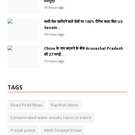
मलमूत्र
10 hours ago
रूसी तेल खरीदने वाले देशों पर 100% टैरिफ वाला बिल US
Senate...
14 hours ago
China के नाम बदलने के बीच Arunachal Pradesh
की 27 जगहें...
15 hours ago
TAGS
Rewa Road News
Rajsthan News
Contaminated water wreaks havoc in Indore
Punjab police
AIIMS hospital threat