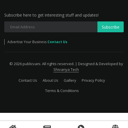
Subscribe here to get interesting stuff and updates!
Subscribe
Advertise Your Business
Contact Us
© 2026 publicvani. All rights reserved. | Designed & Developed by
Shivanya Tech
Contact Us
About Us
Gallery
Privacy Policy
Terms & Conditions