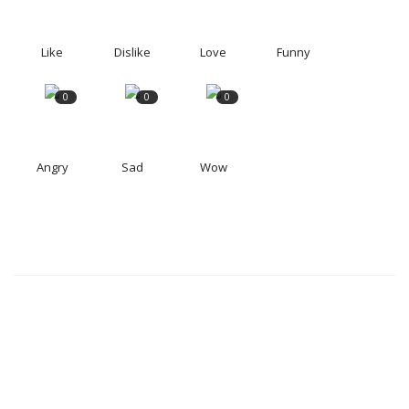
Like
Dislike
Love
Funny
0
0
0
Angry
Sad
Wow