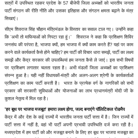
सत्रों में उपस्थित रहकर प्रदेश के 57 बीजेपी जिला अध्यक्षों को भारतीय जनता
पार्टी संगठन की रीति नीति और उसका इतिहास और संगठन क्षमता बढ़ाने के मंत्र
मध्यप्रदेश
सिखाएं।
छत्तीसगढ़
सीएम शिवराज सिंह चौहान मंत्रिमंडल के विस्तार का सवाल टाल गए। उन्होंने कहा
कि 'अभी तो माफियाओं को निपटा रहा हूं।' शिवराज ने कहा कि प्रशिक्षण शिविर
जनसंघ की परंपरा है, भाजपा क्यों, हम भाजपा में क्यों काम करते हैं? यहां पर काम
मनोरंजन
करने वाले कार्यकर्ता कैसे होने चाहिए? हम पार्टी की विचार धारा समझें, पार्टी का लक्ष्य
समझें और केंद्र सरकार की उपलब्धियां हम जनता कैसे ले जाएं। इस सभी विषयों
लाइफस्टाइल
पर प्रशिक्षण लगातार चलता रहता है। अभी मंडलों जिला अध्यक्षों का प्रशिक्षण
संपन्न हुआ है। यही नहीं विधायकों-मंत्री और अलग-अलग श्रेणी के कार्यकर्ताओं
खेल
प्रशिक्षण का काम पार्टी करती है। भारत के प्रत्येक वर्ग के नागरिकों को सभी
प्रकार की सरकारी सुविधाओं और योजनाओं का लाभ प्रधानमंत्री मोदी जी के
ब्रेकिंग न्यूज़
कुशल नेतृत्व में मिल रहा है।
व्यापार
'हर बूथ पर भाजपा मजबूत' हमारा लक्ष्य होगा, जल्द बनाएंगे पॉलिटिकल रोडमैप
केंद्र में और देश के कई राज्यों में भारतीय जनता पार्टी सत्ता में है। जिन राज्यों में
टेक न्यूज़
पार्टी सत्ता में नहीं है, वहां भी पार्टी अपनी प्रभावी उपस्थिति दर्ज करा रही है।
मध्यप्रदेश में हम पार्टी को और मजबूत बनाने के लिए हर बूथ पर भाजपा मजबूत का