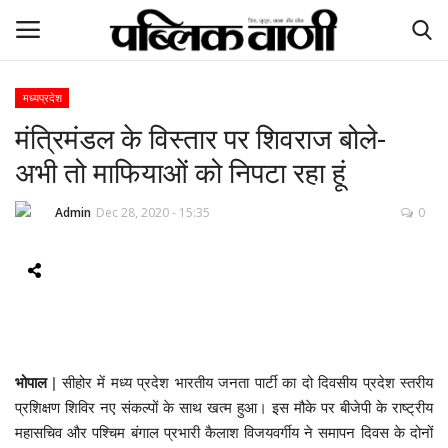
मध्यप्रदेश
मंत्रिमंडल के विस्तार पर शिवराज बोले-
ई-पेपर
अभी तो माफियाओं को निपटा रहा हूं
होम
Admin
Dec 28, 2020 - 15:35
0
Contact Us
Subscribe
About Us
भोपाल
| सीहोर में मध्य प्रदेश भारतीय जनता पार्टी का दो दिवसीय प्रदेश स्तरीय
देश
प्रशिक्षण शिविर नए संकल्पों के साथ खत्म हुआ। इस मौके पर बीजेपी के राष्ट्रीय
महासचिव और पश्चिम बंगाल प्रभारी कैलाश विजयवर्गीय ने समापन दिवस के दोनों
दुनिया