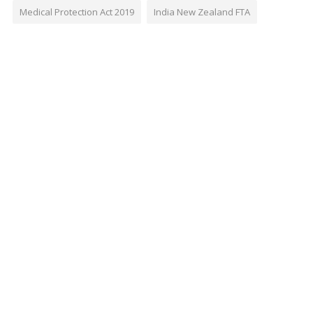
Medical Protection Act 2019
India New Zealand FTA