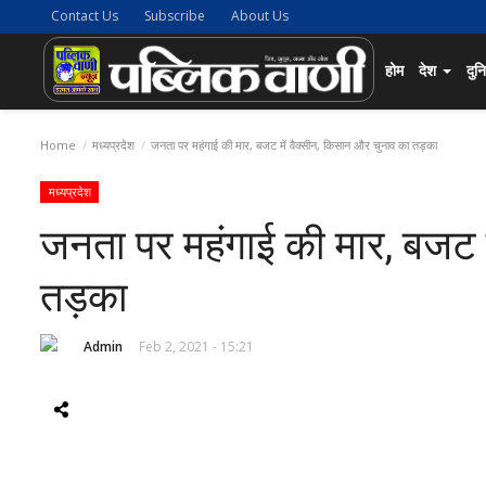
Contact Us
Subscribe
About Us
होम
देश
दुन
Home
मध्यप्रदेश
जनता पर महंगाई की मार, बजट में वैक्सीन, किसान और चुनाव का तड़का
मध्यप्रदेश
जनता पर महंगाई की मार, बजट म
तड़का
Admin
Feb 2, 2021 - 15:21