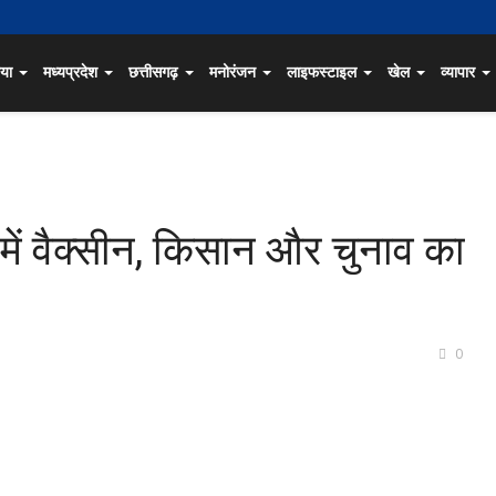
िया
मध्यप्रदेश
छत्तीसगढ़
मनोरंजन
लाइफस्टाइल
खेल
व्यापार
ें वैक्सीन, किसान और चुनाव का
0