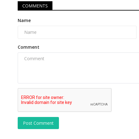
COMMENTS
Name
Comment
Post Comment