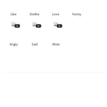
Like
Dislike
Love
Funny
0
0
0
Angry
Sad
Wow