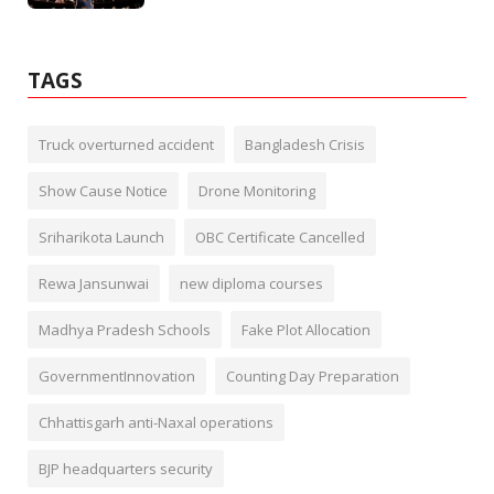
TAGS
Truck overturned accident
Bangladesh Crisis
Show Cause Notice
Drone Monitoring
Sriharikota Launch
OBC Certificate Cancelled
Rewa Jansunwai
new diploma courses
Madhya Pradesh Schools
Fake Plot Allocation
GovernmentInnovation
Counting Day Preparation
Chhattisgarh anti-Naxal operations
BJP headquarters security