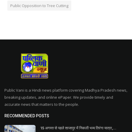
Public Opposition to Tree Cutting
Public Vani is a Hindi news platform covering Madhya Pradesh news,
breaking updates, and online ePaper. We provide timely and
accurate news that matters to the people.
RECOMMENDED POSTS
15 अगस्त से पहले शाजापुर में निकली भव्य तिरंगा यात्रा,...