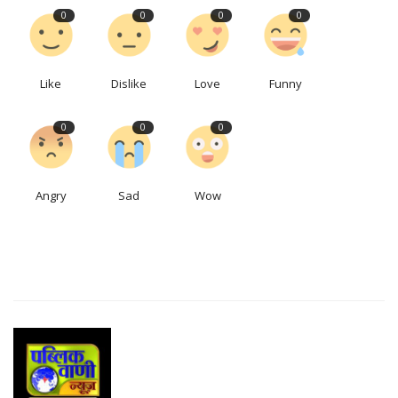
0
0
0
0
Like
Dislike
Love
Funny
0
0
0
Angry
Sad
Wow