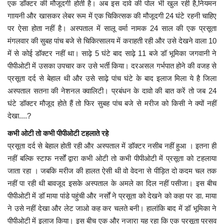
एक डॉक्टर की मौजूदगी होती है। अब इस दावे की पोल भी खुल रही है,नियमन
गाायनी और खासकर लेबर रूम में एक चिकित्सक की मौजूदगी 24 घंटे रहनी चाहिए
पर ऐसा होता नहीं है। अस्पताल में सालू वर्मा नामक 24 साल की एक प्रसूता
मंगलवार की सुबह पांच बजे से चिकित्सालय में कराहती रही और उसे देखने वाला 10
में से कोई डॉक्टर नहीं था। साढ़े 5 घंटे बाद साढ़े 11 बजे डॉ भूमिका जगवानी ने
पीपीओटी में उसका उपचार कर उसे भर्ती किया। दरअसल गर्भपात होने की वजह से
प्रसूता दर्द से बेहाल थी और उसे साढ़े पांच घंटे के बाद इलाज मिला ये है जिला
अस्पताल सतना की नेशनल क्वालिटी। प्रबंधन के दावो की बात करें तो जब 24
घंटे डॉक्टर मौजूद होते हैं तो फिर सुबह पांच बजे से मरीज को किसी ने क्यों नहीं
देखा....?
कभी ओटी तो कभी पीपीओटी टहलाते रहे
प्रसूता दर्द से बेहाल होती रही और अस्पताल में डॉक्टर नसीब नहीं हुआ । इतना ही
नहीं बल्कि स्टाफ नर्सों द्वारा कभी ओटी तो कभी पीपीओटी में प्रसूता को टहलाया
जाता रहा । जबकि मरीज की हालत ऐसी थी वो वेदना से पीड़ित दो कदम चल तक
नहीं पा रही थी बावजूद इसके अस्पताल के अमले का दिल नहीं पसीजा। इस बीच
पीपीओटी में डॉ माया पांडे पहुंची और नर्सों ने प्रसूता को देखने को कहा पर डा. माया
ने उसे नहीं देखा और लेट जाओ कह कर चलते बनी। हालांकि बाद में डॉ भूमिका ने
पीपीओटी में इलाज किया। इस बीच एक और नजारा यह रहा कि एक प्रसूता प्रसव