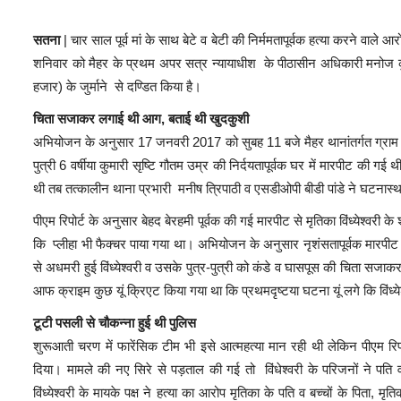
सतना
| चार साल पूर्व मां के साथ बेटे व बेटी की निर्ममतापूर्वक हत्या करने वाल
शनिवार को मैहर के प्रथम अपर सत्र न्यायाधीश के पीठासीन अधिकारी मनोज क
हजार) के जुर्माने से दण्डित किया है।
चिता सजाकर लगाई थी आग, बताई थी खुदकुशी
अभियोजन के अनुसार 17 जनवरी 2017 को सुबह 11 बजे मैहर थानांतर्गत ग्राम बड़ी पह
पुत्री 6 वर्षीया कुमारी सृष्टि गौतम उम्र की निर्दयतापूर्वक घर में मारपीट की 
थी तब तत्कालीन थाना प्रभारी मनीष त्रिपाठी व एसडीओपी बीडी पांडे ने घटना
पीएम रिपोर्ट के अनुसार बेहद बेरहमी पूर्वक की गई मारपीट से मृतिका विंध्येश्वर
कि प्लीहा भी फैक्चर पाया गया था। अभियोजन के अनुसार नृशंसतापूर्वक मारपीट कर
से अधमरी हुई विंध्येश्वरी व उसके पुत्र-पुत्री को कंडे व घासपूस की चिता सज
आफ क्राइम कुछ यूं क्रिएट किया गया था कि प्रथमदृष्टया घटना यूं लगे कि विं
टूटी पसली से चौकन्ना हुई थी पुलिस
शुरूआती चरण में फारेंसिक टीम भी इसे आत्महत्या मान रही थी लेकिन पीएम रिपोर्ट
दिया। मामले की नए सिरे से पड़ताल की गई तो विंधेश्वरी के परिजनों ने पति व
विंध्येश्वरी के मायके पक्ष ने हत्या का आरोप मृतिका के पति व बच्चों के पिता,