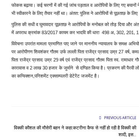
फोकस बढ़ाया। कई चरणों में की गई जांच पड़ताल व आरोपियों के लिए गए बयानों ने
भी स्वीकारने के लिए तैयार नहीं था। अंतत: पुलिस ने आरोपियों से पूछताछ क
पुलिस की सधी व घुमावदार पूछताछ ने आरोपियों के मनोबल को तोड़ दिया और अंतत
में अपराध क्रमांक 83/2017 कायम कर भादवि की धारा 498 अ, 302, 201, 120 
विवेचना उपरांत मामला प्रमाणित पाए जाने पर माननीय न्यायालय के समक्ष अभियोग
पर आरोपीगण शिवशंकर गौतम उर्फ लल्ली पिता राजेंद्र प्रसाद उम्र 27 वर्ष, कमलाक
पिता राजेंद्र प्रसाद उम्र 29 वर्ष एवं राजेंद्र प्रसाद गौतम पिता स्व. रामाधार
कारावास व 2 लाख 30 हजार के जुर्माने से दण्डित किया है। प्रकरण की पैरवी लोक
का कन्विक्शन,पनिशमेंट एक्साम्पलरी डेटेरेंट जजमेंट है।
PREVIOUS ARTICLE
विक्की कौशल की मौसेरी बहन ने कहा:कटरीना कैफ से नहीं हो रही है विक्की की
शादी, इस...