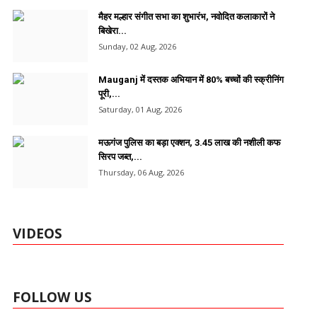
मैहर मल्हार संगीत सभा का शुभारंभ, नवोदित कलाकारों ने
बिखेरा...
Sunday, 02 Aug, 2026
Mauganj में दस्तक अभियान में 80% बच्चों की स्क्रीनिंग
पूरी,...
Saturday, 01 Aug, 2026
मऊगंज पुलिस का बड़ा एक्शन, 3.45 लाख की नशीली कफ
सिरप जब्त,...
Thursday, 06 Aug, 2026
VIDEOS
FOLLOW US