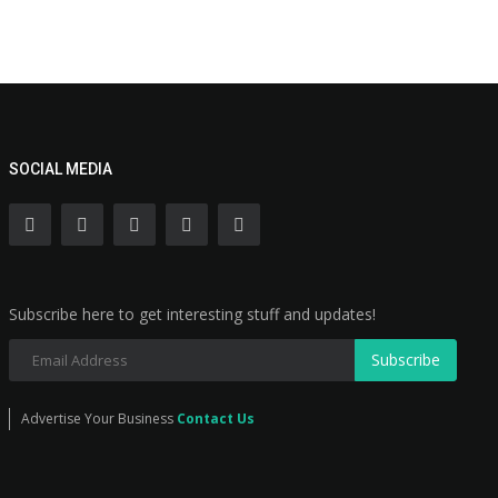
SOCIAL MEDIA
Subscribe here to get interesting stuff and updates!
Subscribe
Advertise Your Business
Contact Us