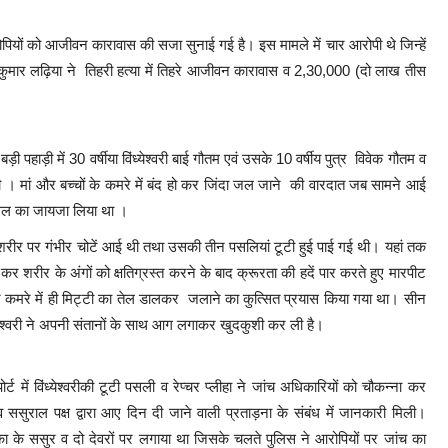
े आरोपियों को आजीवन कारावास की सजा सुनाई गई है। इस मामले में चार आरोपी थे जिन्हें
ुमार लढ़िया ने तिहरी हत्या में तिहरे आजीवन कारावास व 2,30,000 (दो लाख तीस
ाड़ी में 30 वर्षीया विंध्येश्वरी बाई गौतम एवं उसके 10 वर्षीय पुत्र विवेक गौतम व
गई थी । मां और बच्चों के कमरे में बंद हो कर जिंदा जल जाने की वारदात जब सामने आई
स्थल का जायजा लिया था ।
ी के शरीर पर गंभीर चोटें आई थी तथा उसकी तीन पसलियां टूटी हुई पाई गई थी। यहां तक
 शरीर के अंगों को क्षतिग्रस्त करने के बाद क्रूरता की हदें पार करते हुए मारपीट
ाकर कमरे में ही मिट्टी का तेल डालकर जलाने का कुत्सित प्रयास किया गया था। सीन
ध्येश्वरी ने अपनी संतानों के साथ आग लगाकर खुदकुशी कर ली है।
 में विंध्येश्वरीकी टूटी पसली व रेप्चर प्लीहा ने जांच अधिकारियों को चौकन्ना कर
 ससुराल पक्ष द्वारा आए दिन दी जाने वाली प्रताड़ना के संबंध में जानकारी मिली।
 मृतिका के ससुर व दो देवरों पर लगाया था जिसके चलते पुलिस ने आरोपियों पर जांच का