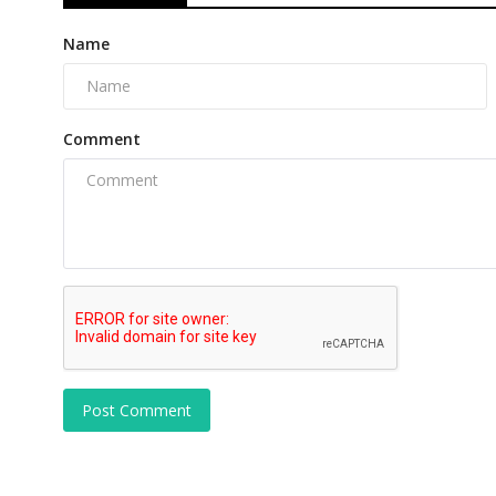
Name
Comment
Post Comment