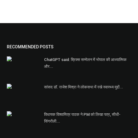
RECOMMENDED POSTS
ChatGPT said: ब्रिक्स सम्मेलन में भोपाल की आध्यात्मिक
और...
सांसद डॉ. राजेश मिश्रा ने लोकसभा में रखे स्वास्थ्य मुद्दों...
विधायक विश्वामित्र पाठक ने PM को लिखा पत्र, सीधी-
सिंगरौली...