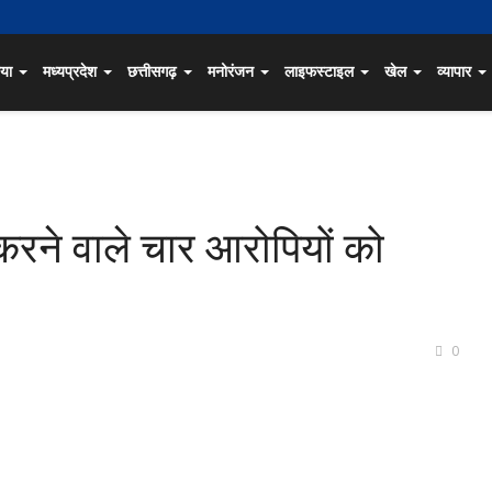
िया
मध्यप्रदेश
छत्तीसगढ़
मनोरंजन
लाइफस्टाइल
खेल
व्यापार
 करने वाले चार आरोपियों को
0