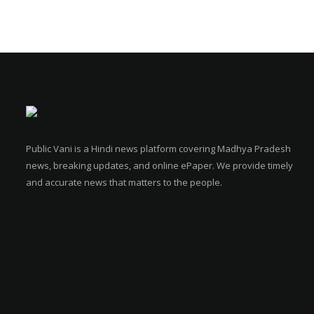
Public Vani is a Hindi news platform covering Madhya Pradesh
news, breaking updates, and online ePaper. We provide timely
and accurate news that matters to the people.