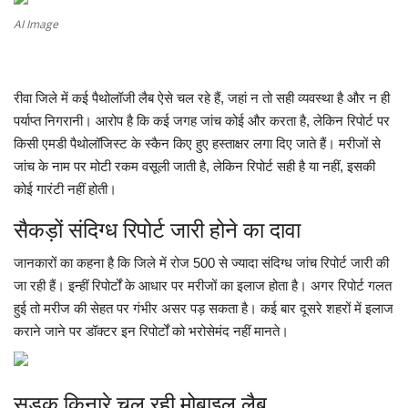
AI Image
मध्यप्रदेश
छत्तीसगढ़
रीवा जिले में कई पैथोलॉजी लैब ऐसे चल रहे हैं, जहां न तो सही व्यवस्था है और न ही
पर्याप्त निगरानी। आरोप है कि कई जगह जांच कोई और करता है, लेकिन रिपोर्ट पर
मनोरंजन
किसी एमडी पैथोलॉजिस्ट के स्कैन किए हुए हस्ताक्षर लगा दिए जाते हैं। मरीजों से
जांच के नाम पर मोटी रकम वसूली जाती है, लेकिन रिपोर्ट सही है या नहीं, इसकी
लाइफस्टाइल
कोई गारंटी नहीं होती।
खेल
सैकड़ों संदिग्ध रिपोर्ट जारी होने का दावा
जानकारों का कहना है कि जिले में रोज 500 से ज्यादा संदिग्ध जांच रिपोर्ट जारी की
ब्रेकिंग न्यूज़
जा रही हैं। इन्हीं रिपोर्टों के आधार पर मरीजों का इलाज होता है। अगर रिपोर्ट गलत
हुई तो मरीज की सेहत पर गंभीर असर पड़ सकता है। कई बार दूसरे शहरों में इलाज
व्यापार
कराने जाने पर डॉक्टर इन रिपोर्टों को भरोसेमंद नहीं मानते।
टेक न्यूज़
सड़क किनारे चल रही मोबाइल लैब