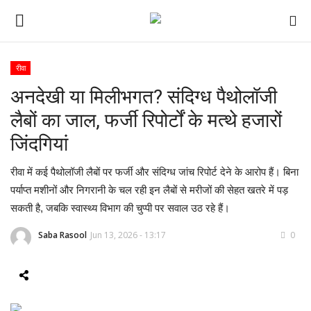
रीवा
अनदेखी या मिलीभगत? संदिग्ध पैथोलॉजी
ई-पेपर
लैबों का जाल, फर्जी रिपोर्टों के मत्थे हजारों
होम
जिंदगियां
Contact Us
रीवा में कई पैथोलॉजी लैबों पर फर्जी और संदिग्ध जांच रिपोर्ट देने के आरोप हैं। बिना
पर्याप्त मशीनों और निगरानी के चल रही इन लैबों से मरीजों की सेहत खतरे में पड़
Subscribe
सकती है, जबकि स्वास्थ्य विभाग की चुप्पी पर सवाल उठ रहे हैं।
About Us
Saba Rasool
Jun 13, 2026 - 13:17
0
देश
दुनिया