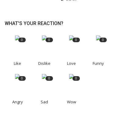
WHAT'S YOUR REACTION?
0
0
0
0
Like
Dislike
Love
Funny
0
0
0
Angry
Sad
Wow