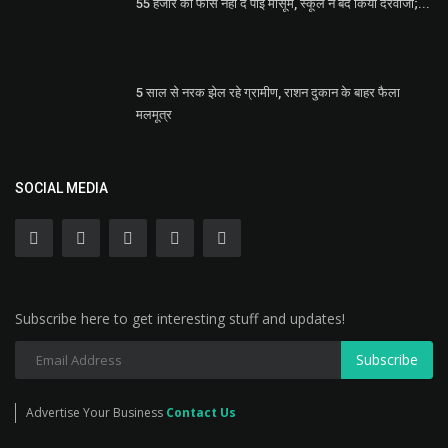
55 हजार की फीस नहीं दे पाई मासूम, स्कूल ने बंद किया दरवाजा;...
5 साल से नरक झेल रहे ग्रामीण, राशन दुकान के बाहर फैला
मलमूत्र
SOCIAL MEDIA
Subscribe here to get interesting stuff and updates!
Subscribe
Advertise Your Business
Contact Us