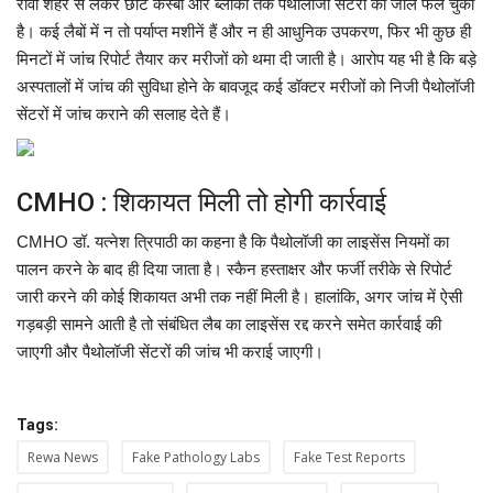
रीवा शहर से लेकर छोटे कस्बों और ब्लॉकों तक पैथोलॉजी सेंटरों का जाल फैल चुका
है। कई लैबों में न तो पर्याप्त मशीनें हैं और न ही आधुनिक उपकरण, फिर भी कुछ ही
मिनटों में जांच रिपोर्ट तैयार कर मरीजों को थमा दी जाती है। आरोप यह भी है कि बड़े
अस्पतालों में जांच की सुविधा होने के बावजूद कई डॉक्टर मरीजों को निजी पैथोलॉजी
सेंटरों में जांच कराने की सलाह देते हैं।
CMHO : शिकायत मिली तो होगी कार्रवाई
CMHO डॉ. यत्नेश त्रिपाठी का कहना है कि पैथोलॉजी का लाइसेंस नियमों का
पालन करने के बाद ही दिया जाता है। स्कैन हस्ताक्षर और फर्जी तरीके से रिपोर्ट
जारी करने की कोई शिकायत अभी तक नहीं मिली है। हालांकि, अगर जांच में ऐसी
गड़बड़ी सामने आती है तो संबंधित लैब का लाइसेंस रद्द करने समेत कार्रवाई की
जाएगी और पैथोलॉजी सेंटरों की जांच भी कराई जाएगी।
Tags:
Rewa News
Fake Pathology Labs
Fake Test Reports