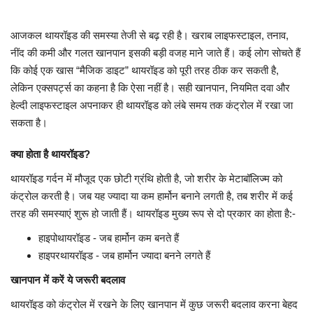
मध्यप्रदेश
आजकल थायरॉइड की समस्या तेजी से बढ़ रही है। खराब लाइफस्टाइल, तनाव,
नींद की कमी और गलत खानपान इसकी बड़ी वजह माने जाते हैं। कई लोग सोचते हैं
छत्तीसगढ़
कि कोई एक खास “मैजिक डाइट” थायरॉइड को पूरी तरह ठीक कर सकती है,
लेकिन एक्सपर्ट्स का कहना है कि ऐसा नहीं है। सही खानपान, नियमित दवा और
मनोरंजन
हेल्दी लाइफस्टाइल अपनाकर ही थायरॉइड को लंबे समय तक कंट्रोल में रखा जा
सकता है।
लाइफस्टाइल
क्या होता है थायरॉइड?
खेल
थायरॉइड गर्दन में मौजूद एक छोटी ग्रंथि होती है, जो शरीर के मेटाबॉलिज्म को
कंट्रोल करती है। जब यह ज्यादा या कम हार्मोन बनाने लगती है, तब शरीर में कई
ब्रेकिंग न्यूज़
तरह की समस्याएं शुरू हो जाती हैं। थायरॉइड मुख्य रूप से दो प्रकार का होता है:-
हाइपोथायरॉइड - जब हार्मोन कम बनते हैं
व्यापार
हाइपरथायरॉइड - जब हार्मोन ज्यादा बनने लगते हैं
टेक न्यूज़
खानपान में करें ये जरूरी बदलाव
थायरॉइड को कंट्रोल में रखने के लिए खानपान में कुछ जरूरी बदलाव करना बेहद