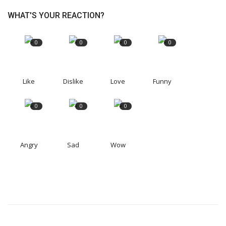
WHAT'S YOUR REACTION?
0
0
0
0
Like
Dislike
Love
Funny
0
0
0
Angry
Sad
Wow