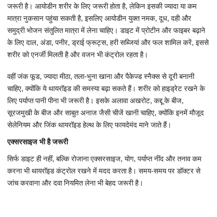
जरूरी है। आयोडीन शरीर के लिए जरूरी होता है, लेकिन इसकी ज्यादा या कम
मात्रा नुकसान पहुंचा सकती है, इसलिए आयोडीन युक्त नमक, दूध, दही और
समुद्री भोजन संतुलित मात्रा में लेना चाहिए। डाइट में प्रोटीन और फाइबर बढ़ाने
के लिए दाल, अंडा, पनीर, ड्राई फ्रूट्स, हरी सब्जियां और फल शामिल करें, इससे
शरीर को एनर्जी मिलती है और वजन भी कंट्रोल रहता है।
वहीं जंक फूड, ज्यादा मीठा, तला-भुना खाना और पैकेज्ड स्नैक्स से दूरी बनानी
चाहिए, क्योंकि ये थायरॉइड की समस्या बढ़ा सकते हैं। शरीर को हाइड्रेट रखने के
लिए पर्याप्त पानी पीना भी जरूरी है। इसके अलावा अखरोट, कद्दू के बीज,
सूरजमुखी के बीज और साबुत अनाज जैसी चीजें खानी चाहिए, क्योंकि इनमें मौजूद
सेलेनियम और जिंक थायरॉइड हेल्थ के लिए फायदेमंद माने जाते हैं।
एक्सरसाइज भी है जरूरी
सिर्फ डाइट ही नहीं, बल्कि रोजाना एक्सरसाइज, योग, पर्याप्त नींद और तनाव कम
करना भी थायरॉइड कंट्रोल रखने में मदद करता है। समय-समय पर डॉक्टर से
जांच करवाना और दवा नियमित लेना भी बेहद जरूरी है।