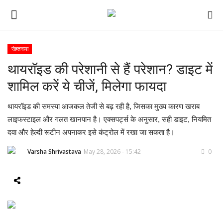
सेहतनामा
थायरॉइड की परेशानी से हैं परेशान? डाइट में
ई-पेपर
शामिल करें ये चीजें, मिलेगा फायदा
होम
थायरॉइड की समस्या आजकल तेजी से बढ़ रही है, जिसका मुख्य कारण खराब
Contact Us
लाइफस्टाइल और गलत खानपान है। एक्सपर्ट्स के अनुसार, सही डाइट, नियमित
दवा और हेल्दी रूटीन अपनाकर इसे कंट्रोल में रखा जा सकता है।
Subscribe
Varsha Shrivastava
May 28, 2026 - 15:42
0
About Us
देश
दुनिया