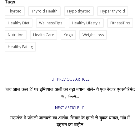
Tags:
Thyroid
Thyroid Health
Hypo thyroid
Hyper thyroid
Healthy Diet
WellnessTips
Healthy Lifestyle
FitnessTips
Nutrition
Health Care
Yoga
Weight Loss
Healthy Eating
PREVIOUS ARTICLE
‘लव आज कल 2’ पर इम्तियाज अली का बड़ा बयान: बोले- ये एक बेकार एक्सपेरिमेंट
था, फिल्म...
NEXT ARTICLE
मऊगंज में जंगली जानवरों का आतंक: सियार के हमले से युवक घायल, गांव में
दहशत का माहौल