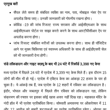
प्रमुख बातें
सैंपल लेते समय ही संबंधित व्यक्ति का नाम, पता, मोबाइल नंबर ऐप पर
अपलोड किया जाए। उनकी जानकारी को गोपनीय रखना होगा।
कोविड -19 की जांच रिजल्ट राज्य सरकार और आईसीएमआर के साथ
आईसीएमआर पोर्टल पर साझा करते करने के साथ आरटीपीसीआर ऐप पर
अपलोड करना होगा।
जांच रिजल्ट संबंधित मरीजों को उपलब्ध करना होगा। साथ ही पॉजिटिव
आने पर मुख्य चिकित्सा एवं स्वास्थ्य अधिकारी के साथ ही आईडीएसपी सेल
को भी जानकारी देना होगी।
संडे लॉकडाउन और नाइट कफ्र्यू के बाद भी 24 घंटे में रिकॉर्ड 3,398 नए केस
मध्य प्रदेश में पिछले 24 घंटे में प्रदेश में 3,399 नए केस मिले हैं। इस दौरान 15
लोगों की मौत भी हो गई। प्रदेश में एक्टिव केस का आंकड़ा 22 हजार के पार हो
चुका है। ये आंकड़े तब हैं, जब प्रदेश के 12 शहरों में रविवार का लॉकडाउन है।
इंदौर, भोपाल और जबलपुर में पिछले तीन रविवार को लॉकडाउन रहा, लेकिन
संक्रमण की रफ्तार पर इसका कोई खास असर नहीं दिख रहा। महाकाल मंदिर के
नंदी हॉल में भी प्रवेश प्रतिबंधित किया। सोमवती अमावस्या पर ओंकारेश्वर में 11
और 12 अप्रैल को बाहरी श्रद्धालुओं का प्रवेश प्रतिबंधित रहेगा। ओरछा का