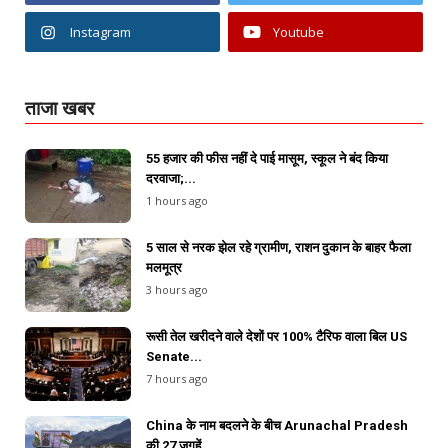
Instagram
Youtube
ताजा खबर
55 हजार की फीस नहीं दे पाई मासूम, स्कूल ने बंद किया
दरवाजा;...
1 hours ago
5 साल से नरक झेल रहे ग्रामीण, राशन दुकान के बाहर फैला
मलमूत्र
3 hours ago
रूसी तेल खरीदने वाले देशों पर 100% टैरिफ वाला बिल US
Senate...
7 hours ago
China के नाम बदलने के बीच Arunachal Pradesh
की 27 जगहें...