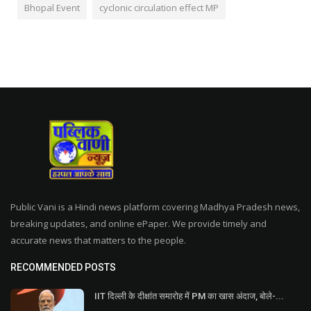
Bhopal Event
cyclonic circulation effect MP
Public Vani is a Hindi news platform covering Madhya Pradesh news,
breaking updates, and online ePaper. We provide timely and
accurate news that matters to the people.
RECOMMENDED POSTS
IIT दिल्ली के दीक्षांत समारोह में PM का खास अंदाज, बोले-...