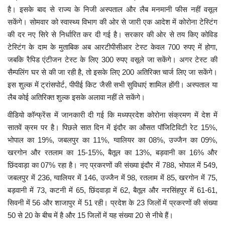
है। इसके बाद से राज्य के निजी अस्पताल और लैब मनमानी फीस नहीं वसूल
मध्यप्रदेश
सकेंगे। सोमवार को स्वास्थ्य विभाग की ओर से जारी एक आदेश में कोरोना टेस्टिंग
की दर नए सिरे से निर्धारित कर दी गई है। सरकार की ओर से तय किए कोविड
टेस्टिंग के दाम के मुताबिक अब आरटीपीसीआर टेस्ट केवल 700 रुपए में होगा,
छत्तीसगढ़
जबकि रैपिड एंटीजन टेस्ट के लिए 300 रुपए वसूले जा सकेंगे। अगर टेस्ट की
सैम्पलिंग घर से की जा रही है, तो इसके लिए 200 अतिरिक्त चार्ज लिए जा सकेंगे।
मनोरंजन
इस शुल्क में ट्रांसपोर्ट, पीपीई किट जैसी सभी सुविधाएं शामिल होंगी। अस्पताल या
लैब कोई अतिरिक्त शुल्क इसके अलावा नहीं ले सकेंगे।
लाइफस्टाइल
वीडियो कॉन्फ्रेंस में जानकारी दी गई कि मध्यप्रदेश कोरोना संक्रमण में देश में
खेल
सातवें क्रम पर है। पिछले सात दिन में इंदौर का औसत पॉजिटिविटी रेट 15%,
भोपाल का 19%, जबलपुर का 11%, ग्वालियर का 08%, उज्जैन का 09%,
ब्रेकिंग न्यूज़
खरगोन और रतलाम का 15-15%, बैतूल का 13%, बड़वानी का 16% और
छिंदवाड़ा का 07% रहा है। नए प्रकरणों की संख्या इंदौर में 788, भोपाल में 549,
व्यापार
जबलपुर में 236, ग्वालियर में 146, उज्जैन में 98, रतलाम में 85, खरगोन में 75,
बड़वानी में 73, कटनी में 65, छिंदवाड़ा में 62, बैतूल और नरसिंहपुर में 61-61,
टेक न्यूज़
सिवनी में 56 और शाजापुर में 51 रही। प्रदेश के 23 जिलों में प्रकरणों की संख्या
50 से 20 के बीच में है और 15 जिलों में यह संख्या 20 से नीचे हैं।