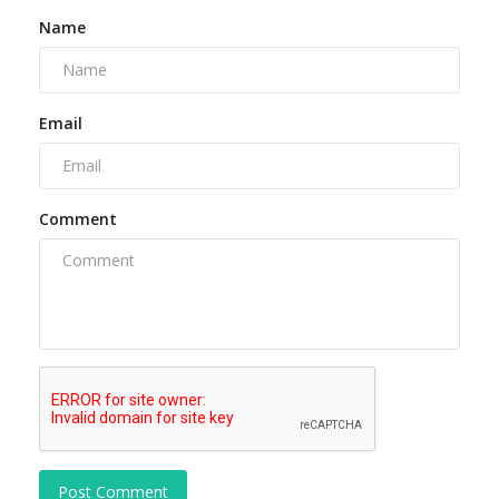
Name
Email
Comment
Post Comment