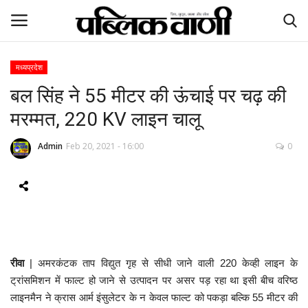
मध्यप्रदेश
बल सिंह ने 55 मीटर की ऊंचाई पर चढ़ की
ई-पेपर
मरम्मत, 220 KV लाइन चालू
होम
Admin
Feb 20, 2021 - 16:00
0
Contact Us
Subscribe
About Us
रीवा
| अमरकंटक ताप विद्युत गृह से सीधी जाने वाली 220 केव्ही लाइन के
देश
ट्रांसमिशन में फाल्ट हो जाने से उत्पादन पर असर पड़ रहा था इसी बीच वरिष्ठ
लाइनमैन ने क्रास आर्म इंसुलेटर के न केवल फाल्ट को पकड़ा बल्कि 55 मीटर की
दुनिया