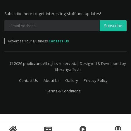
Subscribe here to get interesting stuff and updates!
Subscribe
Advertise Your Business
Contact Us
© 2026 publicvani. All rights reserved. | Designed & Developed by
Shivanya Tech
Contact Us
About Us
Gallery
Privacy Policy
Terms & Conditions