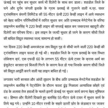
ऊंचाई पर पहुंच कर सुधार कार्य भी दिलेरी के साथ कर डाला। शहडोल जिले के
घने और दुर्गम जंगली इलाके के ग्राम छतवई से गुजरने वाली म.प्र. पावर
मध्यप्रदेश
ट्रांसमिशन कंपनी लिमिटेड की 55 मीटर ऊंची 220 केव्ही लाइन में आये व्यवधान
को बेहद कठिन परिस्थितियों में त्वरित सुधार कर अति उच्चदाब मेनेटेनेंस के वरिष्ठ
छत्तीसगढ़
लाइनमेन बलसिंह ने 220 केव्ही लाइन की सप्लाई बहाल कर जबरदस्त बहादुरी और
दिलेरी का परिचय दिया। इस लाइन के जल्दी सुधार हो जाने के कारण सीधी जिले
मनोरंजन
की बाधित विद्युत व्यवस्था जल्द सामान्य हो सकी।
गत दिवस 220 केव्ही अमरकंटक ताप विद्युत गृह से सीधी जाने वाली 220 केव्ही की
लाइफस्टाइल
ट्रांसमिशन लाइन फाल्ट हो गई थी। शहडोल जिले के ग्राम छतवई के पास स्थित
लोकेशन क्रं. एक एफडी 60 के लगभग 55 मीटर ऊंचे टावर के क्रास आर्म का
खेल
इंसुलेटर बरसात एवं बिजली गिरने के कारण फेल हो गया जिसके कारण सीधी जिले
को विद्युत आपूर्ति करने वाली यह लाइन बाधित हो गई।
ब्रेकिंग न्यूज़
लगातार भारी बरसात और आंधी तूफान के बीच अति उच्चदाब मेनटेनेंस शहडोल के
व्यापार
लाइनमेन बलसिंह ने पेट्रोलिंग के दौरान फाल्ट ढूंढ़ निकाला अत्याधिक कोहरे एवं
ठंड के अलावा तेज हवाओं के चलते इतनी ऊंचाई पर सुधार कार्य करना बेहद मुश्किल
टेक न्यूज़
था। हिम्मत और दिलेरी दिखाते हुए बलसिंह 55 मीटर ऊंचे टावर में सुधार कार्य के
लिये चढ़ गये। उन्होंने 10 मीटर रस्सी के सहारे ऊपरी छोर के कंडक्टर पर जाकर