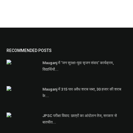
RECOMMENDED POSTS
Mauganj में ‘जन सुरक्षा-युवा सृजन संवाद’ कार्यक्रम,
विद्यार्थियों...
Mauganj में 315 पाव अवैध शराब जब्त, 30 हजार की शराब
के...
JPSC परीक्षा विवाद: छात्रों का आंदोलन तेज, सरकार से
बातचीत...