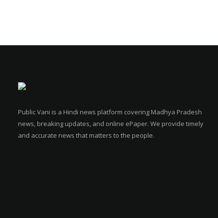
Public Vani is a Hindi news platform covering Madhya Pradesh
news, breaking updates, and online ePaper. We provide timely
and accurate news that matters to the people.