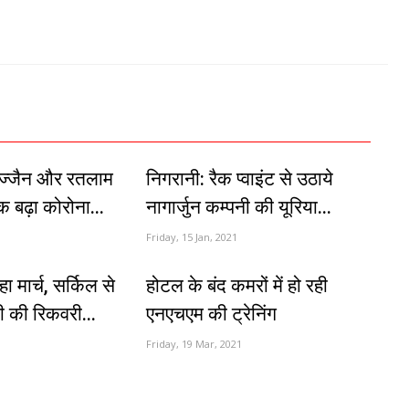
उज्जैन और रतलाम
निगरानी: रैक प्वाइंट से उठाये
क बढ़ा कोरोना...
नागार्जुन कम्पनी की यूरिया...
Friday, 15 Jan, 2021
 मार्च, सर्किल से
होटल के बंद कमरों में हो रही
की रिकवरी...
एनएचएम की ट्रेनिंग
Friday, 19 Mar, 2021