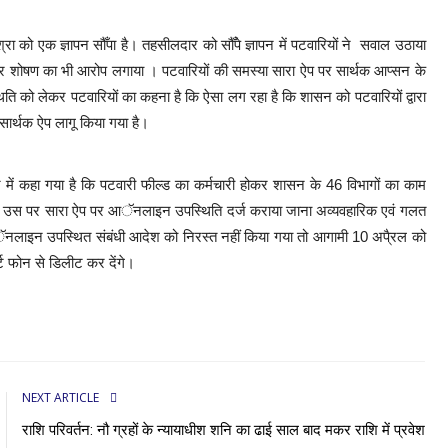
 को एक ज्ञापन सौँपा है। तहसीलदार को सौँपे ज्ञापन में पटवारियों ने सवाल उठाया
ाव और शोषण का भी आरोप लगाया । पटवारियों की समस्या सारा ऐप पर सार्थक आप्सन के
ि को लेकर पटवारियों का कहना है कि ऐसा लग रहा है कि शासन को पटवारियों द्वारा
ए सार्थक ऐप लागू किया गया है।
ापन में कहा गया है कि पटवारी फील्ड का कर्मचारी होकर शासन के 46 विभागों का काम
खते हुए उस पर सारा ऐप पर आॅनलाइन उपस्थिति दर्ज कराया जाना अव्यवहारिक एवं गलत
आॅनलाइन उपस्थित संबंधी आदेश को निरस्त नहीं किया गया तो आगामी 10 अपै्रल को
्ट फोन से डिलीट कर देंगे।
NEXT ARTICLE
राशि परिवर्तन: नौ ग्रहों के न्यायाधीश शनि का ढाई साल बाद मकर राशि में प्रवेश