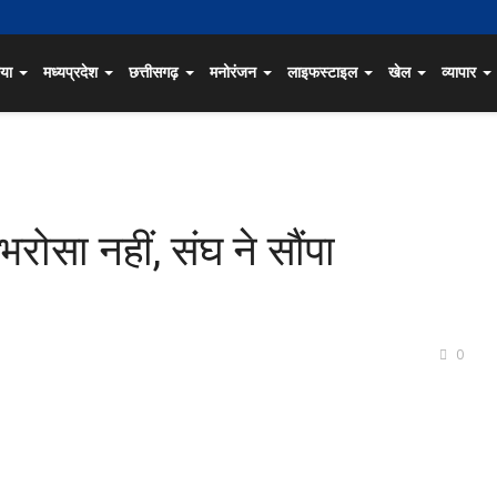
िया
मध्यप्रदेश
छत्तीसगढ़
मनोरंजन
लाइफस्टाइल
खेल
व्यापार
रोसा नहीं, संघ ने सौंपा
0