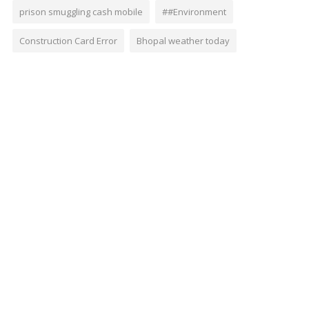
prison smuggling cash mobile
##Environment
Construction Card Error
Bhopal weather today