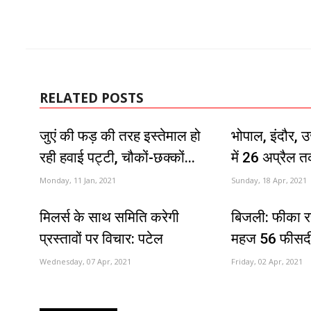
RELATED POSTS
जुएं की फड़ की तरह इस्तेमाल हो
भोपाल, इंदौर, 
रही हवाई पट्टी, चौकों-छक्कों...
में 26 अप्रैल त
Monday, 11 Jan, 2021
Sunday, 18 Apr, 2021
मिलर्स के साथ समिति करेगी
बिजली: फीका रहा
प्रस्तावों पर विचार: पटेल
महज 56 फीसदी 
Wednesday, 07 Apr, 2021
Friday, 02 Apr, 2021