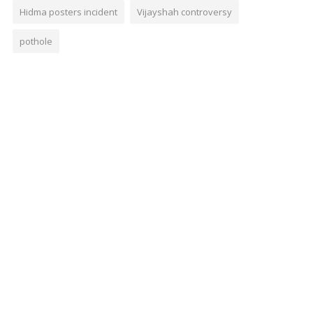
Hidma posters incident
Vijayshah controversy
pothole