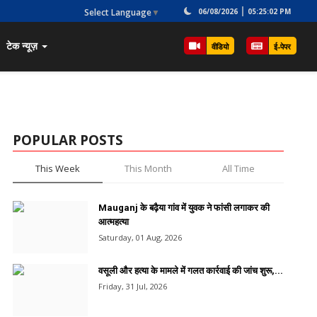
Select Language
▼
06/08/2026
05:25:02 PM
टेक न्यूज़
वीडियो
ई-पेपर
POPULAR POSTS
This Week
This Month
All Time
Mauganj के बढ़ैया गांव में युवक ने फांसी लगाकर की
आत्महत्या
Saturday, 01 Aug, 2026
वसूली और हत्या के मामले में गलत कार्रवाई की जांच शुरू,...
Friday, 31 Jul, 2026