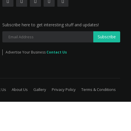
Subscribe here to get interesting stuff and updates!
Subscribe
Advertise Your Business
Contact Us
t Us
About Us
Gallery
Privacy Policy
Terms & Conditions