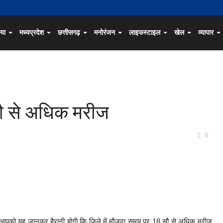
िया
मध्यप्रदेश
छत्तीसगढ़
मनोरंजन
लाइफस्टाइल
खेल
व्यापार
 सौ से अधिक मरीज
0
ूद आपको यह जानकर हैरानी होगी कि जिले में मौजूदा समय पर 18 सौ से अधिक मरीज