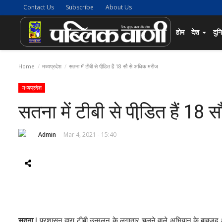
Contact Us
Subscribe
About Us
होम
देश
दुन
Home
मध्यप्रदेश
सतना में टीबी से पीडि़त हैं 18 सौ से अधिक मरीज
मध्यप्रदेश
सतना में टीबी से पीडि़त हैं 18
Admin
Mar 4, 2021 - 15:40
सतना
| प्रशासन द्वारा टीबी उन्मूलन के लगातार चलने वाले अभियान के बावज