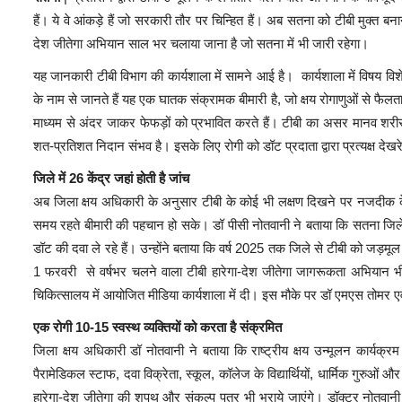
हैं। ये वे आंकड़े हैं जो सरकारी तौर पर चिन्हित हैं। अब सतना को टीबी मुक्त बनाने 
देश जीतेगा अभियान साल भर चलाया जाना है जो सतना में भी जारी रहेगा।
यह जानकारी टीबी विभाग की कार्यशाला में सामने आई है। कार्यशाला में विषय विशेषज
के नाम से जानते हैं यह एक घातक संक्रामक बीमारी है, जो क्षय रोगाणुओं से फैलता ह
माध्यम से अंदर जाकर फेफड़ों को प्रभावित करते हैं। टीबी का असर मानव श
शत-प्रतिशत निदान संभव है। इसके लिए रोगी को डॉट प्रदाता द्वारा प्रत्यक्ष दे
जिले में 26 केंद्र जहां होती है जांच
अब जिला क्षय अधिकारी के अनुसार टीबी के कोई भी लक्षण दिखने पर नजदीक के स्व
समय रहते बीमारी की पहचान हो सके। डॉ पीसी नोतवानी ने बताया कि सतना जिले मे
डॉट की दवा ले रहे हैं। उन्होंने बताया कि वर्ष 2025 तक जिले से टीबी को जड़मूल
1 फरवरी से वर्षभर चलने वाला टीबी हारेगा-देश जीतेगा जागरूकता अभियान भ
चिकित्सालय में आयोजित मीडिया कार्यशाला में दी। इस मौके पर डॉ एमएस तोमर एवं 
एक रोगी 10-15 स्वस्थ व्यक्तियों को करता है संक्रमित
जिला क्षय अधिकारी डॉ नोतवानी ने बताया कि राष्ट्रीय क्षय उन्मूलन कार्यक
पैरामेडिकल स्टाफ, दवा विक्रेता, स्कूल, कॉलेज के विद्यार्थियों, धार्मिक गुरु
हारेगा-देश जीतेगा की शपथ और संकल्प पत्र भी भराये जाएंगे। डॉक्टर नोतवानी