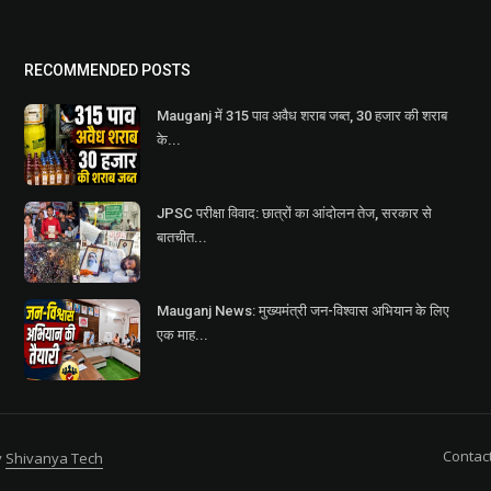
RECOMMENDED POSTS
Mauganj में 315 पाव अवैध शराब जब्त, 30 हजार की शराब
के...
JPSC परीक्षा विवाद: छात्रों का आंदोलन तेज, सरकार से
बातचीत...
Mauganj News: मुख्यमंत्री जन-विश्वास अभियान के लिए
एक माह...
Contac
y
Shivanya Tech