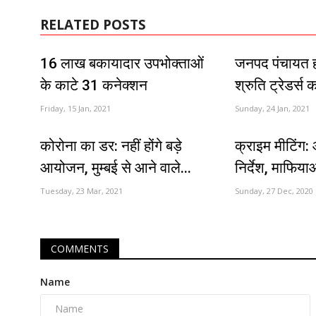
RELATED POSTS
16 लाख बकायादार उपभोक्ताओं
जनपद पंचायत ह
के काटे 31 कनेक्शन
श्रुति ट्रेडर्स
Friday, 15 Jan, 2021
Sunday, 24 Jan, 2021
कोरोना का डर: नहीं होंगे बड़े
क्राइम मीटिंग:
आयोजन, मुम्बई से आने वाले...
निर्देश, माफिय
Tuesday, 23 Mar, 2021
Sunday, 27 Dec, 2020
COMMENTS
Name