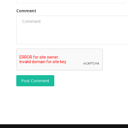
Comment
Post Comment