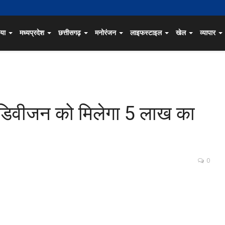
िया
मध्यप्रदेश
छत्तीसगढ़
मनोरंजन
लाइफस्टाइल
खेल
व्यापार
े डिवीजन को मिलेगा 5 लाख का
0