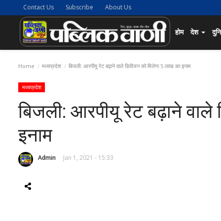
Contact Us
Subscribe
About Us
होम
देश
दुन
Home
मध्यप्रदेश
बिजली: आरपीयू रेट बढ़ाने वाले डिवीजन को मिलेगा 5 लाख का इनाम
मध्यप्रदेश
बिजली: आरपीयू रेट बढ़ाने वाल
इनाम
Admin
Jan 1, 2021 - 15:33