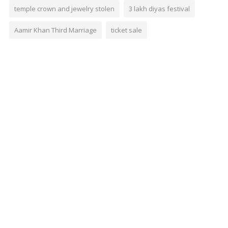
temple crown and jewelry stolen
3 lakh diyas festival
Aamir Khan Third Marriage
ticket sale