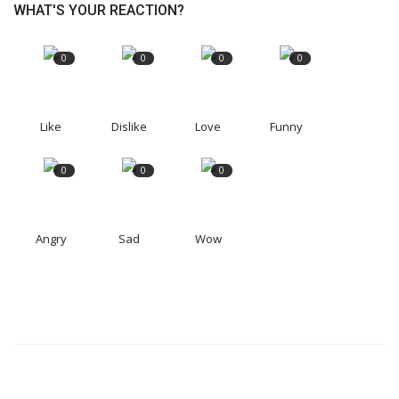
WHAT'S YOUR REACTION?
0
0
0
0
Like
Dislike
Love
Funny
0
0
0
Angry
Sad
Wow