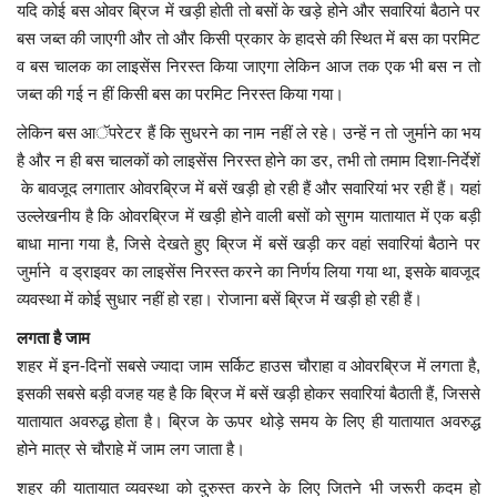
यदि कोई बस ओवर ब्रिज में खड़ी होती तो बसों के खड़े होने और सवारियां बैठाने पर
बस जब्त की जाएगी और तो और किसी प्रकार के हादसे की स्थित में बस का परमिट
मध्यप्रदेश
व बस चालक का लाइसेंस निरस्त किया जाएगा लेकिन आज तक एक भी बस न तो
जब्त की गई न हीं किसी बस का परमिट निरस्त किया गया।
छत्तीसगढ़
लेकिन बस आॅपरेटर हैं कि सुधरने का नाम नहीं ले रहे। उन्हें न तो जुर्माने का भय
है और न ही बस चालकों को लाइसेंस निरस्त होने का डर, तभी तो तमाम दिशा-निर्देशें
मनोरंजन
के बावजूद लगातार ओवरब्रिज में बसें खड़ी हो रही हैं और सवारियां भर रही हैं। यहां
उल्लेखनीय है कि ओवरब्रिज में खड़ी होने वाली बसों को सुगम यातायात में एक बड़ी
लाइफस्टाइल
बाधा माना गया है, जिसे देखते हुए ब्रिज में बसें खड़ी कर वहां सवारियां बैठाने पर
जुर्माने व ड्राइवर का लाइसेंस निरस्त करने का निर्णय लिया गया था, इसके बावजूद
खेल
व्यवस्था में कोई सुधार नहीं हो रहा। रोजाना बसें ब्रिज में खड़ी हो रही हैं।
ब्रेकिंग न्यूज़
लगता है जाम
शहर में इन-दिनों सबसे ज्यादा जाम सर्किट हाउस चौराहा व ओवरब्रिज में लगता है,
व्यापार
इसकी सबसे बड़ी वजह यह है कि ब्रिज में बसें खड़ी होकर सवारियां बैठाती हैं, जिससे
यातायात अवरुद्ध होता है। ब्रिज के ऊपर थोड़े समय के लिए ही यातायात अवरुद्ध
टेक न्यूज़
होने मात्र से चौराहे में जाम लग जाता है।
शहर की यातायात व्यवस्था को दुरुस्त करने के लिए जितने भी जरूरी कदम हो