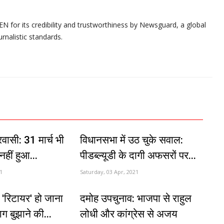
N for its credibility and trustworthiness by Newsguard, a global
urnalistic standards.
वासी: 31 मार्च भी
विधानसभा में उठ चुके सवाल:
हीं हुआ...
पीडब्ल्यूडी के दागी अफसरों पर...
1
Saturday, 03 Apr, 2021
 'रिटायर' हो जाना
दमोह उपचुनाव: भाजपा से राहुल
 बुझाने की...
लोधी और कांग्रेस से अजय