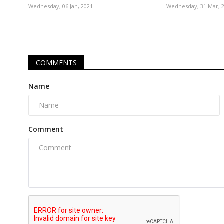
Wednesday, 06 Jan, 2021
Wednesday, 31 Mar, 
COMMENTS
Name
Comment