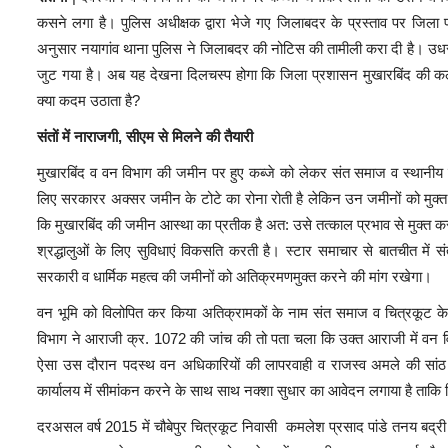
कसने लगा है। पुलिस अधीक्षक द्वारा भेजे गए जिलाबदर के प्रस्ताव पर जिला प्
अनुसार नयागांव थाना पुलिस ने जिलाबदर की नोटिस की तामीली करा दी है। उधर
जुट गया है। अब यह देखना दिलचस्प होगा कि जिला प्रशासन मुखारबिंद की कलेक
क्या कदम उठाता है?
संतों में नाराजगी, सीएम से मिलने की तैयारी
मुखारबिंद व वन विभाग की जमीन पर हुए कब्जे को लेकर संत समाज व स्थानीय स
लिए सरकारर अक्सर जमीन के टोटे का रोना रोती है लेकिन उन जमीनों को मुक्त क
कि मुखारबिंद की जमीन आस्था का प्रतीक है अत: उसे तत्काल प्रभाव से मुक्
श्रद्धालुओं के लिए सुविधाएं विकसति करती है। स्टार समाचार से बातचीत में स
सरकारी व धार्मिक महत्व की जमीनों को अतिक्रमणमुक्त करने की मांग रखेगा।
वन भूमि को विलोपित कर किया अतिक्रामकों के नाम संत समाज व चित्रकूट के 
विभाग ने आराजी क्र. 1072 की जांच की तो पता चला कि उक्त आराजी में वन व
ऐसा उस दौरान पदस्थ वन अधिकारियों की लापरवाही व राजस्व अमले की सांठ 
कार्यालय में सीमांकन करने के साथ साथ नक्शा सुधार का आवेदन लगाया है ता
दरअसल वर्ष 2015 में चौबेपुर चित्रकूट निवासी कमलेश प्रसाद पांडे तनय बद्री