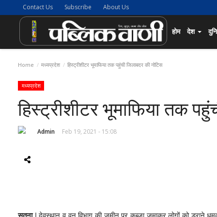
Contact Us
Subscribe
About Us
होम
देश
दुन
Home
मध्यप्रदेश
हिस्ट्रीशीटर भूमाफिया तक पहुंची जिलाबदर की नोटिस
मध्यप्रदेश
हिस्ट्रीशीटर भूमाफिया तक पह
Admin
Feb 19, 2021 - 15:08
सतना
| देवस्थान व वन विभाग की जमीन पर कब्जा जमाकर लोगों को डराने धमका