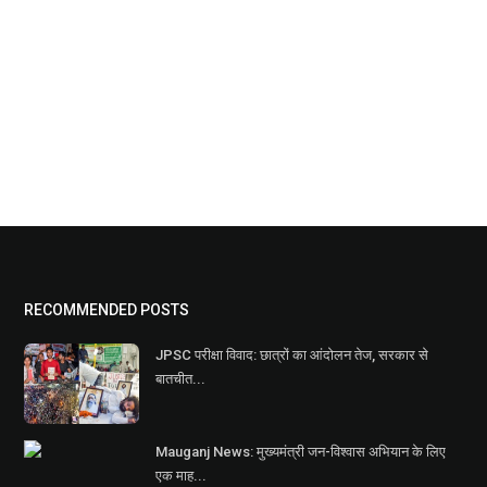
RECOMMENDED POSTS
JPSC परीक्षा विवाद: छात्रों का आंदोलन तेज, सरकार से
बातचीत...
Mauganj News: मुख्यमंत्री जन-विश्वास अभियान के लिए
एक माह...