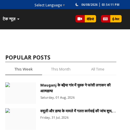
Select Language
▼
06/08/2026
03:54:11 PM
टेक न्यूज़
वीडियो
ई-पेपर
POPULAR POSTS
This Week
This Month
All Time
Mauganj के बढ़ैया गांव में युवक ने फांसी लगाकर की
आत्महत्या
Saturday, 01 Aug, 2026
वसूली और हत्या के मामले में गलत कार्रवाई की जांच शुरू,...
Friday, 31 Jul, 2026