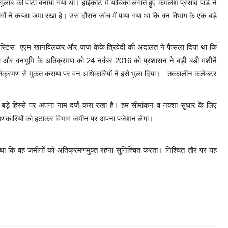
ब को पार्टी बनाया गया था। हाईकोर्ट में याचिका लगाते हुए कमलेश प्रसाद पांडे ने
गों ने कब्जा जमा रखा है। उस दौरान जांच में पाया गया था कि वन विभाग के एक बड़े
 चीफ जस्टिस एएम खानविलकर और जज केके त्रिवेदी की अदालत ने फैसला दिया था कि
 और वनभूमि के अतिक्रमण को 24 नवंबर 2016 को प्रशासन ने बड़ी बड़ी मशीनें
िक्रमण से मुकत कराया पर वन अधिकारियों ने इसे भुला दिया। तत्कालीन कलेक्टर
 बड़े हिस्से पर अपना नाम दर्ज करा रखा है। हम सीमांकन व नक्शा सुधार के लिए
िक्रमणकारियों को हटाकर विभाग जमीन पर अपना पजेशन लेगा।
्व था कि वह जमीनों को अतिक्रमणमुक्त रहना सुनिश्चित करता। निश्चित तौर पर यह