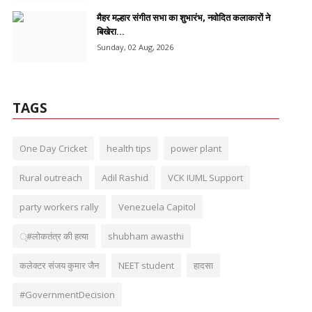
मैहर मल्हार संगीत सभा का शुभारंभ, नवोदित कलाकारों ने
बिखेरा...
Sunday, 02 Aug, 2026
TAGS
One Day Cricket
health tips
power plant
Rural outreach
Adil Rashid
VCK IUML Support
party workers rally
Venezuela Capitol
्#लोकतंत्र की हत्या
shubham awasthi
कलेक्टर संजय कुमार जैन
NEET student
हादसा
#GovernmentDecision