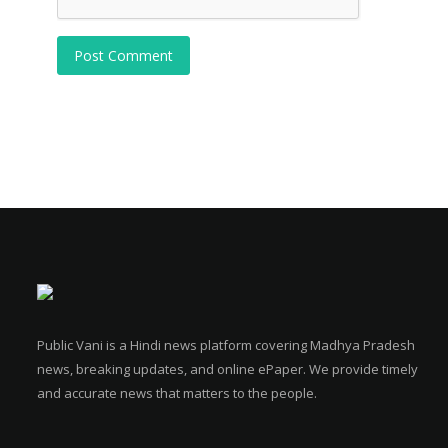
Post Comment
Public Vani is a Hindi news platform covering Madhya Pradesh
news, breaking updates, and online ePaper. We provide timely
and accurate news that matters to the people.