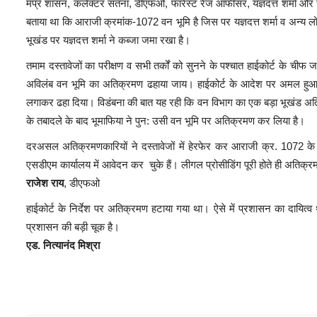
मप्र शासन, कलेक्टर सतना, डीएफओ, फारेस्ट रेंज आफीसर, यज्ञदत्त शर्मा और गुला
बताया था कि आराजी क्रमांक-1072 वन भूमि है जिस पर यज्ञदत्त शर्मा व अन्य लो
भूखंड पर यज्ञदत्त शर्मा ने कब्जा जमा रखा है।
तमाम दस्तावेजों का परीक्षण व सभी तर्कों को सुनने के पश्चात हाईकोर्ट के
अविलंब वन भूमि का अतिक्रमण ढहाया जाय। हाईकोर्ट के आदेश पर अमल हुआ
लगाकर ढहा दिया। विडंबना की बात यह रही कि वन विभाग का एक बड़ा भूखंड अत
के तबादले के बाद भूमाफिया ने पुन: उसी वन भूमि पर अतिक्रमण कर लिया है।
दरअसल अतिक्रमणकारियों ने दस्तावेजों में हेरफेर कर आराजी क्र. 1072 के
एसडीएम कार्यालय में आवेदन कर चुके हैं। लीगल प्रोसीडिंग पूरी होते ही अत
राजेश राय
, डीएफओ
हाईकोर्ट के निर्देश पर अतिक्रमण हटाया गया था। ऐसे में प्रशासन का दायित
प्रशासन की बड़ी चूक है।
एड. नित्यानंद मिश्रा