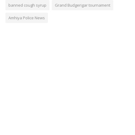
banned cough syrup
Grand Budgerigar tournament
Amhiya Police News