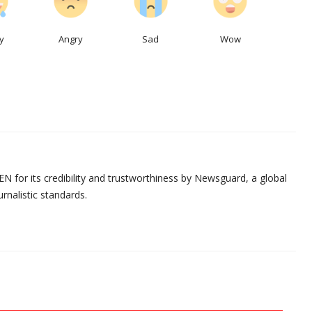
y
Angry
Sad
Wow
N for its credibility and trustworthiness by Newsguard, a global
urnalistic standards.