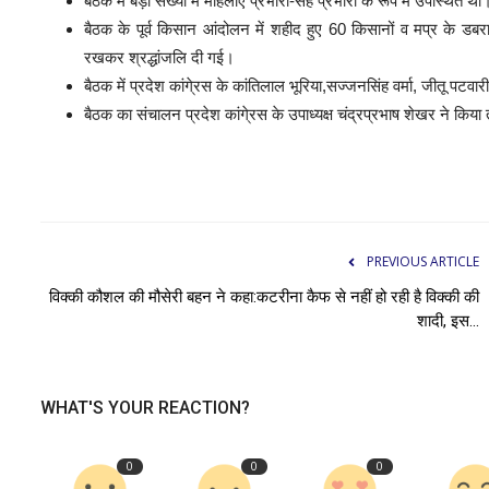
बैठक में बड़ी संख्या में महिलाएं प्रभारी-सह प्रभारी के रूप में उपस्थित 
बैठक के पूर्व किसान आंदोलन में शहीद हुए 60 किसानों व मप्र के डबर
रखकर श्रद्धांजलि दी गई।
बैठक में प्रदेश कांगे्रस के कांतिलाल भूरिया,सज्जनसिंह वर्मा, जीतू पटव
बैठक का संचालन प्रदेश कांगे्रस के उपाध्यक्ष चंद्रप्रभाष शेखर ने किय
PREVIOUS ARTICLE
विक्की कौशल की मौसेरी बहन ने कहा:कटरीना कैफ से नहीं हो रही है विक्की की
शादी, इस...
WHAT'S YOUR REACTION?
0
0
0