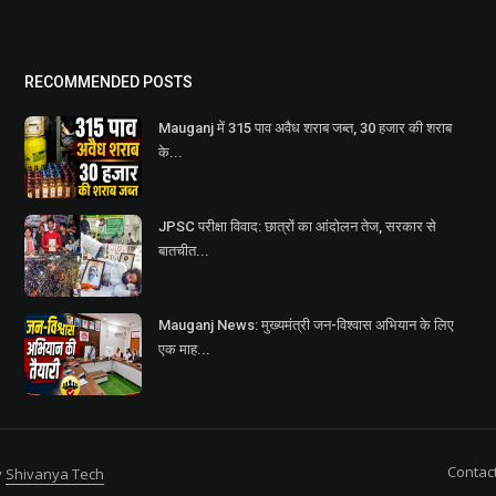
RECOMMENDED POSTS
Mauganj में 315 पाव अवैध शराब जब्त, 30 हजार की शराब
के...
JPSC परीक्षा विवाद: छात्रों का आंदोलन तेज, सरकार से
बातचीत...
Mauganj News: मुख्यमंत्री जन-विश्वास अभियान के लिए
एक माह...
Contac
y
Shivanya Tech