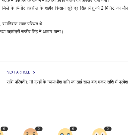
थीं। बैठक में वक्ताओं के रूप में महिलाओं को ही बोलने का अवसर दिया गया।
ा जिले के चिनोर तहसील के शहीद किसान सुरेन्द्र सिंह सिद्दू को 2 मिनिट का मौन
ारी, रामनिवास रावत पस्थित थे।
ा तथा महामंत्री राजीव सिंह ने आभार माना।
NEXT ARTICLE
राशि परिवर्तन: नौ ग्रहों के न्यायाधीश शनि का ढाई साल बाद मकर राशि में प्रवेश
0
0
0
0