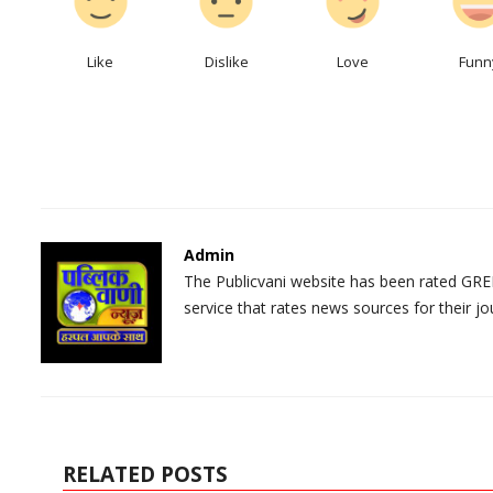
Like
Dislike
Love
Funn
Admin
The Publicvani website has been rated GREE
service that rates news sources for their jo
RELATED POSTS