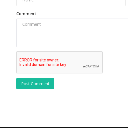
Comment
Post Comment