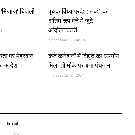
'मिजाज' बिजली
पृथक विंध्य प्रदेश: नक्शे को
अंतिम रूप देने में जुटे
आंदोलनकारी
21
Wednesday, 10 Mar, 2021
ंता पर मेहरबान
कटे कनेशनों में विद्युत का उपयोग
का आदेश
मिला तो मौके पर बना पंचनामा
Thursday, 28 Jan, 2021
Email