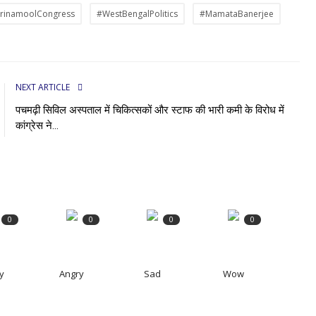
rinamoolCongress
#WestBengalPolitics
#MamataBanerjee
NEXT ARTICLE
पचमढ़ी सिविल अस्पताल में चिकित्सकों और स्टाफ की भारी कमी के विरोध में
कांग्रेस ने...
0
0
0
0
y
Angry
Sad
Wow