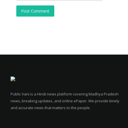
Post Comment
Public Vani is a Hindi news platform covering Madhya Pradesh
news, breaking updates, and online ePaper. We provide timely
and accurate news that matters to the people.