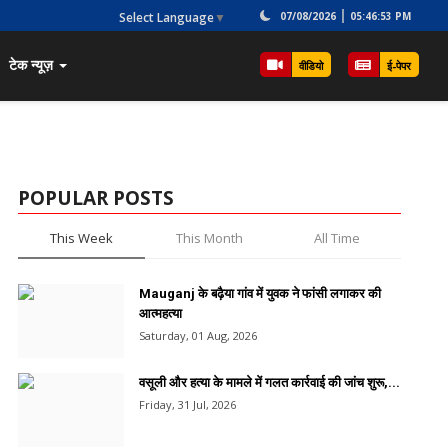
Select Language
▼
07/08/2026
05:46:53 PM
टेक न्यूज़
वीडियो
ई-पेपर
POPULAR POSTS
This Week
This Month
All Time
Mauganj के बढ़ैया गांव में युवक ने फांसी लगाकर की
आत्महत्या
Saturday, 01 Aug, 2026
वसूली और हत्या के मामले में गलत कार्रवाई की जांच शुरू,...
Friday, 31 Jul, 2026