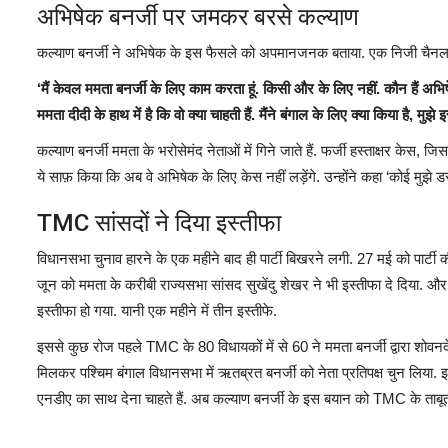
अभिषेक बनर्जी पर जमकर बरसे कल्याण
कल्याण बनर्जी ने अभिषेक के इस फैसले को अपमानजनक बताया. एक निजी चैनल से
‘मैं केवल ममता बनर्जी के लिए काम करता हूं. किसी और के लिए नहीं. कौन हैं अभिषे
ममता दीदी के हाथ में है कि वो क्या चाहती हैं. मैंने बंगाल के लिए क्या किया है, मु
कल्याण बनर्जी ममता के भरोसेमंद नेताओं में गिने जाते हैं. फर्जी हस्ताक्षर केस, जि
ये साफ़ किया कि अब वे अभिषेक के लिए केस नहीं लड़ेंगे. उन्होंने कहा ‘कोई मुझे
TMC सांसदों ने दिया इस्तीफा
विधानसभा चुनाव हारने के एक महीने बाद ही पार्टी बिखरने लगी. 27 मई को पार्टी
जून को ममता के करीबी राज्यसभा सांसद सुखेंदु शेखर ने भी इस्तीफा दे दिया.
इस्तीफा हो गया. यानी एक महीने में तीन इस्तीफे.
इससे कुछ रोज पहले TMC के 80 विधायकों में से 60 ने ममता बनर्जी द्वारा शोवनद
मिलकर पश्चिम बंगाल विधानसभा में ऋतब्रत बनर्जी को नेता प्रतिपक्ष चुन लिया. इ
एनडीए का साथ देना चाहते हैं. अब कल्याण बनर्जी के इस बयान को TMC के ताबू