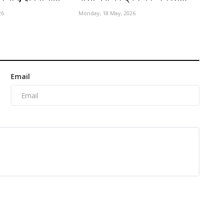
26
Monday, 18 May, 2026
Email