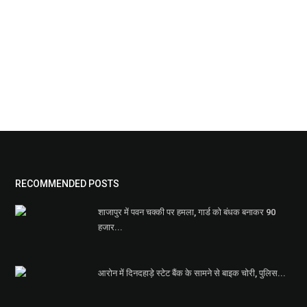
RECOMMENDED POSTS
शाजापुर में पवन चक्की पर हमला, गार्ड को बंधक बनाकर 90
हजार...
आरोन में दिनदहाड़े स्टेट बैंक के सामने से बाइक चोरी, पुलिस...