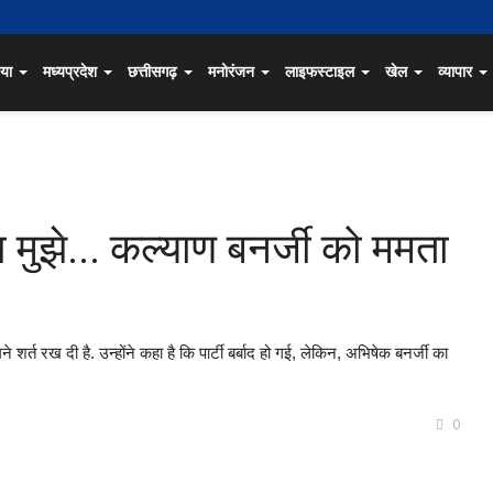
िया
मध्यप्रदेश
छत्तीसगढ़
मनोरंजन
लाइफस्टाइल
खेल
व्यापार
मुझे... कल्याण बनर्जी को ममता
्त रख दी है. उन्होंने कहा है कि पार्टी बर्बाद हो गई, लेकिन, अभिषेक बनर्जी का
0