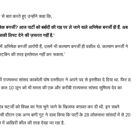
 बात करते हुए उन्होंने कहा कि,
क बनर्जी? आज पार्टी को बर्बादी की राह पर ले जाने वाले अभिषेक बनर्जी ही हैं. अब
झे इसकी लिस्ट देने की ज़रूरत नहीं है.’
समें अभिषेक बनर्जी आरोपी हैं, उसमें भी कल्याण बनर्जी ही वकील थे. कल्याण बनर्जी ने
 डस्टबिन की तरह इस्तेमाल नहीं कर सकता.’
 की राज्यसभा सांसद काकोली घोष दस्तीदार ने अपने पद से इस्तीफा दे दिया था. फिर 8
 और कल 10 जून को भी ममता की एक और करीबी राज्यसभा सांसद सुष्मिता देव का
ेब चटर्जी को विपक्ष का नेता चुने जाने के खिलाफ बगावत कर दी थी. इन सबने
सी दौरान एक अन्य बागी गुट ने दावा किया कि पार्टी के 28 लोकसभा सांसदों में से 20
त में आखिरी कील की तरह देखा जा रहा है.