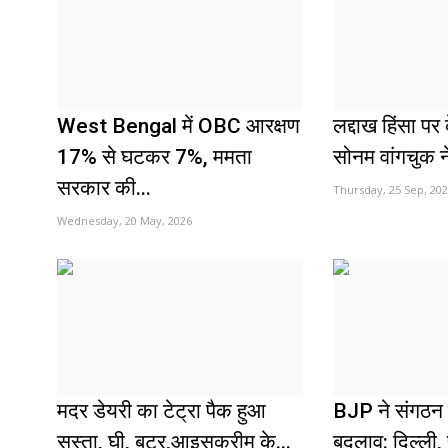
West Bengal में OBC आरक्षण
लद्दाख हिंसा पर 
17% से घटकर 7%, ममता
सोनम वांगचुक ने
सरकार की...
Thursday, 25 Sep, 20
Wednesday, 20 May, 2026
मदर डेयरी का टेट्रा पैक हुआ
BJP ने संगठन म
सस्ता, घी, बटर,आइसक्रीम के...
बदलाव: दिल्ली, 