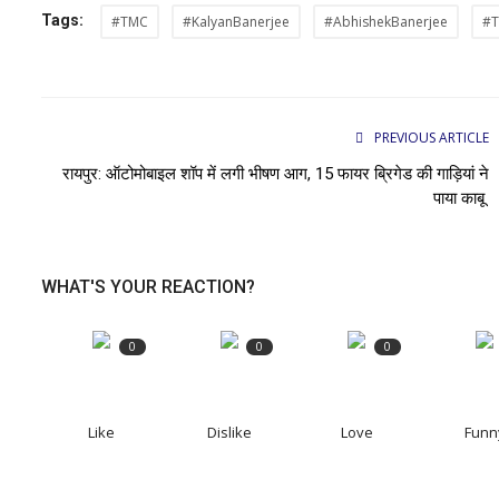
Tags:
#TMC
#KalyanBanerjee
#AbhishekBanerjee
#T
PREVIOUS ARTICLE
रायपुर: ऑटोमोबाइल शॉप में लगी भीषण आग, 15 फायर ब्रिगेड की गाड़ियां ने
पाया काबू
WHAT'S YOUR REACTION?
0
0
0
Like
Dislike
Love
Funn