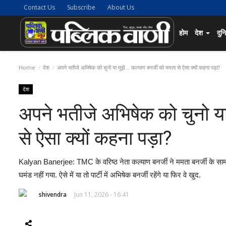
Contact Us
Subscribe
About Us
होम
देश
दुन
Home
देश
अपने भतीजे अभिषेक को चुनो या मुझे... कल्याण बनर्जी को ममता से ऐसा क्यों कहना पड़ा?
देश
अपने भतीजे अभिषेक को चुनो या 
से ऐसा क्यों कहना पड़ा?
Kalyan Banerjee: TMC के वरिष्ठ नेता कल्याण बनर्जी ने ममता बनर्जी के सामने शर
घमंड नहीं गया. ऐसे में या तो पार्टी में अभिषेक बनर्जी रहेंगे या फिर वे खुद.
shivendra
Jun 11, 2026 - 16:41