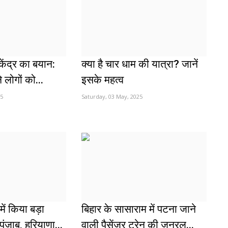
केंद्र का बयान:
क्या है चार धाम की यात्रा? जानें
 लोगों को...
इसके महत्व
25
Saturday, 03 May, 2025
ें किया बड़ा
बिहार के सासाराम में पटना जाने
पंजाब, हरियाणा...
वाली पैसेंजर ट्रेन की जनरल...