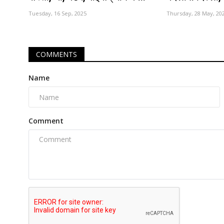
Tuesday, 16 Sep, 2025
Thursday, 28 May, 20
COMMENTS
Name
Comment