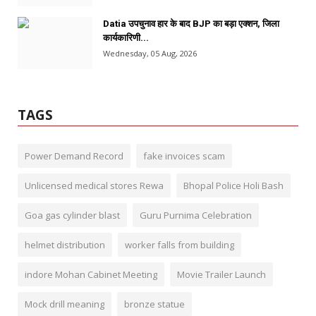
Datia उपचुनाव हार के बाद BJP का बड़ा एक्शन, जिला
कार्यकारिणी...
Wednesday, 05 Aug, 2026
TAGS
Power Demand Record
fake invoices scam
Unlicensed medical stores Rewa
Bhopal Police Holi Bash
Goa gas cylinder blast
Guru Purnima Celebration
helmet distribution
worker falls from building
indore Mohan Cabinet Meeting
Movie Trailer Launch
Mock drill meaning
bronze statue