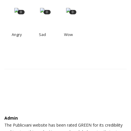
0
0
0
Angry
Sad
Wow
Admin
The Publicvani website has been rated GREEN for its credibility