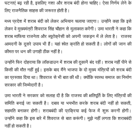
घटनाएं बढ़ रही है, इसलिए नशा और शराब बंदी होना चाहिए। ऐसा निर्णय लेने के
लिए राजनैतिक साहस की जरूरत होती है।
मध्यप्रदेश
मध्य प्रदेश में शराब बंदी को लेकर अभियान चलाया जाएगा। उन्होंने कहा कि इसे
छत्तीसगढ़
लेकर वे मुख्यमंत्री शिवराज सिंह चौहान से मुलाकात करेंगी। उमा भारती ने कहा कि
शराब माफिया राजनेता और ब्यूरोक्रेसी को अपनी जकड़न में ले लेता है। राजस्व
आमदनी के दूसरे उपाय भी हैं। यहां श्वेत क्रांति हो सकती है। लोगों की जान की
मनोरंजन
कीमत पर धन की उगाही ठीक नहीं है।
लाइफस्टाइल
उन्होंने फिर दोहराया कि लॉकडाउन में शराब की दुकानें बंद रहीं। शराब नहीं पीने से
किसी की मौत नहीं हुई। इसके बाद मैंने भाजपा के दो मुख्य मंत्रियों को शराब बंदी
खेल
का प्रस्ताव दिया था। शिवराज से भी बात की थी। क्योंकि स्वस्थ समाज का निर्माण
सरकार की जिम्मेदारी है।
ब्रेकिंग न्यूज़
उमा भारती ने सरकार को सलाह दी है कि राजस्व की क्षतिपूर्ति के लिए मंत्रियों की
समिति बनाई जा सकती है। दबाव या भयभीत करके शराब बंदी नहीं हो सकती,
व्यापार
सहमति बनाकर होगी। शराबबंदी की प्रक्रिया कई फेज में शुरू करनी होगी।
उन्होंने कहा कि इस बारे में शिवराज से बात करूंगी। मुझे नहीं लगता कि शराबबंदी
टेक न्यूज़
नहीं हो सकती है।