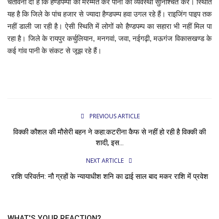
चेतावनी दी है कि हैण्डपम्पों की मरम्मत कर पानी की व्यवस्था सुनिश्चित करें। स्थिति
यह है कि जिले के पांच हजार से ज्यादा हैण्डपम्प हवा उगल रहे हैं। राइजिंग पाइप तक
नहीं डाली जा रही है। ऐसी स्थिति में लोगों को हैण्डपम्प का सहारा भी नहीं मिल पा
रहा है। जिले के रायपुर कर्चुलियान, मनगवां, जवा, नईगढ़ी, मऊगंज विकासखण्ड के
कई गांव पानी के संकट से जूझ रहे हैं।
PREVIOUS ARTICLE
विक्की कौशल की मौसेरी बहन ने कहा:कटरीना कैफ से नहीं हो रही है विक्की की
शादी, इस...
NEXT ARTICLE
राशि परिवर्तन: नौ ग्रहों के न्यायाधीश शनि का ढाई साल बाद मकर राशि में प्रवेश
WHAT'S YOUR REACTION?