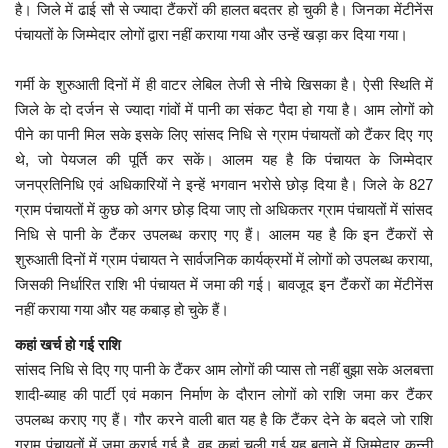
है। जिले में ढाई सौ से ज्यादा टैंकरों की हालत बदतर हो चुकी है। जिनका मेंटीनेंस
पंचायतों के जिम्मेदार लोगों द्वारा नहीं कराया गया और उन्हें खड़ा कर दिया गया।
मध्यप्रदेश
गर्मी के शुरुआती दिनों में ही वाटर लेबिल तेजी से नीचे खिसका है। ऐसी स्थिति में
छत्तीसगढ़
जिले के दो दर्जन से ज्यादा गांवों में पानी का संकट पैदा हो गया है। आम लोगों को
पीने का पानी मिल सके इसके लिए सांसद निधि से ग्राम पंचायतों को टैंकर दिए गए
मनोरंजन
थे, जो पेयजल की पूर्ति कर सकें। आलम यह है कि पंचायत के जिम्मेदार
जनप्रतिनिधि एवं अधिकारियों ने इन्हें भगवान भरोसे छोड़ दिया है। जिले के 827
लाइफस्टाइल
ग्राम पंचायतों में कुछ को अगर छोड़ दिया जाए तो अधिकतर ग्राम पंचायतों में सांसद
निधि से पानी के टैंकर उपलब्ध कराए गए हैं। आलम यह है कि इन टैंकरों से
खेल
शुरुआती दिनों में ग्राम पंचायत ने सार्वजनिक कार्यक्रमों में लोगों को उपलब्ध कराया,
जिसकी निर्धारित राशि भी पंचायत में जमा की गई। बावजूद इन टैंकरों का मेंटीनेंस
ब्रेकिंग न्यूज़
नहीं कराया गया और यह कबाड़ हो चुके हैं।
कहां खर्च हो गई राशि
व्यापार
सांसद निधि से दिए गए पानी के टैंकर आम लोगों की प्यास तो नहीं बुझा सके अलबत्ता
शादी-ब्याह की पार्टी एवं मकान निर्माण के दौरान लोगों को राशि जमा कर टैंकर
टेक न्यूज़
उपलब्ध कराए गए हैं। गौर करने वाली बात यह है कि टैंकर देने के बदले जो राशि
ग्राम पंचायतों में जमा कराई गई है, वह कहां चली गई यह बताने में जिम्मेदार कन्नी