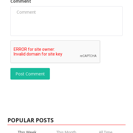
Comment
Post Comment
POPULAR POSTS
This Week
This Month
All Time