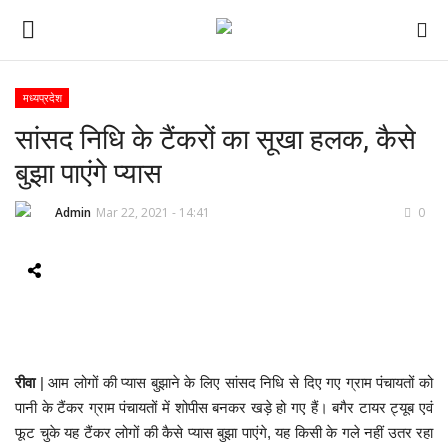
मध्यप्रदेश
सांसद निधि के टैंकरों का सूखा हलक, कैसे
ई-पेपर
बुझा पाएंगे प्यास
होम
Admin
Mar 22, 2021 - 14:41
0
Contact Us
Subscribe
About Us
रीवा
| आम लोगों की प्यास बुझाने के लिए सांसद निधि से दिए गए ग्राम पंचायतों को
देश
पानी के टैंकर ग्राम पंचायतों में शोपीस बनकर खड़े हो गए हैं। बगैर टायर ट्यूब एवं
फूट चुके यह टैंकर लोगों की कैसे प्यास बुझा पाएंगे, यह किसी के गले नहीं उतर रहा
दुनिया