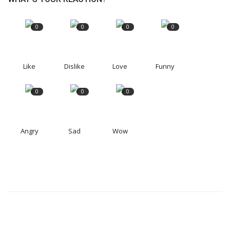
0
0
0
0
Like
Dislike
Love
Funny
0
0
0
Angry
Sad
Wow