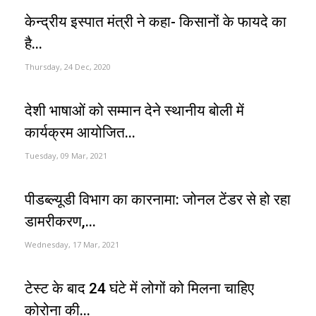
केन्द्रीय इस्पात मंत्री ने कहा- किसानों के फायदे का
है...
Thursday, 24 Dec, 2020
देशी भाषाओं को सम्मान देने स्थानीय बोली में
कार्यक्रम आयोजित...
Tuesday, 09 Mar, 2021
पीडब्ल्यूडी विभाग का कारनामा: जोनल टेंडर से हो रहा
डामरीकरण,...
Wednesday, 17 Mar, 2021
टेस्ट के बाद 24 घंटे में लोगों को मिलना चाहिए
कोरोना की...