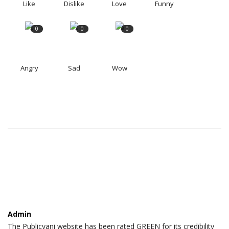
Like
Dislike
Love
Funny
0
0
0
Angry
Sad
Wow
Admin
The Publicvani website has been rated GREEN for its credibility