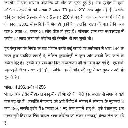
खरगोन में एक कोरोना पॉजिटिव की मौत की पुष्टि हुई है। अब प्रदेश में कुल
कोरोना संक्रमितों की संख्या 2 लाख 70 हजार 208 तक पहुंच गई है, जबकि
मध्यप्रदेश
सक्रिय मरीज 5 हजार के पार 5 हजार 286 हो गए हैं। अब तक प्रदेश में कोरोना
के कारण 3891 संक्रमितों की मौत हो चुकी है। हालांकि राहत की बात है कि अब
छत्तीसगढ़
तक 2 लाख 61 हजार 31 लोग ठीक हो चुके हैं। सोमवार शाम तक मध्यप्रदेश में
करीब 17 लाख लोगों को कोरोना की वैक्सीन भी लग चुकी थी।
मनोरंजन
गृह मंत्रालय के निर्देश के बाद भोपाल समेत कई जगहों पर कलेक्टर ने धारा 144 के
तहत कुछ पाबंदियां लगाई हैं, लेकिन मुख्यमंत्री ने कुछ और सख्ती किए जाने के
लाइफस्टाइल
संकेत दिए हैं। इसके बाद एक बार फिर लॉकडाउन की संभावना बढ़ गई है। हालांकि
यह पहले जैसा सख्त नहीं होगा, लेकिन इसमें भीड़ को जुटने पर कुछ सख्ती हो
खेल
सकती है।
ब्रेकिंग न्यूज़
भोपाल में 196, इंदौर में 256
भोपाल और इंदौर में हालात काबू में नहीं आ रहे हैं। बीते एक सप्ताह से लगातार यहां
व्यापार
केस बढ़ रहे हैं। हालांकि मंगलवार को आई रिपोर्ट में भोपाल में सोमवार के मुकाबले 3
कम 196, जबकि इंदौर में 5 ज्यादा 264 नए केस सामने आए हैं। इसे देखते हुए अब
टेक न्यूज़
मुख्यमंत्री शिवराज सिंह चौहान आज कोरोना को लेकर महत्वपूर्ण बैठक लेने जा रहे
हैं।