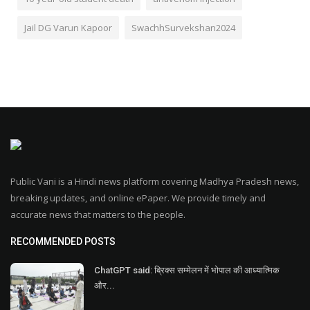
Jail DG Varun Kapoor
SwachhSurvekshan2024
Public Vani is a Hindi news platform covering Madhya Pradesh news,
breaking updates, and online ePaper. We provide timely and
accurate news that matters to the people.
RECOMMENDED POSTS
ChatGPT said: ब्रिक्स सम्मेलन में भोपाल की आध्यात्मिक
और...