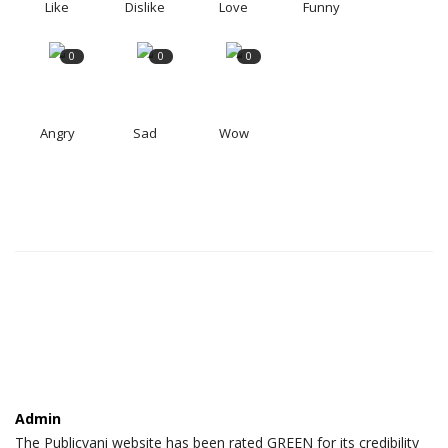
Like
Dislike
Love
Funny
0
0
0
Angry
Sad
Wow
Admin
The Publicvani website has been rated GREEN for its credibility