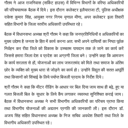
गौतम ने आज राजनिवास (सर्किट हाउस) में विभिन्न विभागों के वरिष्ठ अधिकारियों
की परिचयात्मक बैठक में दिये। इस दौरान कलेक्टर इलैयाराजा टी, पुलिस अधीक्षक
मध्यप्रदेश
राकेश कुमार सिंह, आयुक्त नगर निगम मृणाल मीणा, अपर कलेक्टर इला तिवारी
सहित विभागों के जिला स्तरीय अधिकारी उपस्थित रहे।
छत्तीसगढ़
बैठक में विधानसभा अध्यक्ष श्री गौतम ने कहा कि जनप्रतिनिधियों व अधिकारियों का
मुख्य उद्देश्य है जनता के हित में कार्य करना अत: सभी अपने दायित्वों का निष्ठा पूर्वक
मनोरंजन
निर्वहन कर रीवा जिले को विकास के उच्चतम पायदान तक ले जाने का कार्य करें
जिससे हमारा जिला देश व प्रदेश का अग्रणी जिला बने। उन्होंने कहा कि आमजन
लाइफस्टाइल
के कार्य सरलता से हों, योजनाओं का लाभ जरूरतमंद को मिले तथा समाज के अंतिम
छोर के व्यक्ति को मुख्य धारा से जोड़ने का कार्य हो। उन्होंने विद्युत की सतत आपूर्ति
खेल
तथा किसानों को सिंचाई के लिये पर्याप्त बिजली प्रदाय के निर्देश दिये।
ब्रेकिंग न्यूज़
श्री गौतम ने कहा कि मीटर रीडिंग के आधार पर बिल दिया जाय साथ ही बढ़े, हुए या
गलत बिजली बिल के सुधार के लिये कैंप लगाकर व्यवस्था सुनिश्चित कराई जाय।
व्यापार
बैठक में विधानसभा अध्यक्ष ने सभी विभागीय अधिकारियों का परिचय प्राप्त किया
तथा विभागीय योजनाओं की अद्यतन प्रगति की जानकारी ली। इस दौरान डॉ.
टेक न्यूज़
अजय सिंह सहित विधानसभा अध्यक्ष के निज सचिव अवधेश तिवारी तथा जिले के
विभागीय अधिकारी उपस्थित रहे।