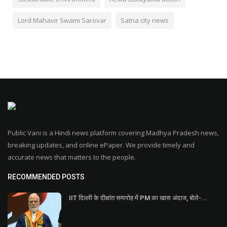
Lord Mahavir Swami Sarovar
Satna city news
Public Vani is a Hindi news platform covering Madhya Pradesh news,
breaking updates, and online ePaper. We provide timely and
accurate news that matters to the people.
RECOMMENDED POSTS
IIT दिल्ली के दीक्षांत समारोह में PM का खास अंदाज, बोले-...