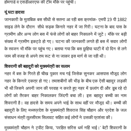
होमगार्ड व एसडीआरएफ की टीम मौके पर पहुंची।
यूं घटा हादसा
जानकारी के मुताबिक बस सीधी से सतना आ रही बस क्रमांक- एमपी 19 पी 1882
साइड लेने के दौरान सीधे सड़क किनारे नहर में जा गिरी। घटना के बाद पास के
ग्रामीण और अन्य लोग बस में फंसे लोगों को बाहर निकालने में जुटे। मौके पर बड़ी
संख्या में ग्रामीण इकट्ठे हो गए। घटना की जानकारी लगते ही बस में सवार लोगों
के स्वजन भी मौके पर पहुंच गए। बताया गया कि बस छुहिया घाटी में दो दिन से लगे
जाम की वजह से अपने तय रूट से ना जाकर इस मार्ग से जा रही थी।
शिवरानी की बहादुरी को मुख्यमंत्री का सलाम
नहर में बस के गिरते ही चीख पुकार मच गई जिसेक सुनकर आसपास मौजूद लोग
नहर के किनारे एकत्र हो गए। तमाशबीनों की भीड़ के बीच एक ऐसी बहादुर लड़की
भी थी जिसने अपनी जान की परवाह न करते हुए नहर में छलांग दी और डूब रहे दो
लोगों को तैरकर बाहर निकालकर जिंदगी बचा ली। इस बहादुर बच्ची का नाम
शिवरानी है। वह हादसे के समय अपने भाई के साथ वहीं पर मौजूद थी। बच्ची की
बहादुरी के लिए मध्यप्रदेश के मुख्यमंत्री शिवराज सिंह चौहान और प्रदेश के जल
संसाधन मंत्री तुलसीराम सिलावट सहित कई लोगों ने उसकी प्रशंसा की।
मुख्यमंत्री चौहान ने ट्वीट किया, 'परहित सरिस धर्म नहिं भाई।' बेटी शिवरानी के