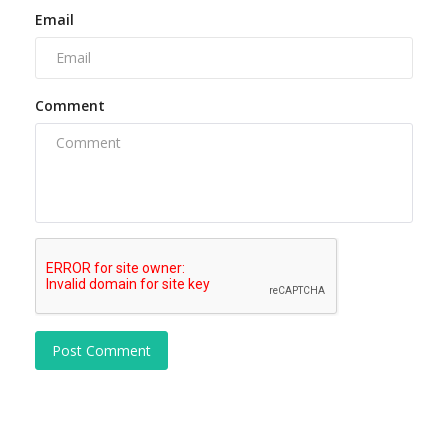
Email
Comment
Post Comment