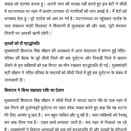
साहस को प्रणाम करता हूं। अपनी जान की परवाह नहीं करते हुए इस बेटी ने सीधी
में घटनास्थल पर नहर में छलांग लगाकर दो नागरिकों की जान बचाई है। मैं बेटी को
धन्यवाद देता हूं। पूरे प्रदेश को आप पर गर्व है।'घटनास्थल पर पहुंचकर प्रदेश के
जल संसाधन मंत्री सिलावट ने शिवरानी से मुलाकात की और कहा, ‘पूरी सरकार
जिंदगी भर आपकी ऋणी रहेगी।’
मृतकों को दी श्रद्धांजलि
मुख्यमंत्री शिवराज सिंह चौहान की अध्यक्षता में आज मंत्रालय में संपन्न हुई मंत्रि-
परिषद की बैठक के पूर्व सीधी जिले की बस दुर्घटना और निवाड़ी जिले में खदान
धँसने से मृत व्यक्तियों को एक मिनट का मौन रखकर श्रद्धांजलि दी गई। मुख्यमंत्री
श्री चौहान ने मंत्रि-परिषद के सदस्यों को सीधी जिले में हुई बस दुर्घटना के संबंध में
जानकारी दी।
शिवराज ने किया सहायता राशि का ऐलान​
मुख्यमंत्री शिवराज सिंह चौहान ने सीधी जिले में सारदा पाटन गाँव के पास नहर में
बस गिरने की दुर्भाग्यपूर्ण दुर्घटना पर गहरा शोक व्यक्त करते हुए कहा कि यह घटना
मेरे लिए अत्यंत दु:खद है। मन बहुत व्यथित और दु:खी है। सात व्यक्तियों को रेस्क्यू
कर बचा लिया गया है। राहत कार्य लगातार जारी है। शव नहर से निकाले जा रहे
हैं। मुख्यमंत्री ने दिवंगत आत्माओं को भाव पूर्ण श्रद्धांजलि दी और मृतकों के परिजनों