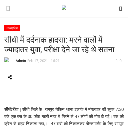
मध्यप्रदेश
सीधी में दर्दनाक हादसा: मरने वालों में
ई-पेपर
ज्यादातर युवा, परीक्षा देने जा रहे थे सतना
होम
Admin
Feb 17, 2021 - 16:21
0
Contact Us
Subscribe
About Us
सीधी/रीवा
| सीधी जिले के रामपुर नैकिन थाना इलाके में मंगलवार की सुबह 7:30
देश
बजे एक बस के 30 फीट गहरी नहर में गिरने से 47 लोगों की मौत हो गई। बस को
क्रेन से बाहर निकाला गया,। 47 शवों को निकालकर पोस्टमार्टम के लिए रामपुर
दुनिया