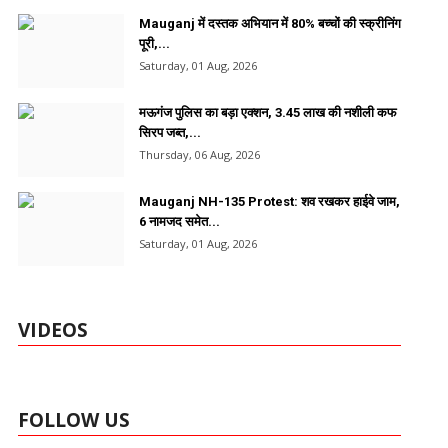
Mauganj में दस्तक अभियान में 80% बच्चों की स्क्रीनिंग
पूरी,...
Saturday, 01 Aug, 2026
मऊगंज पुलिस का बड़ा एक्शन, 3.45 लाख की नशीली कफ
सिरप जब्त,...
Thursday, 06 Aug, 2026
Mauganj NH-135 Protest: शव रखकर हाईवे जाम,
6 नामजद समेत...
Saturday, 01 Aug, 2026
VIDEOS
FOLLOW US