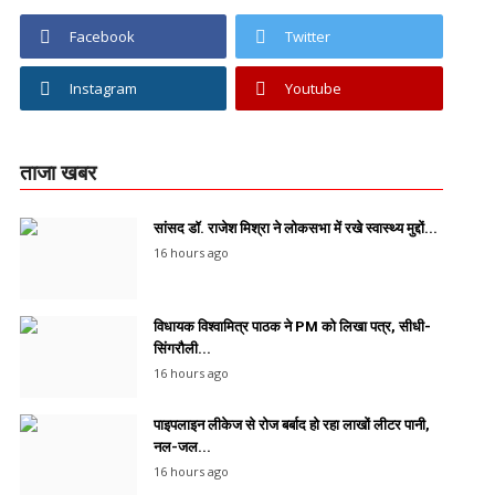
Facebook
Twitter
Instagram
Youtube
ताजा खबर
सांसद डॉ. राजेश मिश्रा ने लोकसभा में रखे स्वास्थ्य मुद्दों...
16 hours ago
विधायक विश्वामित्र पाठक ने PM को लिखा पत्र, सीधी-
सिंगरौली...
16 hours ago
पाइपलाइन लीकेज से रोज बर्बाद हो रहा लाखों लीटर पानी,
नल-जल...
16 hours ago