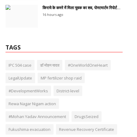
किराये के कमरे में मिला युवक का शव, पोस्टमार्टम रिपोर्ट...
16 hours ago
TAGS
IPC 504 case
डॉ मोहन यादव
#OneWorldOneHeart
LegalUpdate
MP fertilizer shop raid
#DevelopmentWorks
District-level
Rewa Nagar Nigam action
#Mohan Yadav Announcement
DrugsSeized
Fukushima evacuation
Revenue Recovery Certificate