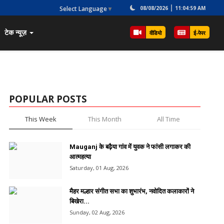
Select Language
▼
08/08/2026
11:04:59 AM
टेक न्यूज़
वीडियो
ई-पेपर
POPULAR POSTS
This Week
This Month
All Time
Mauganj के बढ़ैया गांव में युवक ने फांसी लगाकर की
आत्महत्या
Saturday, 01 Aug, 2026
मैहर मल्हार संगीत सभा का शुभारंभ, नवोदित कलाकारों ने
बिखेरा...
Sunday, 02 Aug, 2026