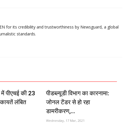
N for its credibility and trustworthiness by Newsguard, a global
urnalistic standards.
 में पीएचई की 23
पीडब्ल्यूडी विभाग का कारनामा:
ायतें लंबित
जोनल टेंडर से हो रहा
डामरीकरण,...
1
Wednesday, 17 Mar, 2021