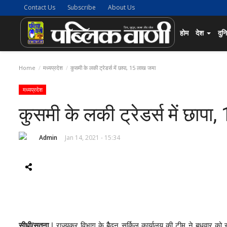
Contact Us
Subscribe
About Us
होम
देश
दुन
Home
मध्यप्रदेश
कुसमी के लकी ट्रेडर्स में छापा, 15 लाख जमा
मध्यप्रदेश
कुसमी के लकी ट्रेडर्स में छाप
Admin
Jan 14, 2021 - 15:34
सीधी/सतना
| राज्यकर विभाग के बैैढ़न सर्किल कार्यालय की टीम ने बुधवार को सी