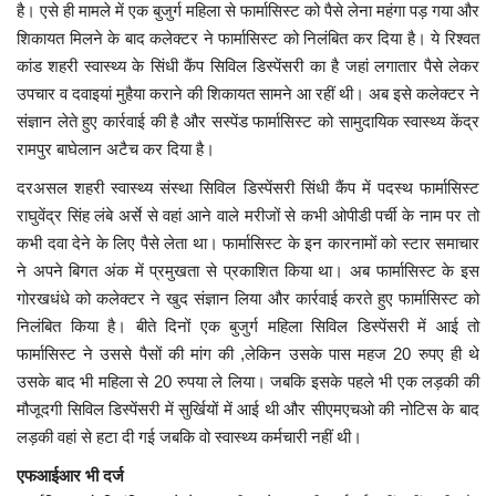
है। एसे ही मामले में एक बुजुर्ग महिला से फार्मासिस्ट को पैसे लेना महंगा पड़ गया और
शिकायत मिलने के बाद कलेक्टर ने फार्मासिस्ट को निलंबित कर दिया है। ये रिश्वत
मध्यप्रदेश
कांड शहरी स्वास्थ्य के सिंधी कैंप सिविल डिस्पेंसरी का है जहां लगातार पैसे लेकर
उपचार व दवाइयां मुहैया कराने की शिकायत सामने आ रहीं थी। अब इसे कलेक्टर ने
छत्तीसगढ़
संज्ञान लेते हुए कार्रवाई की है और सस्पेंड फार्मासिस्ट को सामुदायिक स्वास्थ्य केंद्र
रामपुर बाघेलान अटैच कर दिया है।
मनोरंजन
दरअसल शहरी स्वास्थ्य संस्था सिविल डिस्पेंसरी सिंधी कैंप में पदस्थ फार्मासिस्ट
राघुवेंद्र सिंह लंबे अर्से से वहां आने वाले मरीजों से कभी ओपीडी पर्ची के नाम पर तो
लाइफस्टाइल
कभी दवा देने के लिए पैसे लेता था। फार्मासिस्ट के इन कारनामों को स्टार समाचार
ने अपने बिगत अंक में प्रमुखता से प्रकाशित किया था। अब फार्मासिस्ट के इस
खेल
गोरखधंधे को कलेक्टर ने खुद संज्ञान लिया और कार्रवाई करते हुए फार्मासिस्ट को
निलंबित किया है। बीते दिनों एक बुजुर्ग महिला सिविल डिस्पेंसरी में आई तो
ब्रेकिंग न्यूज़
फार्मासिस्ट ने उससे पैसों की मांग की ,लेकिन उसके पास महज 20 रुपए ही थे
उसके बाद भी महिला से 20 रुपया ले लिया। जबकि इसके पहले भी एक लड़की की
व्यापार
मौजूदगी सिविल डिस्पेंसरी में सुर्खियों में आई थी और सीएमएचओ की नोटिस के बाद
लड़की वहां से हटा दी गई जबकि वो स्वास्थ्य कर्मचारी नहीं थी।
टेक न्यूज़
एफआईआर भी दर्ज