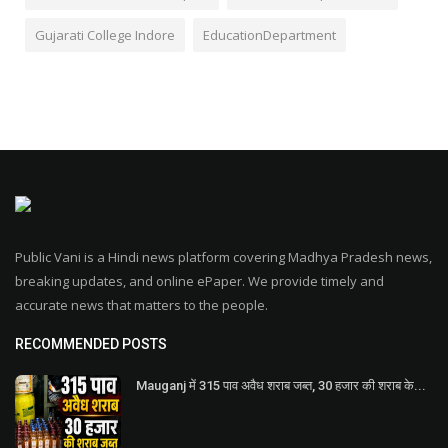
Gujarati College Indore
EducationDepartment
Public Vani is a Hindi news platform covering Madhya Pradesh news,
breaking updates, and online ePaper. We provide timely and
accurate news that matters to the people.
RECOMMENDED POSTS
Mauganj में 315 पाव अवैध शराब जब्त, 30 हजार की शराब के...