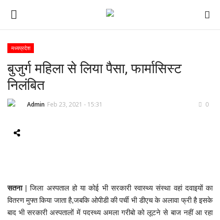
मध्यप्रदेश
बुजुर्ग महिला से लिया पैसा, फार्मासिस्ट
ई-पेपर
निलंबित
होम
Admin
Feb 23, 2021 - 15:31
0
Contact Us
Subscribe
About Us
सतना
| जिला अस्पताल हो या कोई भी सरकारी स्वास्थ्य संस्था वहां दवाइयों का
देश
वितरण मुफ्त किया जाता है,जबकि ओपीडी की पर्ची भी डीएच के अलावा फ्री है इसके
बाद भी सरकारी अस्पतालों में पदस्थ्य अमला गरीबो को लूटने से बाज नहीं आ रहा
दुनिया