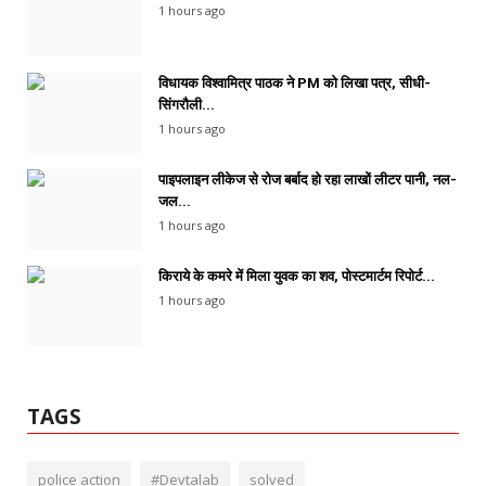
1 hours ago
विधायक विश्वामित्र पाठक ने PM को लिखा पत्र, सीधी-
सिंगरौली...
1 hours ago
पाइपलाइन लीकेज से रोज बर्बाद हो रहा लाखों लीटर पानी, नल-
जल...
1 hours ago
किराये के कमरे में मिला युवक का शव, पोस्टमार्टम रिपोर्ट...
1 hours ago
TAGS
police action
#Devtalab
solved