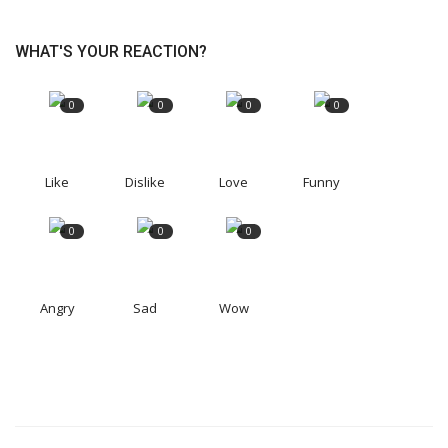
WHAT'S YOUR REACTION?
0
0
0
0
Like
Dislike
Love
Funny
0
0
0
Angry
Sad
Wow