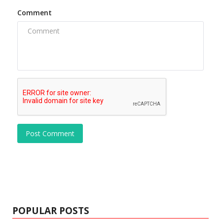
Comment
Post Comment
POPULAR POSTS