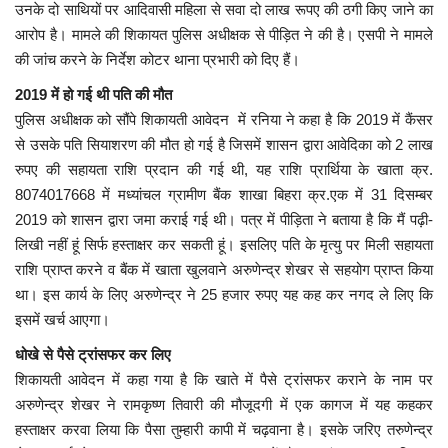
उनके दो साथियों पर आदिवासी महिला से सवा दो लाख रूपए की ठगी किए जाने का
आरोप है। मामले की शिकायत पुलिस अधीक्षक से पीड़ित ने की है। एसपी ने मामले
मध्यप्रदेश
की जांच करने के निर्देश कोटर थाना प्रभारी को दिए हैं।
छत्तीसगढ़
2019 में हो गई थी पति की मौत
पुलिस अधीक्षक को सौंपे शिकायती आवेदन में रनिया ने कहा है कि 2019 में कैंसर
से उसके पति सियाशरण की मौत हो गई है जिसमें शासन द्वारा आवेदिका को 2 लाख
मनोरंजन
रुपए की सहायता राशि प्रदान की गई थी, यह राशि प्रार्थिया के खाता क्र.
8074017668 में मध्यांचल ग्रामीण बैंक शाखा बिहरा क्र.एक में 31 दिसम्बर
लाइफस्टाइल
2019 को शासन द्वारा जमा कराई गई थी। पत्र में पीड़िता ने बताया है कि मैं पढ़ी-
लिखी नहीं हूं सिर्फ हस्ताक्षर कर सकती हूं। इसलिए पति के मृत्यु पर मिली सहायता
खेल
राशि प्राप्त करने व बैंक में खाता खुलवाने अरुणेन्द्र शेखर से सहयोग प्राप्त किया
था। इस कार्य के लिए अरुणेन्द्र ने 25 हजार रुपए यह कह कर नगद ले लिए कि
ब्रेकिंग न्यूज़
इसमें खर्च आएगा।
व्यापार
धोखे से पैसे ट्रांसफर कर लिए
शिकायती आवेदन में कहा गया है कि खाते में पैसे ट्रांसफर कराने के नाम पर
टेक न्यूज़
अरुणेन्द्र शेखर ने रामकृष्ण तिवारी की मौजूदगी में एक कागज में यह कहकर
हस्ताक्षर करवा लिया कि पैसा तुम्हारी कापी में चढ़वाना है। इसके जरिए तरुणेन्द्र