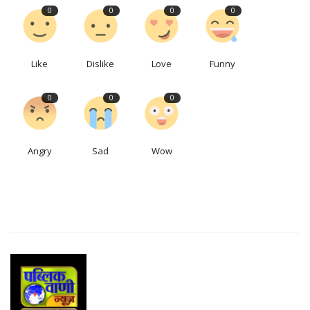
0
0
0
0
Like
Dislike
Love
Funny
0
0
0
Angry
Sad
Wow