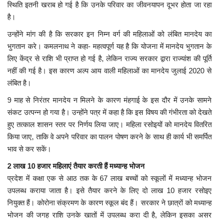
स्थिति इतनी खराब हो गई है कि उनके परिवार का जीवनयापन दूभर होता जा रहा
है।
मध्यप्रदेश
उन्होंने मांग की है कि सरकार इन निम्न वर्ग की महिलाओं को लंबित मानदेय का
छत्तीसगढ़
भुगतान करे। कमलनाथ ने कहा- महत्वपूर्ण यह है कि योजना में मानदेय भुगतान के
लिए केंद्र से राशि भी प्राप्त हो गई है, लेकिन राज्य सरकार द्वारा राज्यांश की पूर्ति
नहीं की गई है। इस कारण अल्प आय वाली महिलाओं का मानदेय जुलाई 2020 से
मनोरंजन
लंबित है।
लाइफस्टाइल
9 माह से निरंतर मानदेय न मिलने के कारण मंहगाई के इस दौर में उनके सामने
संकट उत्पन्न हो गया है। उन्होंने पत्र में कहा है कि इस विषय की गंभीरता को देखते
खेल
हुए तत्काल शासन स्तर पर निर्णय लिया जाए। महिला रसोइयों को मानदेय वितरित
किया जाए, ताकि वे अपने परिवार का पालन पोषण करने के साथ ही कार्य भी समर्पित
ब्रेकिंग न्यूज़
भाव से कर सकें।
2 लाख 10 हजार महिलाएं तैयार करती हैं मध्यान्ह भोजन
व्यापार
प्रदेश में कक्षा एक से आठ तक के 67 लाख बच्चों को स्कूलों में मध्यान्ह भोजन
उपलब्ध कराया जाता है। इसे तैयार करने के लिए दो लाख 10 हजार रसोइए
टेक न्यूज़
नियुक्त हैं। कोरोना संक्रमण के कारण स्कूल बंद हैं। सरकार ने छात्रों को मध्यान्ह
भोजन की जगह राशि उनके खातों में उपलब्ध करा दी है, लेकिन इसका असर