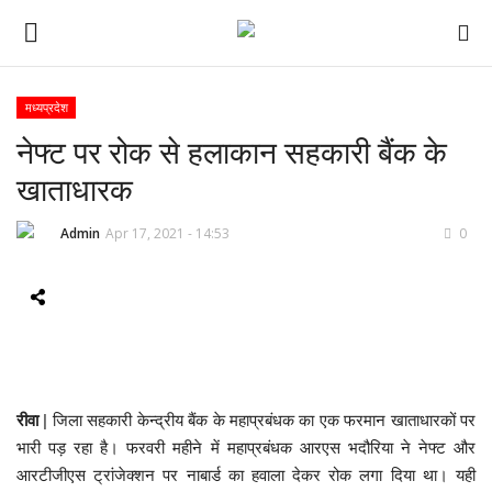
मध्यप्रदेश
नेफ्ट पर रोक से हलाकान सहकारी बैंक के
ई-पेपर
खाताधारक
होम
Admin
Apr 17, 2021 - 14:53
0
Contact Us
Subscribe
About Us
रीवा
| जिला सहकारी केन्द्रीय बैंक के महाप्रबंधक का एक फरमान खाताधारकों पर
देश
भारी पड़ रहा है। फरवरी महीने में महाप्रबंधक आरएस भदौरिया ने नेफ्ट और
आरटीजीएस ट्रांजेक्शन पर नाबार्ड का हवाला देकर रोक लगा दिया था। यही
दुनिया