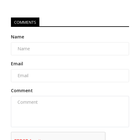
COMMENTS
Name
Email
Comment