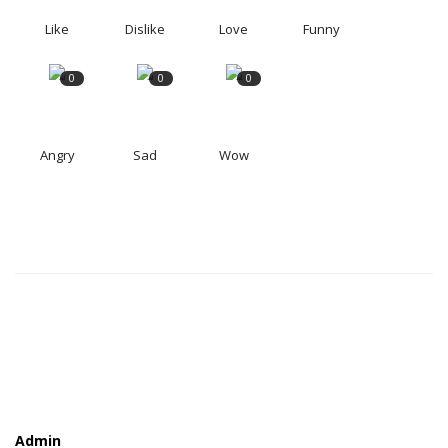
Like
Dislike
Love
Funny
0
0
0
Angry
Sad
Wow
Admin