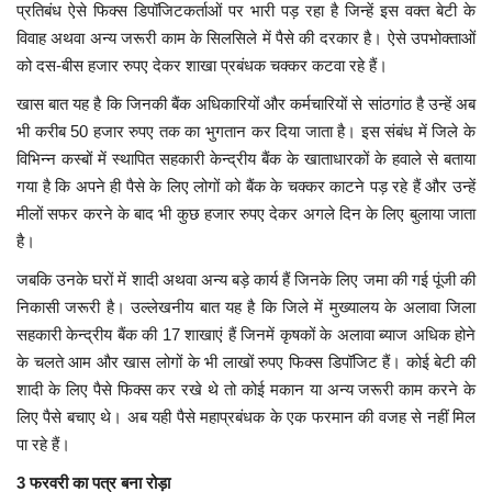
प्रतिबंध ऐसे फिक्स डिपॉजिटकर्ताओं पर भारी पड़ रहा है जिन्हें इस वक्त बेटी के
विवाह अथवा अन्य जरूरी काम के सिलसिले में पैसे की दरकार है। ऐसे उपभोक्ताओं
मध्यप्रदेश
को दस-बीस हजार रुपए देकर शाखा प्रबंधक चक्कर कटवा रहे हैं।
छत्तीसगढ़
खास बात यह है कि जिनकी बैंक अधिकारियों और कर्मचारियों से सांठगांठ है उन्हें अब
भी करीब 50 हजार रुपए तक का भुगतान कर दिया जाता है। इस संबंध में जिले के
विभिन्न कस्बों में स्थापित सहकारी केन्द्रीय बैंक के खाताधारकों के हवाले से बताया
मनोरंजन
गया है कि अपने ही पैसे के लिए लोगों को बैंक के चक्कर काटने पड़ रहे हैं और उन्हें
मीलों सफर करने के बाद भी कुछ हजार रुपए देकर अगले दिन के लिए बुलाया जाता
लाइफस्टाइल
है।
खेल
जबकि उनके घरों में शादी अथवा अन्य बड़े कार्य हैं जिनके लिए जमा की गई पूंजी की
निकासी जरूरी है। उल्लेखनीय बात यह है कि जिले में मुख्यालय के अलावा जिला
ब्रेकिंग न्यूज़
सहकारी केन्द्रीय बैंक की 17 शाखाएं हैं जिनमें कृषकों के अलावा ब्याज अधिक होने
के चलते आम और खास लोगों के भी लाखों रुपए फिक्स डिपॉजिट हैं। कोई बेटी की
व्यापार
शादी के लिए पैसे फिक्स कर रखे थे तो कोई मकान या अन्य जरूरी काम करने के
लिए पैसे बचाए थे। अब यही पैसे महाप्रबंधक के एक फरमान की वजह से नहीं मिल
टेक न्यूज़
पा रहे हैं।
3 फरवरी का पत्र बना रोड़ा