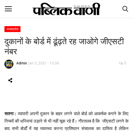
मध्यप्रदेश
दुकानों के बोर्ड में ढूंढ़ते रह जाओगे जीएसटी
ई-पेपर
नंबर
होम
Admin
Jan 3, 2021 - 15:38
0
Contact Us
Subscribe
About Us
सतना
। व्यापारी अपनी दुकान के बाहर लगने वाले बोर्ड को आकर्षक बनाने के लिए
देश
नियमों की धज्जियां उड़ाने से भी नहीं चूक रहे हैं। गौरतलब है कि जीएसटी लगने के
बाद सभी बोर्डों में यह व्यवस्था करना प्रतिष्ठान संचालक का दायित्व है लेकिन
दुनिया