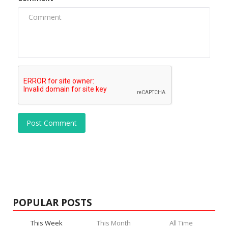
Post Comment
POPULAR POSTS
This Week
This Month
All Time