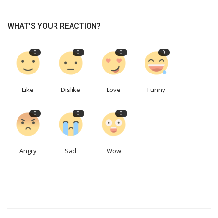
WHAT'S YOUR REACTION?
0
0
0
0
Like
Dislike
Love
Funny
0
0
0
Angry
Sad
Wow