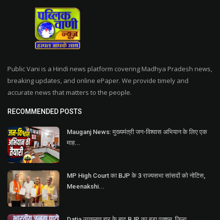
Public Vani is a Hindi news platform covering Madhya Pradesh news,
breaking updates, and online ePaper. We provide timely and
accurate news that matters to the people.
RECOMMENDED POSTS
Mauganj News: मुख्यमंत्री जन-विश्वास अभियान के लिए एक
माह...
MP High Court का BJP के 3 राज्यसभा सांसदों को नोटिस,
Meenakshi...
Datia उपचुनाव हार के बाद BJP का बड़ा एक्शन, जिला