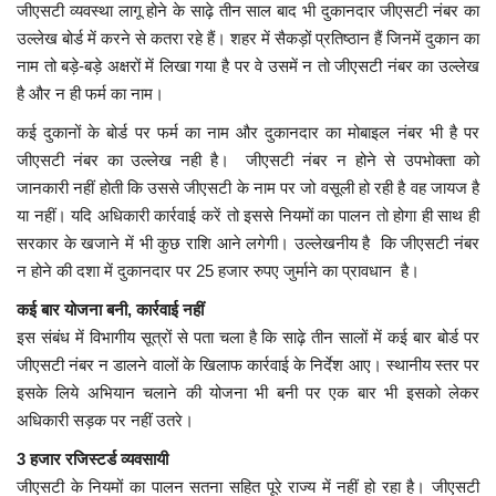
जीएसटी व्यवस्था लागू होने के साढ़े तीन साल बाद भी दुकानदार जीएसटी नंबर का
उल्लेख बोर्ड में करने से कतरा रहे हैं। शहर में सैकड़ों प्रतिष्ठान हैं जिनमें दुकान का
मध्यप्रदेश
नाम तो बड़े-बड़े अक्षरों में लिखा गया है पर वे उसमें न तो जीएसटी नंबर का उल्लेख
है और न ही फर्म का नाम।
छत्तीसगढ़
कई दुकानों के बोर्ड पर फर्म का नाम और दुकानदार का मोबाइल नंबर भी है पर
जीएसटी नंबर का उल्लेख नही है। जीएसटी नंबर न होने से उपभोक्ता को
मनोरंजन
जानकारी नहीं होती कि उससे जीएसटी के नाम पर जो वसूली हो रही है वह जायज है
या नहीं। यदि अधिकारी कार्रवाई करें तो इससे नियमों का पालन तो होगा ही साथ ही
लाइफस्टाइल
सरकार के खजाने में भी कुछ राशि आने लगेगी। उल्लेखनीय है कि जीएसटी नंबर
न होने की दशा में दुकानदार पर 25 हजार रुपए जुर्माने का प्रावधान है।
खेल
कई बार योजना बनी, कार्रवाई नहीं
ब्रेकिंग न्यूज़
इस संबंध में विभागीय सूत्रों से पता चला है कि साढ़े तीन सालों में कई बार बोर्ड पर
जीएसटी नंबर न डालने वालों के खिलाफ कार्रवाई के निर्देश आए। स्थानीय स्तर पर
व्यापार
इसके लिये अभियान चलाने की योजना भी बनी पर एक बार भी इसको लेकर
अधिकारी सड़क पर नहीं उतरे।
टेक न्यूज़
3 हजार रजिस्टर्ड व्यवसायी
जीएसटी के नियमों का पालन सतना सहित पूरे राज्य में नहीं हो रहा है। जीएसटी