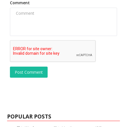
Comment
Post Comment
POPULAR POSTS