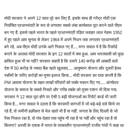
मध्यप्रदेश
मोदी सरकार ने अपने 12 साल पूरे कर लिए हैं. इसके साथ ही नरेंद्र मोदी एक
निर्वाचित प्रधानमंत्री के रूप से लगातार सबसे लंबा कार्यकाल पूरा करने वाले पीएम
छत्तीसगढ़
बन गए हैं. इससे पहले भारत के पहले प्रधानमंत्री पंडित जवाहर लाल नेहरू 1952
में हुए पहले आम चुनाव से लेकर 1964 में अपने निधन तक लगातार प्रधानमंत्री
मनोरंजन
बने रहे. अब पीएम मोदी उनके आगे निकल गए हैं.... मगर सवाल ये है कि रिकॉर्ड
बनाने के अलावा मोदी सरकार के इन 12 सालों में क्या हुआ. आम भारतवासी को कुछ
लाइफस्टाइल
हासिल हुआ भी या नहीं? सरकार कहती है कि उसने 140 करोड़ की आबादी वाले
देश में 50 करोड़ से ज्यादा बैंक खाते खुलवाए.... आयुष्मान योजना और दूसरी हेल्थ
खेल
स्कीमों के जरिए करोड़ों का मुफ्त इलाज किया... मोदी सरकार का दावा करती है कि
PM आवास योजना के तहत लाखों परिवारों को पक्के मकान दिए गए.... अंत्योदय
ब्रेकिंग न्यूज़
योजना के समाज के सबसे निचले और गरीब तबके को मुफ्त राशन भी दिया गया.
सरकार ने 12 साल पूरा होने पर ऐसी 5 बड़ी योजनाओं का रिपोर्ट कार्ड भी जारी
व्यापार
किया है... मगर सवाल ये उठता है कि सरकारी कागजों में जो बड़े-बड़े दावे किये जा
रहे हैं, वो जमीनी हक़ीकत से मेल खाते भी हैं या नहीं. जनता के लिए दिल्ली से जो
टेक न्यूज़
पैसा निकल रहा है, वो गांव-देहात तक पहुंच भी रहा है या नहीं और पहुंच रहा है तो
कितना? अस्सी के दशक में भारत के तत्कालीन प्रधानमंत्री राजीव गांधी ने कहा था