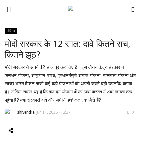
वीडियो
मोदी सरकार के 12 साल: दावे कितने सच,
ई-पेपर
कितने झूठ?
होम
मोदी सरकार ने अपने 12 साल पूरे कर लिए हैं। इस दौरान केंद्र सरकार ने
Contact Us
जनधन योजना, आयुष्मान भारत, प्रधानमंत्री आवास योजना, उज्ज्वला योजना और
स्वच्छ भारत मिशन जैसी कई बड़ी योजनाओं को अपनी सबसे बड़ी उपलब्धि बताया
Subscribe
है। लेकिन सवाल यह है कि क्या इन योजनाओं का लाभ वास्तव में आम जनता तक
पहुंचा है? क्या सरकारी दावे और जमीनी हकीकत एक जैसे हैं?
About Us
shivendra
Jun 11, 2026 - 13:27
0
देश
दुनिया