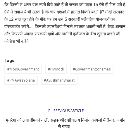
कि दिल्ली से अगर एक रुपये दिये जाते हैं तो जनता को महज 15 पैसे ही मिल पाते हैं.
ऐसे में सवाल ये भी उठता है कि चार दशकों में हालात कितने बदले हैं? मोदी सरकार
के 12 साल पूरा होने के मौके पर हम उन 5 सरकारी फ्लैगशिप योजनाओं का
पोस्टमार्टम करेंगे.... जिनकी उपलब्धियां गिनाते सरकार थकती नहीं है. बेहद आसान
और क्रिस्पी अंदाज सरकारी दावों और जमीनी हकीकत के बीच तुलना करने की
कोशिश भी करेंगे
Tags:
#ModiGovernment
#PMModi
#GovernmentSchemes
#PMAwasYojana
#AyushmanBharat
PREVIOUS ARTICLE
मनरेगा को लगा दीमक! नाली, सड़क और शौचालय निर्माण कागजों में तैयार, जमीन
से गायब,...