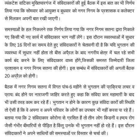
व्यंकटेश वाटिका मुख्तियारगंज में संविदाकारों की हुई बैठक में इस बात का भी निर्णय
लिया गया कि सोमवार को आयुक्त व बुधवार को नगर निगम के प्रशासक व कलेक्टर
मध्यप्रदेश
से मिलकर अपनी बात रखी जाएगी।
छत्तीसगढ़
समस्याओं के हल निकलने तक निर्णय लिया गया कि नगर निगम सतना द्वारा निकाले
गए किसी भी नए कार्य में संविदाकार भाग नहीं लेंगे। इस दौरान व्यवस्थाओं में सुधार
के लिए 16 दिनों का समय देते हुए संविदाकारों ने चेतावनी दी है कि यदि भुगतान की
मनोरंजन
व्यवस्था में सुधार नहीं होता तो बीस अपै्रल के बाद नगरीय क्षेत्र में चल रहे सभी
कार्य बंद करने के लिए संविदाकार वाध्य होंगे,जिसकी समस्त जिम्मेदारी जिला
लाइफस्टाइल
प्रशासन व नगर निगम सतना की होगी। इस सम्बंध में संविदाकारों की अगली बैठक
20 अप्रैल को होगी।
खेल
बैठक में नगर निगम सतना में विगत पांच-6 महीने से भुगतान की प्रक्रिया लचर व
ब्रेकिंग न्यूज़
प्राय: बंद होने पर नाराजगी जाहिर करते हुए कहा कि संविदा कार महामारी के बाद
भी उसी तरह काम कर रहे हैं। भुगतान न होने के कारण कुछ संविदा कारों की स्थिति
व्यापार
तो ऐसी है कि वे अपना व अपने परिवार के लोगों का उपचार भी नहीं करवा पा रहे हैं।
बताया गया कि 2 संविदाकार कोरोना से ग्रसित हैं तो तीन लोग किडनी व ह्दय रोग
टेक न्यूज़
जैसी गंभीर बीमारियों से पीड़ित है किंतु उनके भी भुगतान नहीं हो रहे हैं। इस दौरान
संविदाकारों ने अपने साथियों की समस्याओं पर विस्तार से चर्चा की।