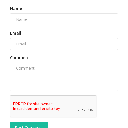
Name
Email
Comment
Post Comment