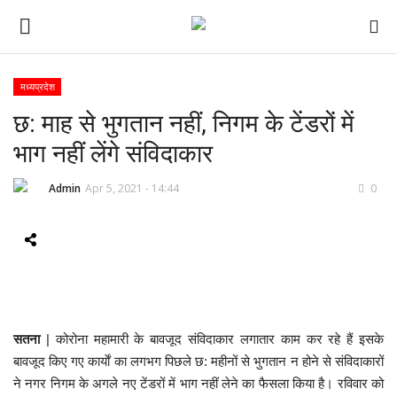
मध्यप्रदेश
छ: माह से भुगतान नहीं, निगम के टेंडरों में
ई-पेपर
भाग नहीं लेंगे संविदाकार
होम
Admin
Apr 5, 2021 - 14:44
0
Contact Us
Subscribe
About Us
सतना
| कोरोना महामारी के बावजूद संविदाकार लगातार काम कर रहे हैं इसके
देश
बावजूद किए गए कार्याें का लगभग पिछले छ: महीनों से भुगतान न होने से संविदाकारों
ने नगर निगम के अगले नए टेंडरों में भाग नहीं लेने का फैसला किया है। रविवार को
दुनिया