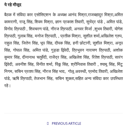
ये रहे मौजूद
बैठक में संविदा कार एसोसिएशन के अध्यक्ष आनंद मिश्रा,राजबहादुर मिश्रा,अमित
कामरानी, राजू सिंह, शिवम मिश्रा, ज्ञान प्रकाश तिवारी, सुभेंद्र पांडे , अमित पांडे,
विनोद त्रिपाठी , शिवचरण पांडे, नीरज त्रिपाठी, अनवर मिर्जा ,शुभम तिवारी, योगेश
त्रिपाठी, गुलाब सिंह, मनोज त्रिपाठी, , प्रतीक मिश्रा, सुशील शर्मा,अखिलेश ग्रुप,
राहुल सिंह, जितेन सिंह, भूप सिंह, दीपक सिंह, हनी छोटानी, सुशील मिश्रा, अनूप
सिंह, गोपाल सिंह, अमित पांडे, गुड्डा द्विवेदी, त्रिभुवन नारायण त्रिपाठी, अशोक
कुमार सिंह, दीनानाथ चतुर्वेदी, राजेंद्र सिंह, अखिलेश सिंह, रितेश त्रिपाठी, सारंग
द्विवेदी, अवनीश सिंह, विनीत शर्मा, पिंकू सिंह, श्रीनिवास तिवारी , श्यामू सिंह, मिंटू
निगम, सचिन प्रताप सिंह, नीरज सिंह भाद, गोलू अवस्थी, प्रमोद तिवारी, अखिलेश
पांडे, ऋषि त्रिपाठी, तेजभान सिंह, सचिन शुक्ला,सहित अन्य संविदा कार उपस्थित
रहे।
PREVIOUS ARTICLE