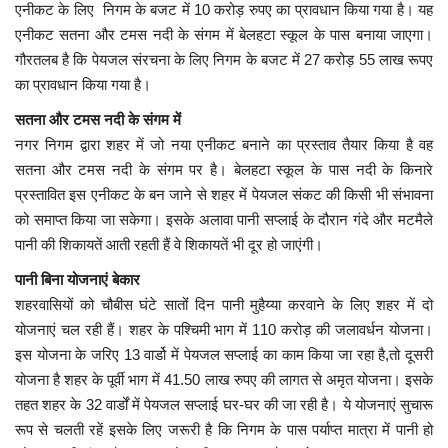
एनीकट के लिए निगम के बजट में 10 करोड़ रुपए का प्रावधान किया गया है। यह
एनीकट सतना और टमस नदी के संगम में बेलहटा स्कूल के पास बनाया जाएगा।
मध्यप्रदेश
गौरतलब है कि पेयजल संरचना के लिए निगम के बजट में 27 करोड़ 55 लाख रूपए
का प्रावधान किया गया है।
छत्तीसगढ़
सतना और टमस नदी के संगम में
नगर निगम द्वारा शहर में जो नया एनीकट बनाने का प्रस्ताव तैयार किया है वह
मनोरंजन
सतना और टमस नदी के संगम पर है। बेलहटा स्कूल के पास नदी के किनारे
प्रस्तावित इस एनीकट के बन जाने से शहर में पेयजल संकट की किसी भी संभावना
लाइफस्टाइल
को समाप्त किया जा सकेगा। इसके अलावा पानी सप्लाई के दौरान गंदे और मटमैले
पानी की शिकायतें आती रहती हैं वे शिकायतें भी दूर हो जाएंगी।
खेल
पानी बिना योजनाएं बेकार
ब्रेकिंग न्यूज़
शहरवासियों को चौबीस घंटे सातोंं दिन पानी मुहैय्या करवाने के लिए शहर में दो
योजनाएं चल रही हैं। शहर के पश्चिमी भाग में 110 करोड़ की जलावर्धन योजना।
व्यापार
इस योजना के जरिए 13 वार्डो में पेयजल सप्लाई का काम किया जा रहा है,तो दूसरी
योजना है शहर के पूर्वी भाग में 41.50 लाख रुपए की लागत से अमृत योजना। इसके
टेक न्यूज़
तहत शहर के 32 वार्डों में पेयजल सप्लाई घर-घर की जा रही है। ये योजनाएं सुचारू
रूप से चलती रहें इसके लिए जरूरी है कि निगम के पास पर्याप्त मात्रा में पानी हो