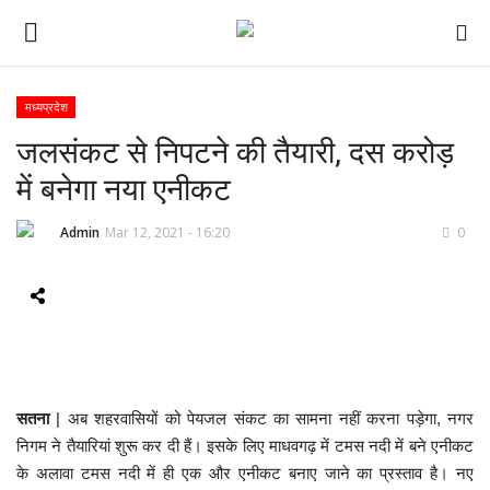
मध्यप्रदेश
जलसंकट से निपटने की तैयारी, दस करोड़
ई-पेपर
में बनेगा नया एनीकट
होम
Admin
Mar 12, 2021 - 16:20
0
Contact Us
Subscribe
About Us
सतना
| अब शहरवासियों को पेयजल संकट का सामना नहीं करना पड़ेगा, नगर
देश
निगम ने तैयारियां शुरू कर दी हैं। इसके लिए माधवगढ़ में टमस नदी में बने एनीकट
के अलावा टमस नदी में ही एक और एनीकट बनाए जाने का प्रस्ताव है। नए
दुनिया