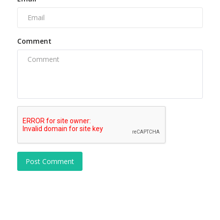
Comment
Post Comment