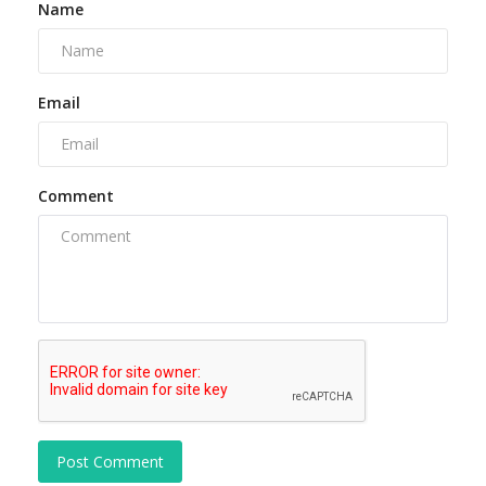
Name
Email
Comment
Post Comment