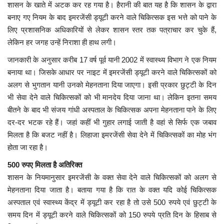
शासन के खाते में अटक कर रह गया है। हैरानी की बात यह है कि शासन के द्वारा
बनाए गए नियम के बाद इमरजेंसी ड्यूटी करने वाले चिकित्सक इस भत्ते को पाने के
मध्यप्रदेश
लिए प्रशासनिक अधिकारियों से लेकर शासन स्तर तक पत्राचार कर चुके हैं,
लेकिन हर जगह उन्हें निराशा ही हाथ लगी।
छत्तीसगढ़
जानकारी के अनुसार करीब 17 वर्ष पूर्व यानी 2002 में स्वास्थ्य विभाग ने एक नियम
बनाया था। जिसके आधार पर नाइट में इमरजेंसी ड्यूटी करने वाले चिकित्सकों को
मनोरंजन
अलग से भुगतान यानी उनको मेहनताना दिया जाएगा। इसी प्रकार छुट्टी के दिन
भी सेवा देने वाले चिकित्सकों को भी मानदेय दिया जाना था। लेकिन इतना समय
लाइफस्टाइल
बीतने के बाद भी संजय गांधी अस्पताल के चिकित्सक अपना मेहनताना पाने के लिए
दर-दर भटक रहे हैं। जहां कहीं भी गुहार लगाई जाती है वहां से सिर्फ एक जबाव
खेल
मिलता है कि बजट नहीं है। लिहाजा इमरजेंसी सेवा देने में चिकित्सकों का मोह भंग
होता जा रहा है।
ब्रेकिंग न्यूज़
500 रुपए मिलता है अतिरिक्त
व्यापार
शासन के नियमानुसार इमरजेंसी के वक्त सेवा देने वाले चिकित्सकों को अलग से
मेहनताना दिया जाता है। बताया गया है कि रात के वक्त यदि कोई चिकित्सक
टेक न्यूज़
अस्पताल एवं स्वास्थ्य केंद्र में ड्यूटी कर रहा है तो उसे 500 रुपये एवं छुट्टी के
समय दिन में ड्यूटी करने वाले चिकित्सकों को 150 रुपये प्रति दिन के हिसाब से