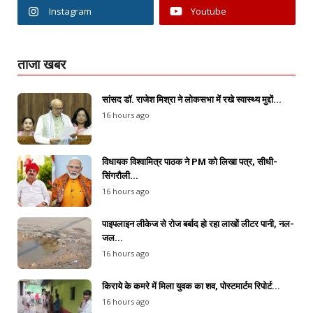
Instagram
Youtube
ताजा खबर
सांसद डॉ. राजेश मिश्रा ने लोकसभा में रखे स्वास्थ्य मुद्दों...
16 hours ago
विधायक विश्वामित्र पाठक ने PM को लिखा पत्र, सीधी-
सिंगरौली...
16 hours ago
पाइपलाइन लीकेज से रोज बर्बाद हो रहा लाखों लीटर पानी, नल-
जल...
16 hours ago
किराये के कमरे में मिला युवक का शव, पोस्टमार्टम रिपोर्ट...
16 hours ago