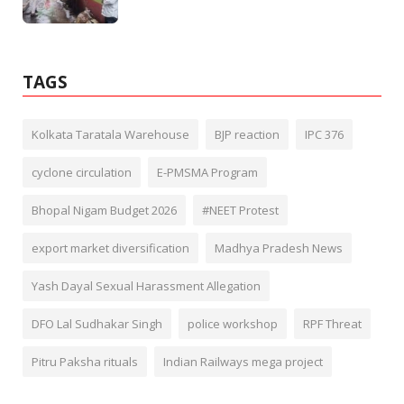
TAGS
Kolkata Taratala Warehouse
BJP reaction
IPC 376
cyclone circulation
E-PMSMA Program
Bhopal Nigam Budget 2026
#NEET Protest
export market diversification
Madhya Pradesh News
Yash Dayal Sexual Harassment Allegation
DFO Lal Sudhakar Singh
police workshop
RPF Threat
Pitru Paksha rituals
Indian Railways mega project