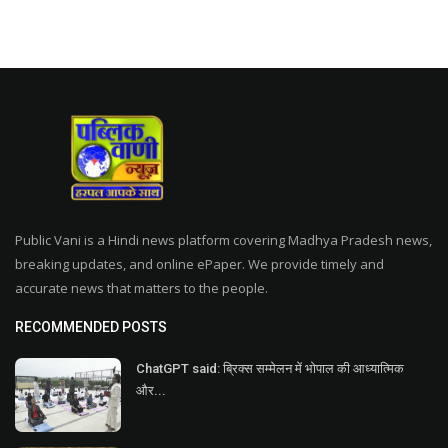
Public Vani is a Hindi news platform covering Madhya Pradesh news,
breaking updates, and online ePaper. We provide timely and
accurate news that matters to the people.
RECOMMENDED POSTS
ChatGPT said: ब्रिक्स सम्मेलन में भोपाल की आध्यात्मिक
और...